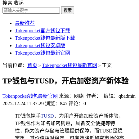
搜索
收起
搜索
最新推荐
Tokenpocket官方钱包下载
Tokenpocket钱包最新版下载
Tokenpocket钱包安卓版
Tokenpocket钱包最新官网
当前位置：
首页
Tokenpocket钱包最新官网
正文
>
>
TP钱包与TUSD，开启加密资产新体验
Tokenpocket钱包最新官网
来源：网络 作者： 编辑：qbadmin
2025-12-24 11:37:29
浏览：845
评论：0
TP钱包携手
TUSD
，为用户开启加密资产新体验，
TP钱包作为知名加密钱包，具备安全便捷等特
性，能为资产存储与管理提供保障，而TUSD是稳
定币，其价值相对稳定，可有效降低加密市场的高