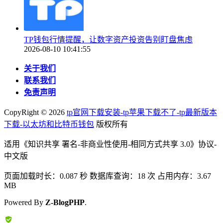
TP钱包行情提醒，让数字资产投资告别盯盘焦虑
2026-08-10 10:41:55
关于我们
联系我们
免责声明
CopyRight ©
2026
tp官网下载安装-tp苹果下载不了-tp最新版本
下载-以太坊和比特币钱包
版权所有
适用《知识共享 署名-非商业性使用-相同方式共享 3.0》协议-
中文版
页面加载时长：0.087 秒 数据库查询：18 次 占用内存：3.67
MB
Powered By
Z-BlogPHP
.