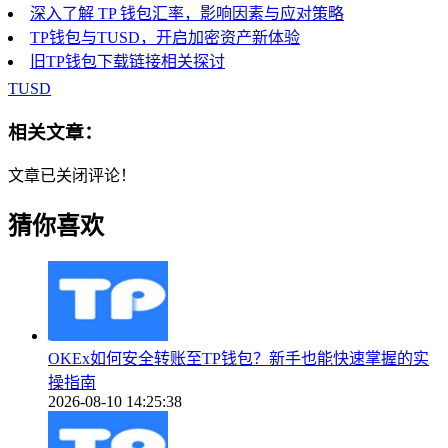
深入了解 TP 钱包汇率，影响因素与应对策略
TP钱包与TUSD，开启加密资产新体验
旧TP钱包下载链接相关探讨
TUSD
相关文章：
文章已关闭评论！
猜你喜欢
OKEx如何安全转账至TP钱包？新手也能快速掌握的实
操指南
2026-08-10 14:25:38