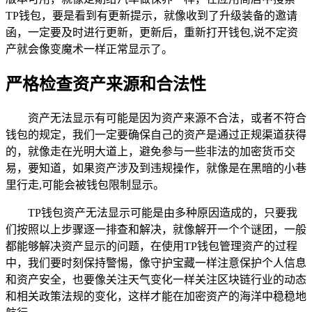
TP钱包，要是看到有更新提示，就像收到了升级装备的邀请
函，一定要及时进行更新，更新后，重新打开钱包,说不定资
产就会像变魔术一样正常显示了。
严格检查资产来源和合法性
资产无法显示有可能是因为资产来源不合法，或者不符合
钱包的规定，我们一定要确保自己的资产是通过正规渠道获得
的，就像走在光明大道上，避免参与一些非法的加密货币交
易，要知道，如果资产涉及到违规操作，就像是在黑暗的小巷
里行走,可能会被钱包限制显示。
TP钱包资产无法显示可能是由多种原因造成的，只要我
们按照以上步骤逐一排查和解决，就像解开一个个谜团，一般
都能够解决资产显示的问题，在使用TP钱包管理资产的过程
中，我们要时刻保持警惕，像守护宝藏一样注意保护个人信息
和资产安全，也要像关注天气变化一样关注区块链行业的动态
和相关政策法规的变化，这样才能在加密资产的海洋中稳稳地