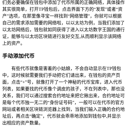
们务必要确保在钱包中添加了代币所属的正确网络，具体操作
其实很简单，打开TP钱包后，点击界面下方的“发现”或者“资
产”选项，在那里像寻宝一样找到“网络管理”，你就可以根据
自己的需求添加需要的网络啦，以以太坊为例，当我们添加了
以太坊网络后，钱包就如同获得了进入以太坊数字王国的通行
证，能够与以太坊区块链进行友好交互,从而顺利显示该网络
上的资产。
手动添加代币
有些代币就像是害羞的小姑娘，不会自动显示在TP钱包
中，这时候就需要我们手动把它们请出来，在钱包的资产页
面，点击“+”号，就像打开了一个神秘的代币宝库，进入代币
列表，如果要找的代币像个调皮的孩子，不在列表中，那也没
关系，我们可以通过搜索合约地址来把它揪出来，合约地址可
是每个代币独一无二的“身份证号码”，一般可以在代币的官方
网站或者相关区块链浏览器上找到，当我们输入正确的合约地
址后，再点击“确定”，代币就会乖乖地添加到钱包中,并显示
出相应的资产数量。