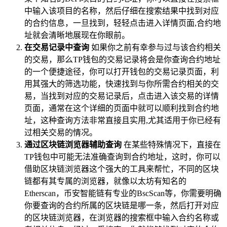
中输入该项目的名称，然后仔细在搜索结果中找到对应
的合约信息，一旦找到，轻轻点击进入详情页面,合约地
址就会清晰地展现在你眼前。
在交易记录中查询
如果你之前有幸参与过与该合约相关
的交易，那么TP钱包的交易记录将会是你查询合约地址
的一个便捷途径，你可以打开钱包的交易记录页面，利
用其强大的筛选功能，快速找到与你所需合约相关的交
易，当找到对应的交易记录后，点击进入该交易的详情
页面，通常在这个详细的页面中就可以顺利找到合约地
址，这种查询方法非常直接且实用,尤其适用于你已经有
过相关交易的情况。
通过区块链浏览器辅助查询
在某些特殊情况下，直接在
TP钱包中可能无法准确查询到合约地址，这时，你可以
借助区块链浏览器这个强大的工具来帮忙，不同的区块
链都有其专属的浏览器，就像以太坊有知名的
Etherscan，币安智能链有专业的BscScan等，你需要明确
你要查询的合约所属的区块链是哪一条，然后打开对应
的区块链浏览器，在浏览器的搜索框中输入合约名称或