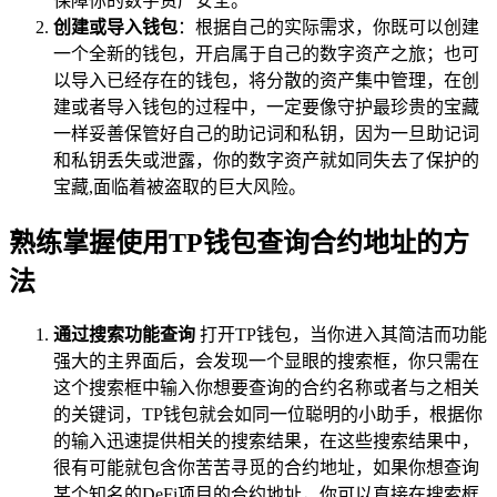
保障你的数字资产安全。
创建或导入钱包
：根据自己的实际需求，你既可以创建
一个全新的钱包，开启属于自己的数字资产之旅；也可
以导入已经存在的钱包，将分散的资产集中管理，在创
建或者导入钱包的过程中，一定要像守护最珍贵的宝藏
一样妥善保管好自己的助记词和私钥，因为一旦助记词
和私钥丢失或泄露，你的数字资产就如同失去了保护的
宝藏,面临着被盗取的巨大风险。
熟练掌握使用TP钱包查询合约地址的方
法
通过搜索功能查询
打开TP钱包，当你进入其简洁而功能
强大的主界面后，会发现一个显眼的搜索框，你只需在
这个搜索框中输入你想要查询的合约名称或者与之相关
的关键词，TP钱包就会如同一位聪明的小助手，根据你
的输入迅速提供相关的搜索结果，在这些搜索结果中，
很有可能就包含你苦苦寻觅的合约地址，如果你想查询
某个知名的DeFi项目的合约地址，你可以直接在搜索框