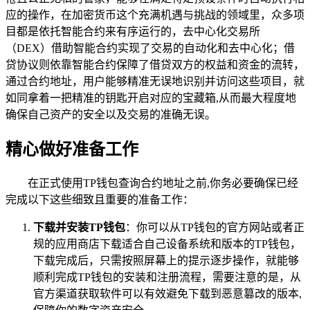
应的操作，在加密货币这个充满机遇与挑战的领域里，众多项
目都是依托智能合约来有序运行的，去中心化交易所
（DEX）借助智能合约实现了交易的自动化和去中心化；借
贷协议则依靠智能合约保障了借贷双方的权益和资金的流转，
通过合约地址，用户能够精准无误地识别并访问这些项目，就
如同拿着一把精准的钥匙开启对应的宝藏箱,从而最大程度地
确保自己资产的安全以及交易的准确无误。
精心做好准备工作
在正式使用TP钱包查询合约地址之前,你务必要确保已经
完成以下这些细致且重要的准备工作：
下载并安装TP钱包
：你可以从TP钱包的官方网站或者正
规的应用商店下载适合自己设备系统和版本的TP钱包，
下载完成后，只需按照屏幕上的提示逐步操作，就能够
顺利完成TP钱包的安装和注册流程，需要注意的是，从
官方渠道获取软件可以有效避免下载到恶意篡改的版本,