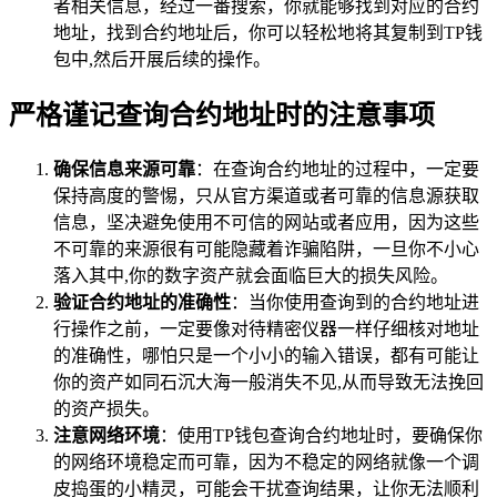
者相关信息，经过一番搜索，你就能够找到对应的合约
地址，找到合约地址后，你可以轻松地将其复制到TP钱
包中,然后开展后续的操作。
严格谨记查询合约地址时的注意事项
确保信息来源可靠
：在查询合约地址的过程中，一定要
保持高度的警惕，只从官方渠道或者可靠的信息源获取
信息，坚决避免使用不可信的网站或者应用，因为这些
不可靠的来源很有可能隐藏着诈骗陷阱，一旦你不小心
落入其中,你的数字资产就会面临巨大的损失风险。
验证合约地址的准确性
：当你使用查询到的合约地址进
行操作之前，一定要像对待精密仪器一样仔细核对地址
的准确性，哪怕只是一个小小的输入错误，都有可能让
你的资产如同石沉大海一般消失不见,从而导致无法挽回
的资产损失。
注意网络环境
：使用TP钱包查询合约地址时，要确保你
的网络环境稳定而可靠，因为不稳定的网络就像一个调
皮捣蛋的小精灵，可能会干扰查询结果，让你无法顺利