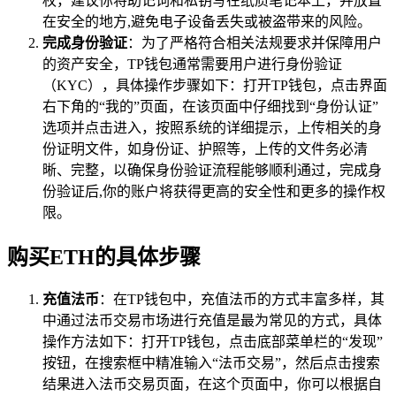
权，建议你将助记词和私钥写在纸质笔记本上，并放置
在安全的地方,避免电子设备丢失或被盗带来的风险。
完成身份验证
：为了严格符合相关法规要求并保障用户
的资产安全，TP钱包通常需要用户进行身份验证
（KYC），具体操作步骤如下：打开TP钱包，点击界面
右下角的“我的”页面，在该页面中仔细找到“身份认证”
选项并点击进入，按照系统的详细提示，上传相关的身
份证明文件，如身份证、护照等，上传的文件务必清
晰、完整，以确保身份验证流程能够顺利通过，完成身
份验证后,你的账户将获得更高的安全性和更多的操作权
限。
购买ETH的具体步骤
充值法币
：在TP钱包中，充值法币的方式丰富多样，其
中通过法币交易市场进行充值是最为常见的方式，具体
操作方法如下：打开TP钱包，点击底部菜单栏的“发现”
按钮，在搜索框中精准输入“法币交易”，然后点击搜索
结果进入法币交易页面，在这个页面中，你可以根据自