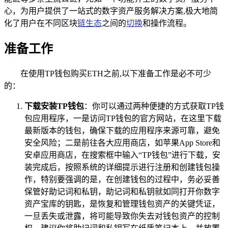
心，为用户提供了一站式的数字资产服务解决方案,极大地简
化了用户在不同区块
链生态
之间的
切换
和操作流程。
准备工作
在使用TP钱包购买ETH之前,以下准备工作是必不可少
的：
下载安装TP钱包
：你可以通过两种便捷的方式获取TP钱
包应用程序，一是访问TP钱包的官方网站，在这里下载
最新版本的钱包，确保下载的应用程序来源可靠，避免
安全风险；二是前往各大应用商店，如苹果App Store和
安卓应用商店，在搜索框中输入“TP钱包”进行下载，安
装完成后，按照系统的详细提示进行注册和创建钱包操
作，特别要强调的是，在创建钱包的过程中，务必妥善
保管好助记词和私钥，助记词和私钥就如同打开你数字
资产宝库的钥匙，是恢复和管理钱包资产的关键凭证，
一旦丢失或泄露，将可能导致你失去对钱包资产的控制