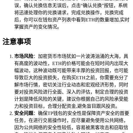
误，确认兑换信息无误后，点击“确认兑换”按钮，系统
将迅速处理你的兑换请求，完成兑换操作，兑换完成
后，你可以在钱包资产列表中看到ETH的数量增加,实时
掌握资产的变化情况。
注意事项
市场风险
：加密货币市场犹如一片波涛汹涌的大海，具
有高度的波动性，ETH的价格可能会在短时间内出现大
幅波动，这种波动既可能带来丰厚的投资回报，也可能
导致巨大的投资损失，在购买ETH之前，你需要充分了
解市场行情，密切关注行业动态和宏观经济形势，同时
要对投资风险进行全面、深入的评估，制定合理的投资
计划是降低风险的关键，建议你根据自己的风险承受能
力和投资目标，合理分配资金,避免盲目跟风投资。
安全问题
：确保TP钱包的安全性是保障资产安全的首要
任务，在进行交易操作时，应尽量避免使用公共网络，
因为公共网络的安全性较低，容易被黑客攻击和窃取信