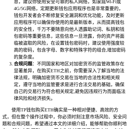
息，建议你使用安全可靠的私人网络，如家庭Wi-Fi或
4G/5G网络，定期更新钱包应用程序也是非常重要的，
钱包开发者会不断修复安全漏洞和优化功能，及时更新
应用程序可以确保你使用的是最新版本，从而提高钱包
的安全性，千万不要随意向他人透露助记词、私钥和钱
包密码等重要信息，这些信息一旦泄露，你的资产将面
临被盗取的风险，在设置钱包密码时，建议使用强度较
高的密码，包含字母、数字和特殊字符的组合,增加密码
的复杂度。
合规问题
：不同国家和地区对加密货币的监管政策存在
显著差异，在购买ETH之前，你需要深入了解当地的法
律法规，明确加密货币交易在当地的合法性和相关规
定，遵守当地的监管要求是进行合法交易的基础，确保
自己的交易行为符合相关规定,避免因违规行为而面临法
律风险和经济损失。
使用TP钱包购买ETH确实是一种相对便捷、高效的方
式，但在整个操作过程中，你必须时刻注意市场风险、安全问
题和合规问题，希望通过本文的详细介绍，能够帮助你顺利地