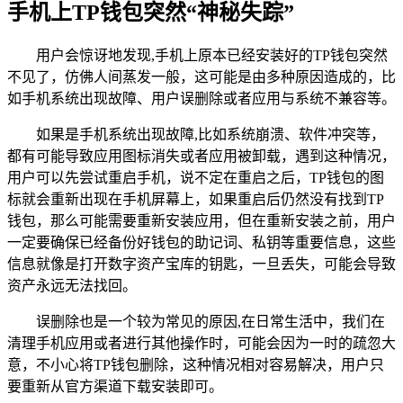
手机上TP钱包突然“神秘失踪”
用户会惊讶地发现,手机上原本已经安装好的TP钱包突然
不见了，仿佛人间蒸发一般，这可能是由多种原因造成的，比
如手机系统出现故障、用户误删除或者应用与系统不兼容等。
如果是手机系统出现故障,比如系统崩溃、软件冲突等，
都有可能导致应用图标消失或者应用被卸载，遇到这种情况，
用户可以先尝试重启手机，说不定在重启之后，TP钱包的图
标就会重新出现在手机屏幕上，如果重启后仍然没有找到TP
钱包，那么可能需要重新安装应用，但在重新安装之前，用户
一定要确保已经备份好钱包的助记词、私钥等重要信息，这些
信息就像是打开数字资产宝库的钥匙，一旦丢失，可能会导致
资产永远无法找回。
误删除也是一个较为常见的原因,在日常生活中，我们在
清理手机应用或者进行其他操作时，可能会因为一时的疏忽大
意，不小心将TP钱包删除，这种情况相对容易解决，用户只
要重新从官方渠道下载安装即可。