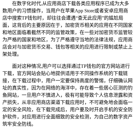
在数字化时代,从应用商店下载各类应用程序已成为大多
数用户的习惯操作，当用户在苹果App Store或者安卓应用商
店中搜索TP钱包时，却往往会遭遇“查无此应用”的尴尬局
面，这背后的主要原因在于，加密货币相关的应用在不同国家
和地区面临着截然不同的监管政策，在一些对加密货币监管较
为严格的国家和地区，为了严格遵守当地的法律法规，应用商
店会对与加密货币交易、钱包等相关的应用进行限制或禁止上
架处理。
面对这种情况,用户可以选择通过TP钱包的官方网站进行
下载，官方网站会贴心地提供适用于不同操作系统的下载链
接，在下载过程中，用户一定要保持高度的警惕，仔细确认网
址的真实性，因为在网络的海洋中，存在着一些居心叵测的钓
鱼网站，一旦用户不慎进入，极有可能导致个人信息泄露和资
产损失，从非应用商店渠道下载应用时，不可避免地会面临一
定的安全风险，在下载完成后，用户要及时开启手机的安全防
护软件，对应用进行全面细致的安全检测，为自己的数字资产
筑牢安全防线。