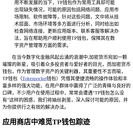
用不断发展的当下，TP钱包作为常用工具却可能
出现缺失情况，可能的原因包括网络问题、应用市
场限制、软件故障等，针对这些问题，文中将从技
术层面、市场环境等多方面进行分析，同时给出如
检查网络连接、更新应用版本、联系客服等解决办
法，旨在帮助用户顺利使用TP钱包，保障其在数
字资产管理等方面的需求。
在当今数字化金融风起云涌的浪潮中,加密货币宛如一颗
璀璨的新星，吸引着众多投资者与爱好者的目光，而加密货币
钱包，作为管理数字资产的关键利器，其重要性不言而喻，
TP钱包（
Tokenpocket
钱包）凭借其便捷流畅的操作体验和丰
富多样的强大功能，在用户群体中赢得了广泛的青睐与良好的
口碑，不少用户在使用过程中，常常会遭遇“TP钱包怎么没
有”这样的困惑，我们将抽丝剥茧，深入探讨可能的原因，并
为你提供行之有效的解决办法。
应用商店中难觅TP钱包踪迹