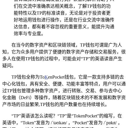
们在交流中准确表达相关概念，了解TP钱包的功
能特性以及TP的标准读音，无论是对于投资者更
好地运用钱包进行操作，还是在行业交流中准确传
达信息，都有着不容忽视的重要意义，能提升沟通
效率与专业度。
在当今的数字资产和区块链领域，TP钱包可谓是广为人
知，它为众多用户提供了便捷的数字资产存储和交易服务，很
多人在使用TP钱包的过程中，可能会对“TP”的英语读音产生
疑问。
TP钱包全称为To
K
enPocket钱包，它是一款支持多链的去
中心化钱包，具有安全、便捷、功能丰富等特点，用户可以通
过TP钱包管理多种数字资产，进行转账、交易、参与去中心
化金融（DeFi）等操作，随着区块链技术的不断发展和数字资
产市场的日益繁荣,TP钱包的用户数量也在持续增长。
“TP”英语该怎么读呢？“TP”是“TokenPocket”的缩写，在
英语中，“Token”发音为 /ˈtəʊkən/ ，“Pocket”发音为 /ˈpɒkɪt/ ，