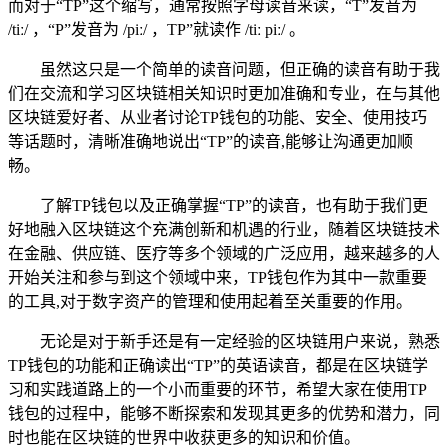
而对于“TP”这个缩写，通常按照字母读音来读，“T”发音为
/tiː/ ，“P”发音为 /piː/ ，TP”就读作 /tiː piː/ 。
虽然这只是一个简单的读音问题，但正确的读音有助于我
们在交流和学习区块链相关知识时更加准确和专业，在与其他
区块链爱好者、从业者讨论TP钱包的功能、安全、使用技巧
等话题时，清晰准确地说出“TP”的读音,能够让沟通更加顺
畅。
了解TP钱包以及正确掌握“TP”的读音，也有助于我们更
好地融入区块链这个充满创新和机遇的行业，随着区块链技术
在金融、供应链、医疗等多个领域的广泛应用，越来越多的人
开始关注和参与到这个领域中来，TP钱包作为其中一款重要
的工具,对于数字资产的管理和使用起着至关重要的作用。
无论是对于新手还是有一定经验的区块链用户来说，熟悉
TP钱包的功能和正确读出“TP”的英语读音，都是在区块链学
习和实践道路上的一个小而重要的环节，希望大家在使用TP
钱包的过程中，能够不断探索和发现其更多的优势和潜力，同
时也能在区块链的世界中收获更多的知识和价值。