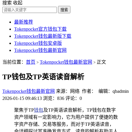
搜索
收起
搜索
最新推荐
Tokenpocket官方钱包下载
Tokenpocket钱包最新版下载
Tokenpocket钱包安卓版
Tokenpocket钱包最新官网
当前位置：
首页
Tokenpocket钱包最新官网
正文
>
>
TP钱包及TP英语读音解析
Tokenpocket钱包最新官网
来源：网络 作者： 编辑：qbadmin
2026-01-15 09:46:13
浏览：836
评论：0
聚焦于TP
钱包
及TP英语读音解析，TP钱包在数字
资产领域有一定影响力，它为用户提供了便捷的数
字资产存储、交易等服务，而对于TP英语读音，
会详细探讨其准确发音方式，读音的解析有助于人