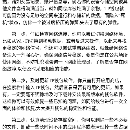
据，诸如交易记录、账户信息等，倘若你的设备存储空间被其
他文件塞得满满当当，就如同仓库被堆满了杂物，TP钱包就
可能因为没有足够的空间来运行和存储新的数据，而陷入“死
机”状态，仿佛一个被过度挤压的弹簧,失去了原有的弹性。
第一步，仔细检查网络连接，你可以尝试切换网络环境，
比如从Wi - Fi切换到移动数据，或者反过来操作，以此来寻找
更稳定的网络信号，你还可以尝试重启路由器，就像给网络设
备注入一剂强心针，确保网络信号稳定，要是你是在公共场所
使用网络，不妨礼貌地咨询一下网络管理员，了解是否存在网
络故障,以便及时采取相应的措施。
第二步，及时更新TP钱包软件，你只需打开应用商店，
在搜索栏中输入TP钱包，然后查看是否有可用的更新，如果
有，一定要毫不犹豫地及时下载并安装最新版本的钱包软件，
这样做可以有效修复一些已知的问题，如同给钱包进行一次全
面的体检和修复,大大提升钱包的稳定性和性能。
第三步，认真清理设备存储空间，你可以删除一些不必要
的文件、卸载一些长时间不用的应用程序或者清理掉一些占据