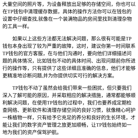
大量空间的照片等，为设备释放出足够的存储空间，你也可以
在TP钱包中清理缓存数据，具体的操作方法你可以在钱包的
设置中仔细查找,就像在一个装满物品的房间里找到清理杂物
的工具一样。
如果以上这些方法都无法解决问题，那么很有可能是TP
钱包本身出现了较为严重的故障，这时，建议你第一时间联系
TP钱包的官方客服，在与他们沟通时，要向他们详细描述问
题的具体情况，比如钱包不动的具体时间、出现问题前你所进
行的操作等，只有提供了这些详细且准确的信息，他们才能够
更精准地诊断问题,并为你提供切实可行的解决方案。
TP钱包不动了虽然会给我们带来一些困扰，但只要我们
深入了解可能的原因，并采取相应的解决措施，通常都能够顺
利解决问题，在使用TP钱包的过程中，我们也要养成定期检
查网络、更新软件和清理存储空间的良好习惯，就像精心呵护
一株植物一样，只有给予它充足的养分和良好的生长环境，才
能让我们的数字资产管理之旅更加顺畅，让TP钱包始终如一
地为我们的资产保驾护航。