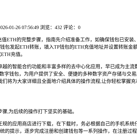
2026-01-26 07:56:49
浏览：432
评论：0
包充值ETH的完整步骤，指南先介绍准备工作，如确保钱包已安
钱包发起ETH转账，填入TP钱包的ETH充值地址并设置转账
ETH充值。
其卓越的智能合约功能和丰富多样的去中心化应用，早已成为主流
用户青睐的数字钱包，为用户提供了安全、便捷的多种数字资产存储与
我们将为大家详细且全面地介绍具体的操作流程,让你轻松掌握充
步骤,为后续的操作打下坚实的基础。
者正规的应用商店进行下载，在下载时，务必根据自己的手机系统
统的提示，逐步完成注册和创建钱包等一系列操作，在注册过程