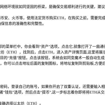
网络环境就如同坚固的桥梁，是确保交易顺利进行的关键，建议你使
币安、火币等，使用法定货币购买ETH，在购买之前，需要完
确保信息的准确性和完整性。
部的菜单栏中，你会看到“资产”选项，点击它,就像打开了一扇
（ETH），找到后，点击ETH，进入资产详情页面,这里将展
目的“充值”按钮，点击该按钮，系统会如同变魔术一般自动生成
，你可以点击地址后面的复制图标，将地址复制到剪贴板,方便
和密码，登录自己的账号，如果你开启了双重认证，还需要输入相
者“钱包”选项，然后点击“提币”,这一步标志着你即将将ETH从
确选择以太坊（ETH）。