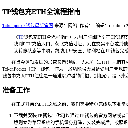
TP钱包充ETH全流程指南
Tokenpocket钱包最新官网
来源：网络 作者： 编辑：qbadmin
《
TP
钱包充ETH全流程指南》为用户详细指引在TP钱
找到ETH充值入口，获取充值地址，到在交易平台或其他
认转账状态等事项，帮助用户安全、顺利地在TP钱包完成
在当今蓬勃发展的加密货币领域，以太坊（ETH）凭借
TokenPocket（TP）钱包，作为一款功能强大且备受
钱包中充入ETH往往是一道难以跨越的门槛，别担心，接下来
准备工作
在正式开启充ETH之旅之前，我们需要精心完成以下准备
下载并安装TP钱包
：你可以通过TP钱包的官方网站或
版则专为苹果系统的手机量身打造，安装完成后，按照系