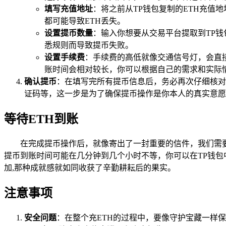
填写充值地址
：将之前从TP钱包复制的ETH充值
都可能导致ETH丢失。
设置提币数量
：输入你想要从交易平台提取到TP钱
悉规则而导致提币失败。
设置手续费
：手续费的高低就像交通信号灯，会直
账时间会相对较长，你可以根据自己的需求和实际
确认提币
：在填写完所有提币信息后，务必再次仔细核对
证码等，这一步是为了确保提币操作是你本人的真实意愿
等待ETH到账
在完成提币操作后，就像寄出了一封重要的信件，我们需
提币到账时间可能在几分钟到几个小时不等，你可以在TP钱包中
加,那种成就感就如同收获了辛勤耕耘后的果实。
注意事项
安全问题
：在整个充ETH的过程中，要像守护宝藏一样