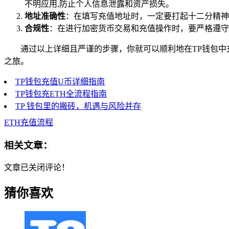
不明应用,防止个人信息泄露和资产损失。
地址准确性
：在填写充值地址时，一定要打起十二分精神
合规性
：在进行加密货币交易和充值操作时，要严格遵守
通过以上详细且严谨的步骤，你就可以顺利地在TP钱包中
之旅。
TP钱包充值U币详细指南
TP钱包充ETH全流程指南
TP 钱包里的搬砖，机遇与风险并存
ETH充值流程
相关文章：
文章已关闭评论！
猜你喜欢