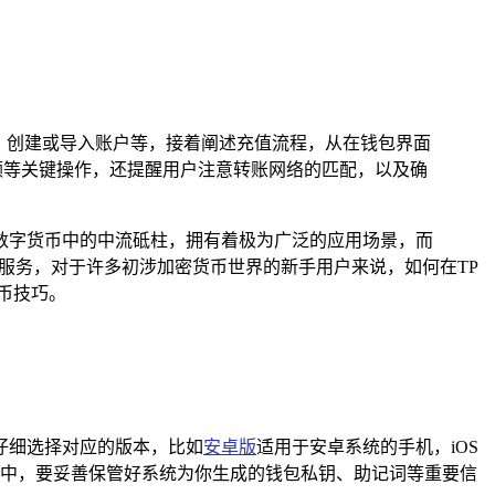
装、创建或导入账户等，接着阐述充值流程，从在钱包界面
金额等关键操作，还提醒用户注意转账网络的匹配，以及确
数字货币中的中流砥柱，拥有着极为广泛的应用场景，而
交易服务，对于许多初涉加密货币世界的新手用户来说，如何在TP
币技巧。
仔细选择对应的版本，比如
安卓版
适用于安卓系统的手机，iOS
中，要妥善保管好系统为你生成的钱包私钥、助记词等重要信