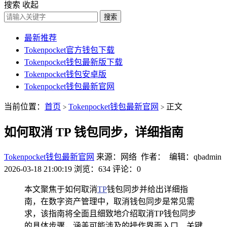
搜索
收起
搜索
最新推荐
Tokenpocket官方钱包下载
Tokenpocket钱包最新版下载
Tokenpocket钱包安卓版
Tokenpocket钱包最新官网
当前位置：
首页
Tokenpocket钱包最新官网
正文
>
>
如何取消 TP 钱包同步，详细指南
Tokenpocket钱包最新官网
来源：网络 作者： 编辑：qbadmin
2026-03-18 21:00:19
浏览：634
评论：0
本文聚焦于如何取消
TP
钱包同步并给出详细指
南，在数字资产管理中，取消钱包同步是常见需
求，该指南将全面且细致地介绍取消TP钱包同步
的具体步骤，涵盖可能涉及的操作界面入口、关键