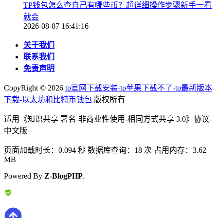
TP钱包怎么查自己有哪些币？超详细操作步骤新手一看
就会
2026-08-07 16:41:16
关于我们
联系我们
免责声明
CopyRight ©
2026
tp官网下载安装-tp苹果下载不了-tp最新版本
下载-以太坊和比特币钱包
版权所有
适用《知识共享 署名-非商业性使用-相同方式共享 3.0》协议-
中文版
页面加载时长：0.094 秒 数据库查询：18 次 占用内存：3.62
MB
Powered By
Z-BlogPHP
.