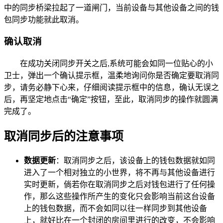
中的同步桥梁拉起了一道闸门，当前设备与其他设备之间的钱
包同步功能就此取消。
确认取消
在成功关闭同步开关之后,系统可能会如同一位贴心的小
卫士，弹出一个确认提示框，温柔地询问你是否确定要取消同
步，请务必静下心来，仔细阅读提示框中的信息，确认无误之
后，再坚定地点击“确定”按钮，至此，取消同步的操作就圆满
完成了。
取消同步后的注意事项
数据更新
：取消同步之后，该设备上的钱包数据就如同
进入了一个相对独立的小世界，将不再与其他设备进行
实时更新，倘若你在取消同步之后对钱包进行了任何操
作，那么这些操作所产生的变化只会影响当前这台设备
上的钱包数据，而不会如同以往一样同步到其他设备
上，就好比在一个封闭的房间里进行的改变，不会影响