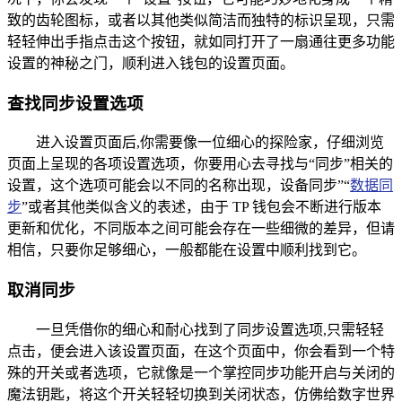
致的齿轮图标，或者以其他类似简洁而独特的标识呈现，只需
轻轻伸出手指点击这个按钮，就如同打开了一扇通往更多功能
设置的神秘之门，顺利进入钱包的设置页面。
查找同步设置选项
进入设置页面后,你需要像一位细心的探险家，仔细浏览
页面上呈现的各项设置选项，你要用心去寻找与“同步”相关的
设置，这个选项可能会以不同的名称出现，设备同步”“
数据同
步
”或者其他类似含义的表述，由于 TP 钱包会不断进行版本
更新和优化，不同版本之间可能会存在一些细微的差异，但请
相信，只要你足够细心，一般都能在设置中顺利找到它。
取消同步
一旦凭借你的细心和耐心找到了同步设置选项,只需轻轻
点击，便会进入该设置页面，在这个页面中，你会看到一个特
殊的开关或者选项，它就像是一个掌控同步功能开启与关闭的
魔法钥匙，将这个开关轻轻切换到关闭状态，仿佛给数字世界