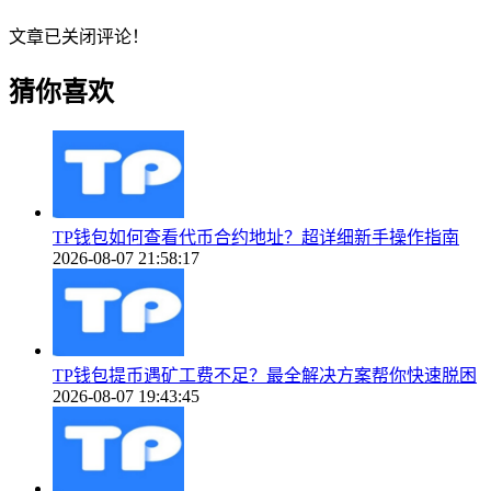
文章已关闭评论！
猜你喜欢
TP钱包如何查看代币合约地址？超详细新手操作指南
2026-08-07 21:58:17
TP钱包提币遇矿工费不足？最全解决方案帮你快速脱困
2026-08-07 19:43:45