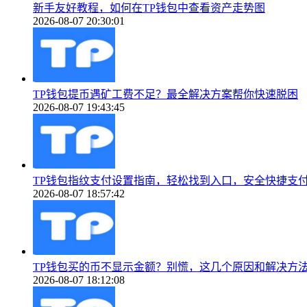
新手友好教程，如何在TP钱包中查看资产走势图
2026-08-07 20:30:01
TP钱包提币遇矿工费不足？最全解决方案帮你快速脱困
2026-08-07 19:43:45
TP钱包指纹支付设置指南，轻松找到入口，安全快捷支
2026-08-07 18:57:42
TP钱包买的币不显示金额？别慌，这几个原因和解决方
2026-08-07 18:12:08