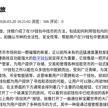
旅
2026-03-20 16:21:02
浏览：506
评论：0
旅，详细介绍了在TP钱包中找币的方法，包括如何利用钱包内
，如确认币种的合法性、安全性等，帮助用户在TP钱包中更高
货币市场宛如一颗璀璨的新星，正以前所未有的迅猛速度蓬勃发
捷高效且功能强大的
数字钱包
就显得尤为重要，它就像是一把开启数
产管家，为用户提供了存储、交易和管理各种加密货币的一站式解
 TP钱包之所以能在众多钱包中脱颖而出，受到广泛青睐，与
波场、币安智能链等，这意味着用户只需拥有这一个钱包，就如同
TP钱包都为用户提供了寻找和添加的可能，让用户可以随心所欲地
面后，在主界面的下方通常会排列着几个主要的功能按钮，它们就
像打开了一个装满宝贝的房间，可以看到当前钱包中已经添加的各
上角的“添加资产”按钮，就像打开了一扇通往新宝藏世界的大门
P钱包为用户提供了多种找币的方式，其中一种是通过搜索框直接