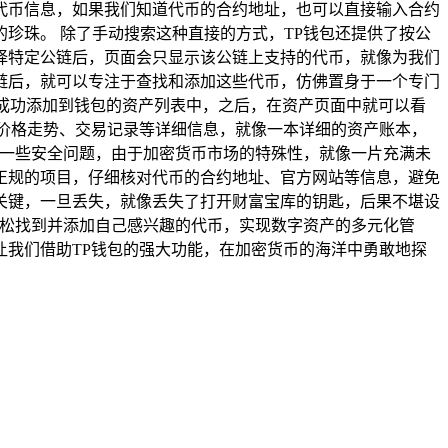
关的代币信息，如果我们知道代币的合约地址，也可以直接输入合约
珍珠。 除了手动搜索这种直接的方式，TP钱包还提供了按公
择特定公链后，页面会只显示该公链上支持的代币，就像为我们
公链后，就可以专注于查找和添加这些代币，仿佛置身于一个专门
被成功添加到钱包的资产列表中，之后，在资产页面中就可以看
价格走势、交易记录等详细信息，就像一本详细的资产账本，
意一些安全问题，由于加密货币市场的特殊性，就像一片充满未
正规的项目，仔细核对代币的合约地址、官方网站等信息，避免
关键，一旦丢失，就像丢失了打开财富宝库的钥匙，后果不堪设
轻松找到并添加自己感兴趣的代币，实现数字资产的多元化管
我们借助TP钱包的强大功能，在加密货币的海洋中勇敢地探