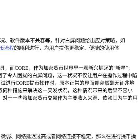
网络状况、软件版本不兼容等，针对白屏问题给出应对策略，如
币流程
的顺利进行，为用户提供更稳定、便捷的使用体
，而CORE，作为加密货币世界里一颗新兴崛起的“新星”，
遭遇了令人困扰的白屏问题，这一状况不仅让用户在操作过程中陷
尝试进行CORE提币操作时，原本正常的界面却突然毫无征兆地
取何种措施来解决这一突发状况，这种情况带来的后果不容小
，对于一些将加密货币交易作为主要收入来源、依赖其为生的用
号微弱、网络延迟过高或者网络连接不稳定，那么在进行提币操