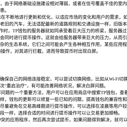
，由于网络基础设施建设相对薄弱，或者在信号覆盖不佳的室内
患。
也在不断地进行更新和优化，以适应市场的变化和用户的需求，如
老旧的汽车，无法适配最新的道路规则和交通设施一样，旧版本
操作时，TP钱包的服务器就如同承受着巨大压力的桥梁，服务器
会同时进行提币操作，这就会给服务器带来巨大的压力，从而引
杂的生态系统，它们之间可能会产生各种相互作用，某些应用程
的操作，对其进行拦截，进而导致提币时出现白屏。
确保自己的网络连接稳定，可以尝试切换网络，比如从Wi-Fi
次“重启治疗”，有可能改善网络状况，解决白屏问题。
屏问题的一个重要方法，用户可以在应用商店中搜索TP钱包，查
样，钱包的更新可以修复一些已知的问题，提高钱包的兼容性和
尽量避免在交易高峰期进行提币操作，可以选择在凌晨等用户较
段一样，选择合适的时间进行提币操作可以让交易更加顺畅。
冲突的应用程序，然后再次尝试提币，如果问题得到解决，就可