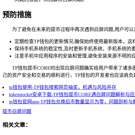
预防措施
为了避免在未来的提币过程中再次遇到白屏问题,用户可以
定期检查TP钱包的更新情况,确保始终使用最新版本，
保持手机系统的稳定性,及时更新手机系统，手机系统的
注意手机中应用程序的安装和管理,避免安装来源不明的
TP钱包提币CORE时出现白屏问题确实给用户带来了诸
己的资产安全和交易的顺利进行，TP钱包的开发者也应该肩
tp钱包使用-TP钱包搜索网页抽奖，机遇与风险并存
tokenpocket安卓下载-TP钱包提币CORE遇白屏问题解析与
tp钱包官网app-TP钱包兑换后币数量显示为零，问题剖析
提币白屏问题
相关文章：