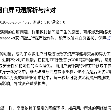
ORE遇白屏问题解析与应对
2026-03-25 07:45:28
浏览：510
评论：0
CORE时遇到的白屏问题，详细探讨该问题产生的原因，可能涉及
enpocket安卓版进行提币操作时，能有效解决白屏困扰，保障
提
璨的明星，成为了众多用户日常进行数字资产存储与交易的得力工具
近期不少用户反馈，在使用TP钱包进行CORE提币操作时，
包安全性和稳定性的深深担忧。 当用户满怀期待地在TP钱包中
置身于迷雾之中，既无法继续完成提币步骤，也不清楚后续该采
在瞬息万变的加密货币市场中，每一秒都可能决定着资产的涨跌
面影响，导致资产遭受损失。
地基一样，高度依赖于稳定的网络环境，如果用户所处的网络信