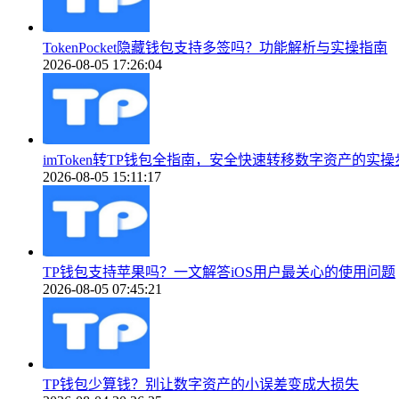
TokenPocket隐藏钱包支持多签吗？功能解析与实操指南
2026-08-05 17:26:04
imToken转TP钱包全指南，安全快速转移数字资产的实操
2026-08-05 15:11:17
TP钱包支持苹果吗？一文解答iOS用户最关心的使用问题
2026-08-05 07:45:21
TP钱包少算钱？别让数字资产的小误差变成大损失