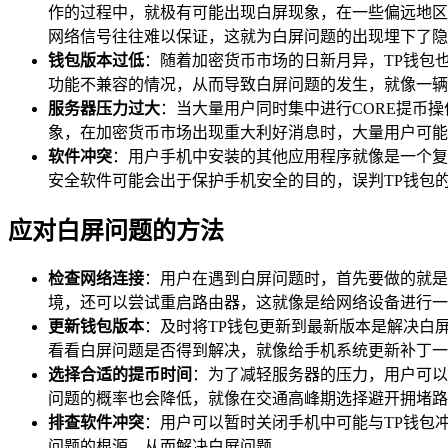
作的过程中，就极有可能出现白屏现象，在一些偏远地区
网络信号往往难以保证，这就为白屏问题的出现埋下了隐
钱包版本过低
：随着加密货币市场的日新月异，TP钱包
功能不兼容的情况，从而导致白屏问题的发生，就像一辆
服务器压力过大
：当大量用户同时集中进行CORE提币
象，在加密货币市场出现重大利好消息时，大量用户可能
软件冲突
：用户手机中安装的其他应用程序就像是一个复
安全软件可能会出于保护手机安全的目的，误判TP钱包
应对白屏问题的方法
检查网络连接
：用户在遇到白屏问题时，首先要做的就是
境，还可以尝试重启路由器，这就像是给网络设备进行一
更新钱包版本
：及时将TP钱包更新到最新版本是解决白
看看白屏问题是否得到解决，就像给手机系统更新补丁一
选择合适的提币时间
：为了减轻服务器的压力，用户可以
问题的概率也会降低，就像在交通高峰期选择避开拥堵路
排查软件冲突
：用户可以暂时关闭手机中可能与TP钱包
问题的根源，从而解决白屏问题。