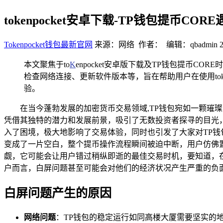
tokenpocket安卓下载-TP钱包提币C
Tokenpocket钱包最新官网
来源：网络 作者： 编辑：qbadmin
本文聚焦于to
K
enpocket安卓版下载及TP钱包提币
检查网络连接、更新软件版本等，旨在帮助用户在使用tok
验。
在当今蓬勃发展的加密货币交易领域,TP钱包宛如一颗璀
凭借其独特的潜力和发展前景，吸引了无数投资者探寻的目光，
入了困境，极大地影响了交易体验，同时也引发了大家对TP钱
变成了一片空白，整个提币操作流程瞬间被迫中断，用户仿佛
觑，它可能会让用户错过稍纵即逝的最佳交易时机，要知道，
户而言，白屏问题甚至可能会对他们的经济状况产生严重的负
白屏问题产生的原因
网络问题
：TP钱包的稳定运行如同高楼大厦需要坚实的