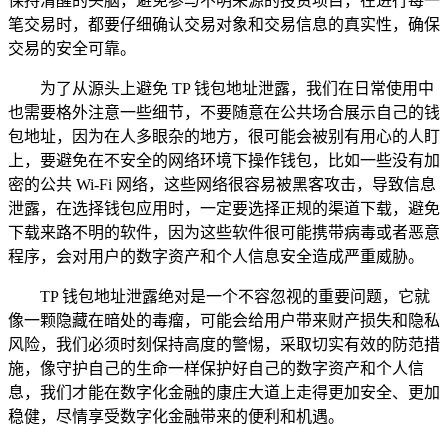
保持清醒的头脑，避免参与不明来源的投资项目，在进行每一
笔交易时，都要仔细确认交易对象和交易信息的真实性，确保
交易的安全可靠。
为了从源头上避免 TP 钱包地址泄露，我们在日常使用中
也需要格外注意一些细节，不要随意在公共场合展示自己的钱
包地址，因为在人多眼杂的地方，很可能会被别有用心的人盯
上，要避免在不安全的网络环境下操作钱包，比如一些没有加
密的公共 Wi-Fi 网络，这些网络很容易被黑客攻击，导致信息
泄露，在选择钱包应用时，一定要选择正规的渠道下载，避免
下载来路不明的软件，因为这些软件很可能携带病毒或者恶意
程序，会对用户的数字资产和个人信息安全造成严重威胁。
TP 钱包地址泄露绝对是一个不容忽视的重要问题，它就
像一颗隐藏在暗处的毒瘤，可能会给用户带来财产损失和隐私
风险，我们必须时刻保持高度的警惕，采取切实有效的防范措
施，像守护自己的生命一样保护好自己的数字资产和个人信
息，我们才能在数字化金融的康庄大道上走得更加安全、更加
稳健，尽情享受数字化金融带来的便利和机遇。