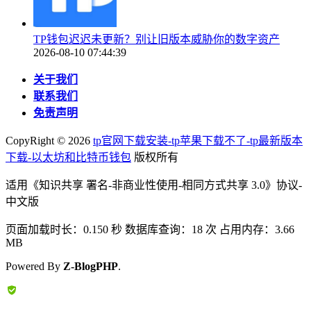
TP钱包迟迟未更新？别让旧版本威胁你的数字资产
2026-08-10 07:44:39
关于我们
联系我们
免责声明
CopyRight ©
2026
tp官网下载安装-tp苹果下载不了-tp最新版本
下载-以太坊和比特币钱包
版权所有
适用《知识共享 署名-非商业性使用-相同方式共享 3.0》协议-
中文版
页面加载时长：0.150 秒 数据库查询：18 次 占用内存：3.66
MB
Powered By
Z-BlogPHP
.