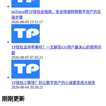
imToken转TP钱包全指南，安全快速转移数字资产的实
操步骤
2026-08-05 15:11:17
TP钱包支持苹果吗？一文解答iOS用户最关心的使用问
题
2026-08-05 07:45:21
TP钱包少算钱？别让数字资产的小误差变成大损失
2026-08-04 20:26:25
刚刚更新