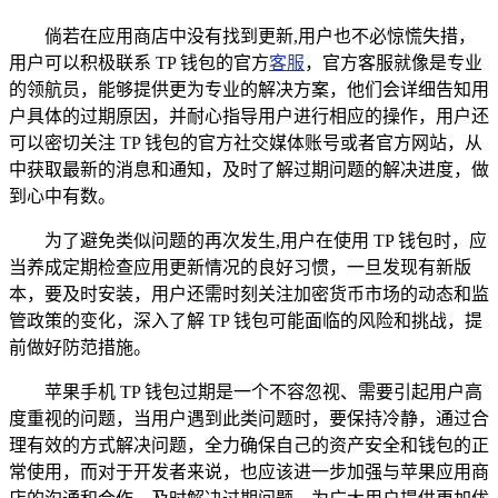
倘若在应用商店中没有找到更新,用户也不必惊慌失措，
用户可以积极联系 TP 钱包的官方
客服
，官方客服就像是专业
的领航员，能够提供更为专业的解决方案，他们会详细告知用
户具体的过期原因，并耐心指导用户进行相应的操作，用户还
可以密切关注 TP 钱包的官方社交媒体账号或者官方网站，从
中获取最新的消息和通知，及时了解过期问题的解决进度，做
到心中有数。
为了避免类似问题的再次发生,用户在使用 TP 钱包时，应
当养成定期检查应用更新情况的良好习惯，一旦发现有新版
本，要及时安装，用户还需时刻关注加密货币市场的动态和监
管政策的变化，深入了解 TP 钱包可能面临的风险和挑战，提
前做好防范措施。
苹果手机 TP 钱包过期是一个不容忽视、需要引起用户高
度重视的问题，当用户遇到此类问题时，要保持冷静，通过合
理有效的方式解决问题，全力确保自己的资产安全和钱包的正
常使用，而对于开发者来说，也应该进一步加强与苹果应用商