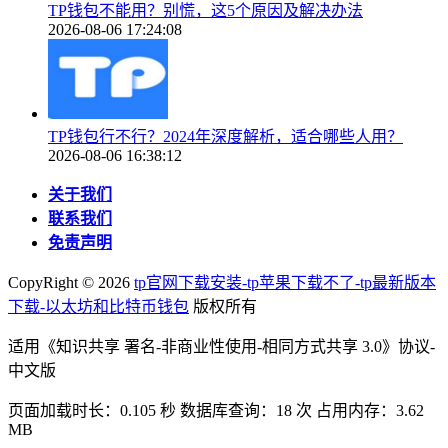
TP钱包不能用？别慌，这5个原因及解决办法
2026-08-06 17:24:08
TP钱包行不行？2024年深度解析，适合哪些人用？
2026-08-06 16:38:12
关于我们
联系我们
免责声明
CopyRight ©
2026
tp官网下载安装-tp苹果下载不了-tp最新版本
下载-以太坊和比特币钱包
版权所有
适用《知识共享 署名-非商业性使用-相同方式共享 3.0》协议-
中文版
页面加载时长：0.105 秒 数据库查询：18 次 占用内存：3.62
MB