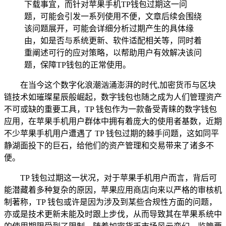
下载事宜，而针对苹果手机TP钱包过期这一问
题，可能会引发一系列使用不便，文章后续会围绕
该问题展开，可能会详细分析过期产生的具体缘
由，如是否与系统更新、软件适配相关等，同时着
重阐述可行的应对策略，以帮助用户有效解决该问
题，保障TP钱包的正常使用。
在当今这个数字化浪潮汹涌澎湃的时代,加密货币与区块
链技术如璀璨星辰般崛起，数字钱包也随之成为人们管理资产
不可或缺的重要工具，TP 钱包作为一款备受青睐的数字钱包
应用，在苹果手机用户群体中拥有着庞大的使用者基数，近期
不少苹果手机用户遭遇了 TP 钱包过期的棘手问题，这如同平
静湖面投下的巨石，给他们的资产管理和交易带来了诸多不
便。
TP 钱包过期这一状况，对于苹果手机用户而言，背后可
能潜藏着多种复杂的原因，苹果应用商店向来以严格的审核机
制著称，TP 钱包或许是因为涉及到某些合规性方面的问题，
亦或是技术更新未能及时跟上步伐，从而导致其在苹果系统中