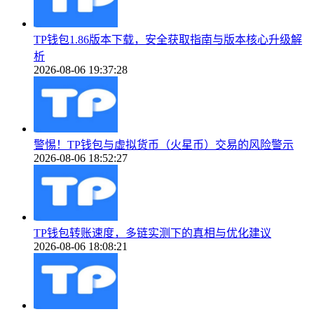
TP钱包1.86版本下载，安全获取指南与版本核心升级解
析
2026-08-06 19:37:28
警惕！TP钱包与虚拟货币（火星币）交易的风险警示
2026-08-06 18:52:27
TP钱包转账速度，多链实测下的真相与优化建议
2026-08-06 18:08:21