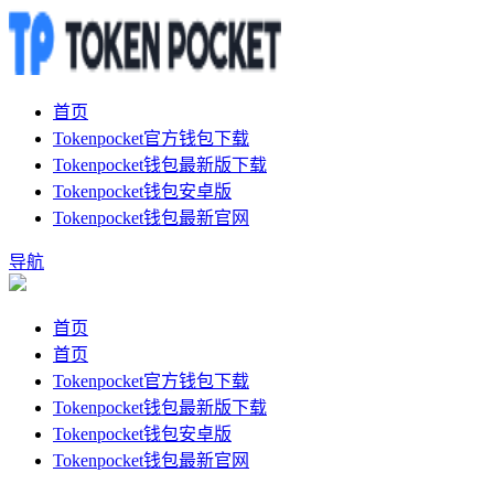
首页
Tokenpocket官方钱包下载
Tokenpocket钱包最新版下载
Tokenpocket钱包安卓版
Tokenpocket钱包最新官网
导航
首页
首页
Tokenpocket官方钱包下载
Tokenpocket钱包最新版下载
Tokenpocket钱包安卓版
Tokenpocket钱包最新官网