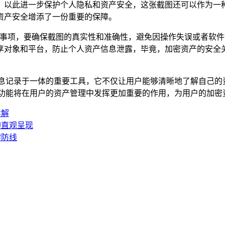
，以此进一步保护个人隐私和资产安全，这张截图还可以作为一
资产安全增添了一份重要的保障。
一些事项，要确保截图的真实性和准确性，避免因操作失误或者软
享对象和平台，防止个人资产信息泄露，毕竟，加密资产的安全
信息记录于一体的重要工具，它不仅让用户能够清晰地了解自己的
图功能将在用户的资产管理中发挥更加重要的作用，为用户的加密
详解
的直观呈现
键防线