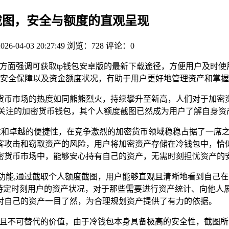
度截图，安全与额度的直观呈现
2026-04-03 20:27:49
浏览：728
评论：0
一方面强调可获取tp钱包安卓版的最新下载途径，方便用户及时
安全保障以及资金额度状况，有助于用户更好地管理资产和掌握
货币市场的热度如同熊熊烈火，持续攀升至新高，人们对于加密
受关注的加密货币钱包，其个人额度截图已然成为用户了解自身资
性和卓越的便捷性，在竞争激烈的加密货币领域稳稳占据了一席
客攻击和窃取资产的风险，用户将加密资产存储在冷钱包中，恰
密货币市场中，能够安心持有自己的资产，无需时刻担忧资产的
用功能,通过截取个人额度截图，用户能够直观且清晰地看到自己
一特定时刻用户的资产状况，对于那些需要进行资产统计、向他人
对自己的资产一目了然，为合理规划资产提供了有力的依据。
独特且不可替代的价值，由于冷钱包本身具备极高的安全性，截图