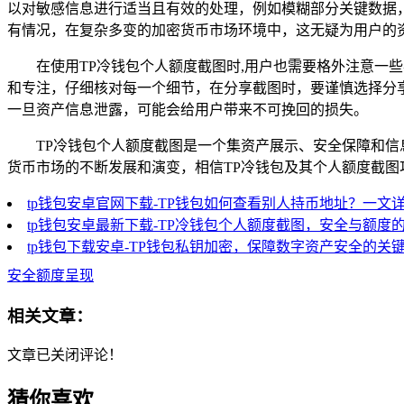
以对敏感信息进行适当且有效的处理，例如模糊部分关键数据
有情况，在复杂多变的加密货币市场环境中，这无疑为用户的
在使用TP冷钱包个人额度截图时,用户也需要格外注意
和专注，仔细核对每一个细节，在分享截图时，要谨慎选择分
一旦资产信息泄露，可能会给用户带来不可挽回的损失。
TP冷钱包个人额度截图是一个集资产展示、安全保障和
货币市场的不断发展和演变，相信TP冷钱包及其个人额度截
tp钱包安卓官网下载-TP钱包如何查看别人持币地址？一文
tp钱包安卓最新下载-TP冷钱包个人额度截图，安全与额度
tp钱包下载安卓-TP钱包私钥加密，保障数字资产安全的关
安全额度呈现
相关文章：
文章已关闭评论！
猜你喜欢