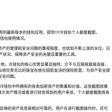
使用到最新版本的钱包应用，提到TP冷钱包个人额度截图，
钱包使用情况。
资产的管理和安全问题的重视程度，也犹如不断上涨的水位，日
产状况、保障资产安全的关键且重要的工具。
之地，冷钱包的核心优势显著且独特，它不与互联网直接连接，
似将珍贵无比的珠宝存放在固若金汤的保险柜里，为资产安全提
安全问题。
在冷钱包中所拥有的各类加密资产的数量和价值，这张截图就像
展示资产情况或者进行财务规划的用户来说，个人额度截图具有
所反映的资产信息是相对可靠的，用户在进行截图操作时，还可