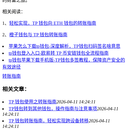
的财富之旅。
相关阅读：
1、
轻松实现，TP 钱包向 ETH 钱包的转账指南
2、
橙子钱包与 TP 钱包转账指南
苹果怎么下载tp钱包-深度解析，TP钱包扫码签名啥意思
tp钱包登入入口-欧易转 TP 币安链钱包全流程指南
tp钱包苹果下载手机版-TP钱包多签教程，保障资产安全的
有效途径
转账指南
相关文章：
TP 钱包使用之转账指南
2026-04-11 14:24:11
TP钱包转到其他钱包，操作指南与注意事项
2026-04-11
14:24:11
TP 钱包转账指南，轻松实现跨设备转移
2026-04-11
14:24:11