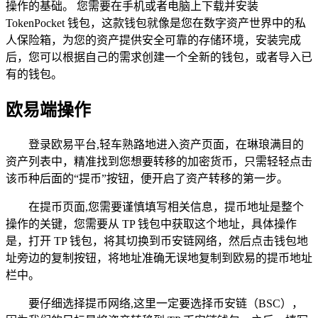
操作的基础。 您需要在手机或者电脑上下载并安装
TokenPocket 钱包，这款钱包就像是您在数字资产世界中的私
人保险箱，为您的资产提供安全可靠的存储环境，安装完成
后，您可以根据自己的需求创建一个全新的钱包，或者导入已
有的钱包。
欧易端操作
登录欧易平台,轻车熟路地进入资产页面，在琳琅满目的
资产列表中，精准找到您想要转移的加密货币，只需轻轻点击
该币种后面的“提币”按钮，便开启了资产转移的第一步。
在提币页面,您需要谨慎填写相关信息，提币地址是整个
操作的关键，您需要从 TP 钱包中获取这个地址，具体操作
是，打开 TP 钱包，将其切换到币安链网络，然后点击钱包地
址旁边的复制按钮，将地址准确无误地复制到欧易的提币地址
栏中。
要仔细选择提币网络,这里一定要选择币安链（BSC），