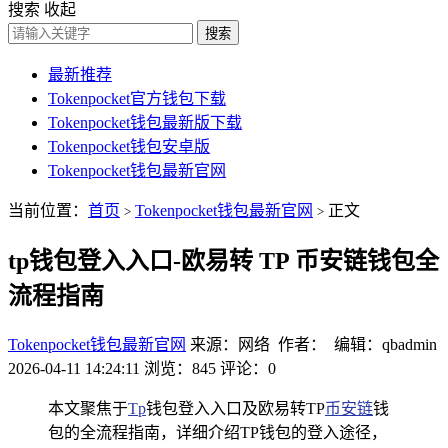
搜索
收起
搜索
最新推荐
Tokenpocket官方钱包下载
Tokenpocket钱包最新版下载
Tokenpocket钱包安卓版
Tokenpocket钱包最新官网
当前位置：
首页
Tokenpocket钱包最新官网
正文
>
>
tp钱包登入入口-欧易转 TP 币安链钱包全
流程指南
Tokenpocket钱包最新官网
来源：网络 作者： 编辑：qbadmin
2026-04-11 14:24:11
浏览：845
评论：0
本文聚焦于
Tp
钱包登入入口及欧易转TP
币安链
钱
包的全流程指南，详细介绍TP钱包的登入途径，