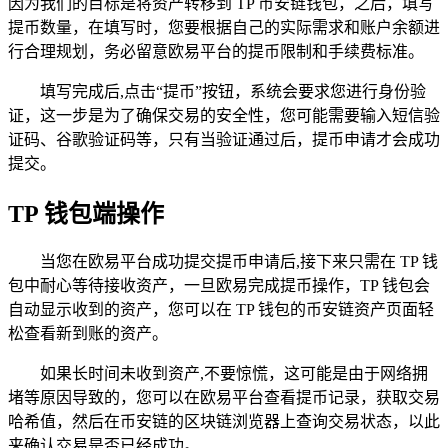
因为我们的目标是将资产转移到 TP 币安链钱包，之后，填写
提币数量，在填写时，您要根据自己的实际需求和账户余额进
行合理规划，务必留意欧易平台的提币限制和手续费标准。
填写完成后,点击“提币”按钮，系统会要求您进行身份验
证，这一步是为了确保交易的安全性，您可能需要输入短信验
证码、谷歌验证码等，只有当验证通过后，提币申请才会成功
提交。
TP 钱包端操作
当您在欧易平台成功提交提币申请后,接下来只需在 TP 钱
包中耐心等待接收资产，一旦欧易完成提币操作，TP 钱包会
自动显示收到的资产，您可以在 TP 钱包的币安链资产页面轻
松查看新到账的资产。
如果长时间未收到资产,不要惊慌，这可能是由于网络拥
堵等原因导致的，您可以在欧易平台查看提币记录，获取交易
哈希值，然后在币安链的区块链浏览器上查询交易状态，以此
来确认交易是否已经成功。