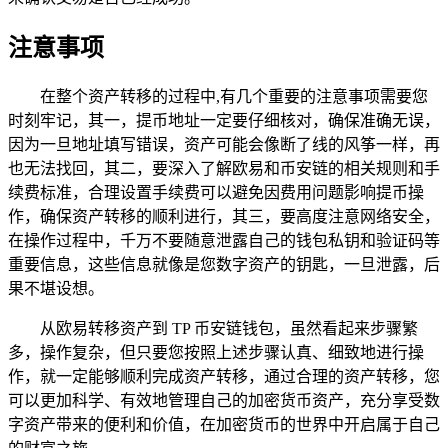
注意事项
在整个资产转移的过程中,有几个重要的注意事项需要您
时刻牢记，其一，提币地址一定要仔细核对，确保准确无误，
因为一旦地址填写错误，资产可能会像断了线的风筝一样，再
也无法找回，其二，要深入了解欧易和币安链的相关规则和手
续费标准，合理设置手续费可以避免因费用问题影响提币操
作，确保资产转移的顺利进行，其三，要高度注意网络安全，
在操作过程中，千万不要随意泄露自己的钱包私钥和验证码等
重要信息，这些信息就像是您数字资产的钥匙，一旦泄露，后
果不堪设想。
从欧易转移资产到 TP 币安链钱包，虽然看起来步骤繁
多，操作复杂，但只要您按照上述步骤认真、细致地进行操
作，就一定能够顺利完成资产转移，通过合理的资产转移，您
可以更加科学、有效地管理自己的加密货币资产，充分享受数
字资产带来的便利和价值，在加密货币的世界中开启属于自己