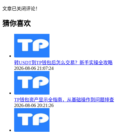
文章已关闭评论！
猜你喜欢
转USDT到TP钱包后怎么交易？新手实操全攻略
2026-08-06 21:07:24
TP钱包资产显示全指南，从基础操作到问题排查
2026-08-06 20:21:26