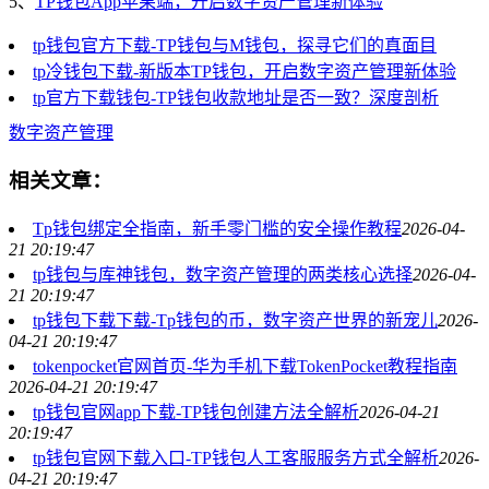
5、
TP钱包App苹果端，开启数字资产管理新体验
tp钱包官方下载-TP钱包与M钱包，探寻它们的真面目
tp冷钱包下载-新版本TP钱包，开启数字资产管理新体验
tp官方下载钱包-TP钱包收款地址是否一致？深度剖析
数字资产管理
相关文章：
Tp钱包绑定全指南，新手零门槛的安全操作教程
2026-04-
21 20:19:47
tp钱包与库神钱包，数字资产管理的两类核心选择
2026-04-
21 20:19:47
tp钱包下载下载-Tp钱包的币，数字资产世界的新宠儿
2026-
04-21 20:19:47
tokenpocket官网首页-华为手机下载TokenPocket教程指南
2026-04-21 20:19:47
tp钱包官网app下载-TP钱包创建方法全解析
2026-04-21
20:19:47
tp钱包官网下载入口-TP钱包人工客服服务方式全解析
2026-
04-21 20:19:47