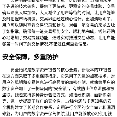
交易功能在新版本中得到了进一步的强化，TP钱包采用
了先进的技术架构，提供了更快速、更稳定的交易体验，交易
确认速度大幅加快，大大减少了用户等待的时间，让用户能够
及时把握市场机遇，交易界面经过精心设计，更加清晰明了，
用户可以随时查看交易记录和状态，对每一笔交易的来龙去脉
了如指掌，确保每一笔交易都能安全、顺利地完成，钱包还贴
心地增加了交易提醒功能，通过实时推送交易动态，让用户能
够第一时间了解交易情况,不错过任何重要信息。
安全保障，多重防护
安全始终是数字资产钱包的核心要素，新版本的TP钱包
在这方面采取了多重保障措施，它采用了先进的加密技术，对
用户的私钥和交易信息进行高强度的加密存储，就像给用户的
数字资产加上了一把坚固的“安全锁”，有效防止信息泄露和被
盗取，钱包支持多种身份验证方式，如指纹识别、面部识别
等，进一步提高了账户的安全性，TP钱包还与多家知名的安
全机构建立了长期合作关系，定期进行全面的安全审计和漏洞
修复，为用户的数字资产保驾护航,让用户能够放心地使用钱