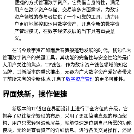
便捷的方式管理数字资产，它凭借自身特性，满足
用户在数字资产存储、交易等多方面需求，为数字
资产领域的参与者提供了一个可靠的工具，助力用
户更好地掌控和运用数字资产，开启全新的数字资
产管理模式，在数字经济发展的当下具有重要意
义。
在当今数字资产如雨后春笋般蓬勃发展的时代，钱包作为
管理数字资产的关键工具，其功能的完备性与安全性始终是广
大用户关注的焦点，TP钱包，作为数字资产钱包领域的知名
品牌，其新版本的重磅推出，无疑为广大数字资产爱好者带来
了前所未有的全新体验,开启了
数字资产管理
的更多可能性。
界面焕新，操作便捷
新版本的TP钱包在界面设计上进行了全方位的升级，它
摒弃了以往复杂繁琐的布局，采用了更加简洁直观的界面架
构，用户只需轻轻滑动屏幕，就能快速定位到自己所需的功能
模块，无论是查看资产的详细信息、进行各类交易操作，还是