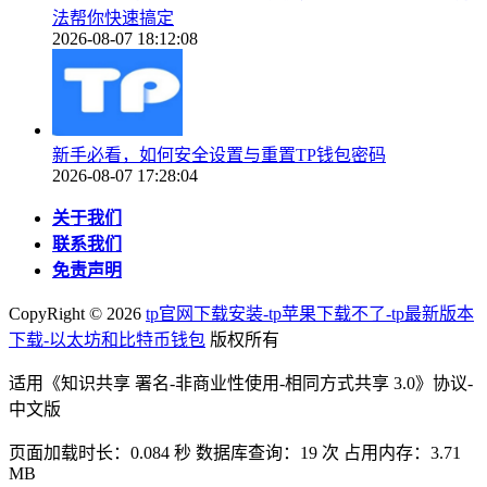
法帮你快速搞定
2026-08-07 18:12:08
新手必看，如何安全设置与重置TP钱包密码
2026-08-07 17:28:04
关于我们
联系我们
免责声明
CopyRight ©
2026
tp官网下载安装-tp苹果下载不了-tp最新版本
下载-以太坊和比特币钱包
版权所有
适用《知识共享 署名-非商业性使用-相同方式共享 3.0》协议-
中文版
页面加载时长：0.084 秒 数据库查询：19 次 占用内存：3.71
MB