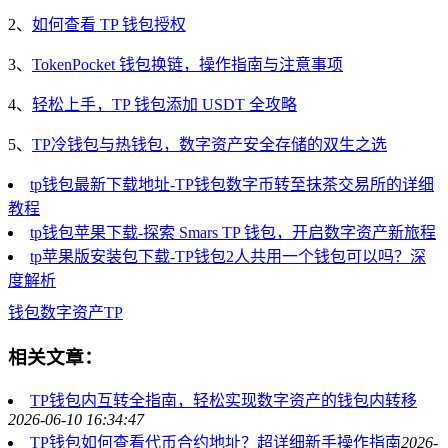
2、
如何查看 TP 钱包授权
3、
TokenPocket 钱包换链，操作指南与注意事项
4、
轻松上手，TP 钱包添加 USDT 全攻略
5、
TP冷钱包与热钱包，数字资产安全存储的双生之选
tp钱包最新下载地址-TP钱包数字币转至抹茶交易所的详细
教程
tp钱包苹果下载-探索 Smars TP 钱包，开启数字资产新旅程
tp苹果版安装包下载-TP钱包2人共用一个钱包可以吗？深
度解析
钱包
数字资产
TP
相关文章：
TP钱包内互转全指南，轻松实现数字资产的钱包内转移
2026-06-10 16:34:47
TP钱包如何查看代币合约地址？超详细新手操作指南
2026-