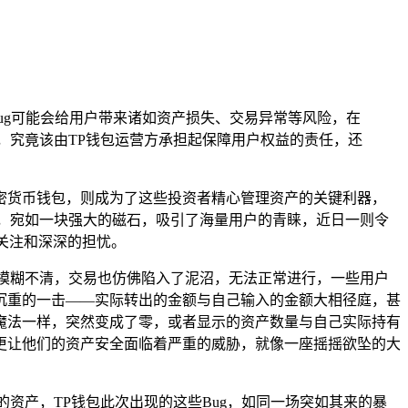
ug可能会给用户带来诸如资产损失、交易异常等风险，在
，究竟该由TP钱包运营方承担起保障用户权益的责任，还
密货币钱包，则成为了这些投资者精心管理资产的关键利器，
，宛如一块强大的磁石，吸引了海量用户的青睐，近日一则令
的关注和深深的担忧。
模糊不清，交易也仿佛陷入了泥沼，无法正常进行，一些用户
沉重的一击——实际转出的金额与自己输入的金额大相径庭，甚
魔法一样，突然变成了零，或者显示的资产数量与自己实际持有
更让他们的资产安全面临着严重的威胁，就像一座摇摇欲坠的大
资产，TP钱包此次出现的这些Bug，如同一场突如其来的暴