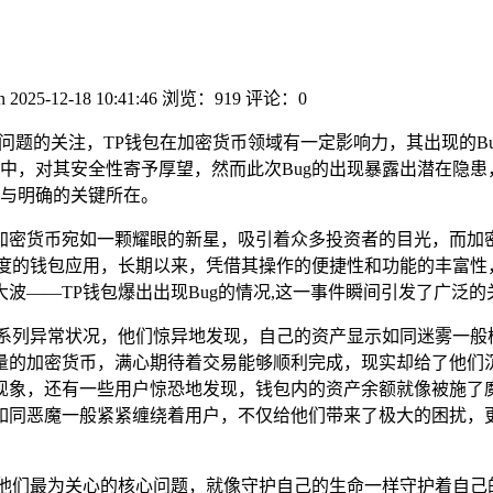
n
2025-12-18 10:41:46
浏览：919
评论：0
障问题的关注，TP钱包在加密货币领域有一定影响力，其出现的B
中，对其安全性寄予厚望，然而此次Bug的出现暴露出潜在隐患
与明确的关键所在。
加密货币宛如一颗耀眼的新星，吸引着众多投资者的目光，而加
名度的钱包应用，长期以来，凭借其操作的便捷性和功能的丰富性
波——TP钱包爆出出现Bug的情况,这一事件瞬间引发了广泛
一系列异常状况，他们惊异地发现，自己的资产显示如同迷雾一般
量的加密货币，满心期待着交易能够顺利完成，现实却给了他们
现象，还有一些用户惊恐地发现，钱包内的资产余额就像被施了
如同恶魔一般紧紧缠绕着用户，不仅给他们带来了极大的困扰，
他们最为关心的核心问题，就像守护自己的生命一样守护着自己的