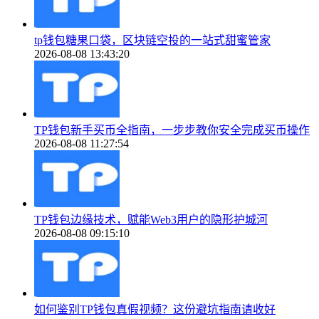
tp钱包糖果口袋，区块链空投的一站式甜蜜管家
2026-08-08 13:43:20
TP钱包新手买币全指南，一步步教你安全完成买币操作
2026-08-08 11:27:54
TP钱包边缘技术，赋能Web3用户的隐形护城河
2026-08-08 09:15:10
如何鉴别TP钱包真假视频？这份避坑指南请收好