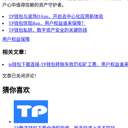
户心中值得信赖的资产守护者。
TP钱包与波场DApp，开启去中心化应用新体验
TP钱包惊现Bug，用户权益谁来保障？
TP钱包私钥，数字资产安全的关键防线
用户权益保障
相关文章：
tp钱包下载连接-TP钱包转账失败仍扣矿工费，用户权益谁
文章已关闭评论！
猜你喜欢