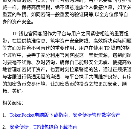
遭受惨重的财产损失，在与客服沟通时，用户也要如同守护宝
藏一样，保持高度警惕，绝不随意透露个人敏感信息，如至关
重要的私钥、如同密码一般重要的验证码等,以全方位保障自
身的资产安全。
TP 钱包官网客服作为平台与用户之间紧密相连的重要纽
带，在提供精准信息、筑牢资产安全防线、高效解决实际问题
等方面发挥着不可替代的重要作用，用户在使用 TP 钱包的整
个过程中，要善于充分利用官网客服这一宝贵资源，遇到问题
时要毫不犹豫、及时咨询，确保自己能够安全无虞、便捷高效
地管理加密货币资产，也要时刻拉紧警惕的弦，通过正规渠道
与客服进行畅通无阻的沟通，与平台携手共同维护良好、有序
的加密货币交易环境，让加密货币的投资之旅更加安全、顺
畅、美好。
相关阅读：
1、
TokenPocket电脑版下载指南，安全便捷管理数字资产
2、
安全便捷，TP钱包绿色下载指南