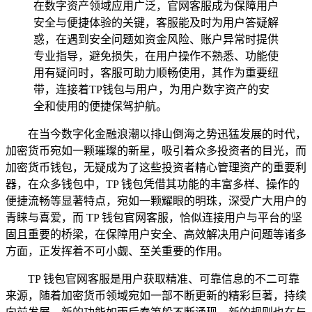
在数字资产领域应用广泛，官网客服成为保障用户
安全与便捷体验的关键，客服能及时为用户答疑解
惑，在遇到安全问题如资金风险、账户异常时提供
专业指导，避免损失，在用户操作不熟悉、功能使
用有疑问时，客服可助力顺畅使用，其作为重要纽
带，连接着TP钱包与用户，为用户数字资产的安
全和使用的便捷保驾护航。
在当今数字化金融浪潮以排山倒海之势迅猛发展的时代，
加密货币宛如一颗璀璨的新星，吸引着众多投资者的目光，而
加密货币钱包，无疑成为了这些投资者精心管理资产的重要利
器，在众多钱包中，TP 钱包凭借其功能的丰富多样、操作的
便捷流畅等显著特点，宛如一颗耀眼的明珠，深受广大用户的
青睐与喜爱，而 TP 钱包官网客服，恰似连接用户与平台的坚
固且重要的桥梁，在保障用户安全、高效解决用户问题等诸多
方面，正发挥着不可小觑、至关重要的作用。
TP 钱包官网客服是用户获取精准、可靠信息的不二可靠
来源，随着加密货币领域宛如一部不断更新的精彩巨著，持续