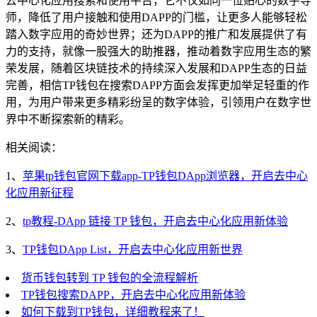
去中心化应用搜索和使用平台，它不仅如同一位贴心的数字导
师，降低了用户接触和使用DAPP的门槛，让更多人能够轻松
踏入数字应用的奇妙世界；还为DAPP的推广和发展提供了有
力的支持，就像一股强大的助推器，推动着数字应用生态的繁
荣发展，随着区块链技术的持续深入发展和DAPP生态的日益
完善，相信TP钱包在搜索DAPP方面会发挥更加举足轻重的作
用，为用户带来更多精彩纷呈的数字体验，引领用户在数字世
界中不断探索新的精彩。
相关阅读：
1、
苹果tp钱包官网下载app-TP钱包DApp浏览器，开启去中心
化应用新征程
2、
tp教程-DApp 链接 TP 钱包，开启去中心化应用新体验
3、
TP钱包DApp List，开启去中心化应用新世界
货币钱包转到 TP 钱包的全流程解析
TP钱包搜索DAPP，开启去中心化应用新体验
如何下载到TP钱包，详细教程来了！