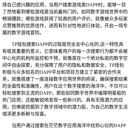
择自己感兴趣的应用，当用户搜索游戏类DAPP时，能够一目
了然地看到哪些游戏是当前最热门的，如同数字游戏世界中的
畅销爆款；哪些游戏获得了较高的用户评价，就像被众多玩家
点赞推荐的优质佳作，进而有针对性地进行体验，开启一场专
属的数字游戏冒险。
TP钱包搜索DAPP的过程是完全去中心化的,这一特性具
有极其重要的意义，它意味着用户的每一次搜索行为都不会被
中心化的机构所监控和干预，就像是在一个绝对私密的数字空
间中自由探索，充分保障了用户的隐私和数据安全，TP钱包
积极与众多知名的DAPP平台和项目方建立了紧密的合作关
系，就像搭建了一座连接数字应用世界的桥梁，确保搜索结果
的全面性和准确性，用户在这个数字搜索的海洋中，不仅可以
轻松搜索到主流的DAPP，那些如同数字世界中璀璨明星般的
热门应用；还能敏锐地发现一些新兴的、具有无限潜力的应
用，仿佛是挖掘到了数字领域中的潜力股，为自己的数字生活
增添更多新鲜与惊喜。
当用户通过搜索在茫茫数字应用海洋中找到心仪的DAPP