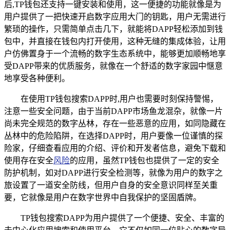
后,TP钱包还支持一键安装和使用，这一便捷的功能就像是为
用户提供了一把快速开启数字应用大门的钥匙，用户无需进行
繁琐的操作，只需简单点击几下，就能将DAPP轻松添加到钱
包中，并直接在钱包内打开使用，这种无缝的集成体验，让用
户仿佛置身于一个流畅的数字生态系统中，能够更加顺畅地享
受DAPP带来的优质服务，就像在一个舒适的数字家园中惬意
地享受各种便利。
在使用TP钱包搜索DAPP时,用户也需要时刻保持警惕，
注意一些安全问题，由于当前DAPP市场鱼龙混杂，就像一片
尚未完全规范的数字丛林，存在一些恶意的应用，如同隐藏在
丛林中的危险陷阱，在选择DAPP时，用户要像一位谨慎的探
险家，仔细查看应用的介绍、评价和开发者信息，避免下载和
使用存在安全
风险
的应用，虽然TP钱包也提供了一定的安全
防护机制，如对DAPP进行安全检测等，就像为用户的数字之
旅设置了一道安全防线，但用户自身的安全意识同样至关重
要，它就像是用户在数字世界中自我保护的坚固盾牌。
TP钱包搜索DAPP为用户提供了一个便捷、安全、丰富的