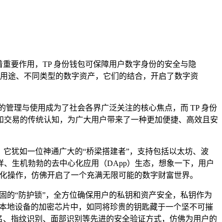
重要作用，TP 身份钱包可保障用户数字身份的安全与隐
用途、不同类型的数字资产，它们的结合，开启了数字资
管理与使用成为了社会各界广泛关注的核心焦点，而 TP 身份
和交易的传统认知，为广大用户带来了一种更加便捷、高效且安
字钱包，它犹如一位神通广大的“桥梁搭建者”，支持包括以太坊、波
、生机勃勃的去中心化应用（DApp）生态，想象一下，用户
多样化操作，仿佛开启了一个充满无限可能的数字财富世界。
固的“防护锁”，全方位确保用户的私钥和资产安全，私钥作为
在本地设备的加密芯片中，如同将珍贵的钥匙藏于一个坚不可摧
名、指纹识别、面部识别等先进的安全验证方式，仿佛为用户的