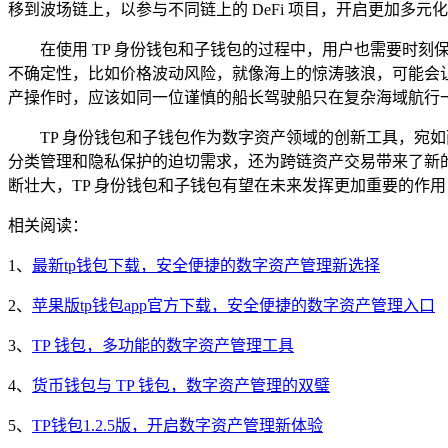
移到波场链上，以参与不同链上的 DeFi 项目，开启更加多元
在使用 TP 身份钱包和子钱包的过程中，用户也需要时
不确定性，比如价格波动风险，就像海上的惊涛骇浪，可能会
产操作时，应该如同一位谨慎的船长驾驶船只在复杂海域航行
TP 身份钱包和子钱包作为数字资产领域的创新工具，宛
分类管理和隐私保护的迫切需求，还为跨链资产交易带来了新
断壮大，TP 身份钱包和子钱包有望在未来发挥更加重要的作
相关阅读：
1、
最新tp钱包下载，安全便捷的数字资产管理新选择
2、
苹果版tp钱包app官方下载，安全便捷的数字资产管理入口
3、
TP 钱包，多功能的数字资产管理工具
4、
货币钱包与 TP 钱包，数字资产管理的双璧
5、
TP钱包1.2.5版，开启数字资产管理新体验