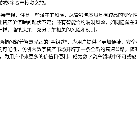
化的数字资产投资之旅。
刻保持警惕，注意一些潜在的风险，尽管钱包本身具有较高的安全
让资产价值瞬间起伏不定；还有智能合约漏洞风险，如同隐藏在
一样，谨慎决策，充分了解相关的风险和规则。
如两把闪耀着智慧光芒的“金钥匙”，为用户提供了更加便捷、安
的可能性，仿佛为数字资产市场开辟了一条全新的高速公路，随
用，为用户带来更多的价值和便利，成为数字资产领域中不可或