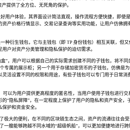
资产提供了全方位、无死角的保护。
的良好用户体验，其界面设计简洁直观，操作流程方便快捷，即使
的资产价格行情显示、交易记录查询等实用功能，让用户仿佛拥有
是一种衍生钱包，它与主钱包（即 TP 身份钱包）相互关联，
足用户对资产分类管理和隐私保护的迫切需求。
纳盒”，用户可以根据自己的实际需求创建不同的子钱包，将不
了一个专属的展示柜；另一个用于存储加密货币的子钱包，仿佛是
以灵活设置不同的权限和用途，有些子钱包可以专门用于日常消费
”，可以为用户提供更高程度的匿名性，当用户使用子钱包进行
形的“隐私屏障”，在一定程度上保护了用户的隐私和资产安全，
私保护和资金安全。
来了极大的便利，在不同的区块链生态之间，资产的流通往往会
有了一艘能够跨越不同水域的“超级帆船”，可以更加便捷地进行