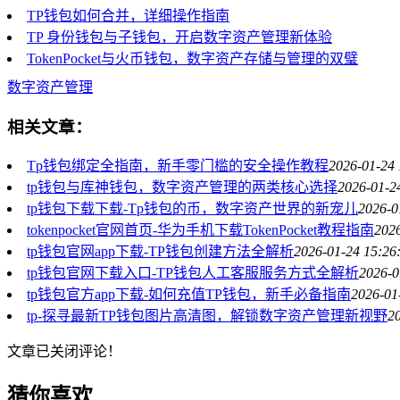
TP钱包如何合并，详细操作指南
TP 身份钱包与子钱包，开启数字资产管理新体验
TokenPocket与火币钱包，数字资产存储与管理的双璧
数字资产管理
相关文章：
Tp钱包绑定全指南，新手零门槛的安全操作教程
2026-01-24 
tp钱包与库神钱包，数字资产管理的两类核心选择
2026-01-2
tp钱包下载下载-Tp钱包的币，数字资产世界的新宠儿
2026-0
tokenpocket官网首页-华为手机下载TokenPocket教程指南
2026
tp钱包官网app下载-TP钱包创建方法全解析
2026-01-24 15:26
tp钱包官网下载入口-TP钱包人工客服服务方式全解析
2026-0
tp钱包官方app下载-如何充值TP钱包，新手必备指南
2026-01
tp-探寻最新TP钱包图片高清图，解锁数字资产管理新视野
2
文章已关闭评论！
猜你喜欢