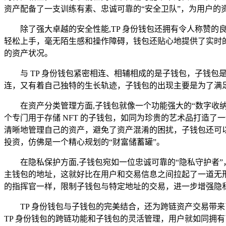
资产配备了一支训练有素、忠诚可靠的“安全卫队”，为用户的
除了强大卓越的安全性能,TP 身份钱包还拥有令人称赞
轻松上手，毫无陌生感和操作障碍，钱包还贴心地提供了实时
的资产状况。
与 TP 身份钱包紧密相连、相辅相成的是子钱包，子钱包
连，又有着自己独特的生长轨迹，子钱包的出现主要是为了满
在资产分类管理方面,子钱包就像一个功能强大的“数字收
个专门用于存储 NFT 的子钱包，如同为珍贵的艺术品打造
清晰地管理自己的资产，避免了资产混淆的困扰，子钱包还可
投资，仿佛是一个精心规划的“财富储蓄罐”。
在隐私保护方面,子钱包宛如一位忠诚可靠的“隐私守护者
主钱包的地址，这就好比在用户和交易信息之间拉起了一道无
的指挥官一样，限制子钱包与特定地址的交易，进一步增强隐
TP 身份钱包与子钱包的完美结合，还为跨链资产交易带
TP 身份钱包的跨链功能和子钱包的灵活管理，用户就如同拥