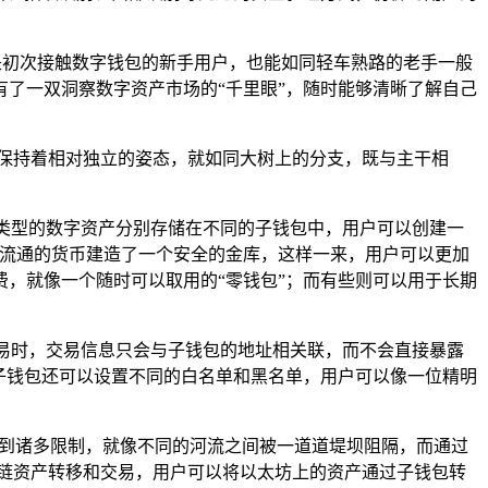
是初次接触数字钱包的新手用户，也能如同轻车熟路的老手一般
了一双洞察数字资产市场的“千里眼”，随时能够清晰了解自己
但又保持着相对独立的姿态，就如同大树上的分支，既与主干相
同类型的数字资产分别存储在不同的子钱包中，用户可以创建一
为流通的货币建造了一个安全的金库，这样一来，用户可以更加
，就像一个随时可以取用的“零钱包”；而有些则可以用于长期
交易时，交易信息只会与子钱包的地址相关联，而不会直接暴露
子钱包还可以设置不同的白名单和黑名单，用户可以像一位精明
受到诸多限制，就像不同的河流之间被一道道堤坝阻隔，而通过
跨链资产转移和交易，用户可以将以太坊上的资产通过子钱包转