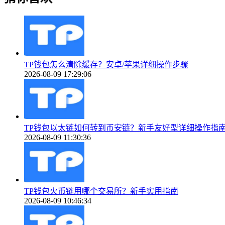
TP钱包怎么清除缓存？安卓/苹果详细操作步骤
2026-08-09 17:29:06
TP钱包以太链如何转到币安链？新手友好型详细操作指
2026-08-09 11:30:36
TP钱包火币链用哪个交易所？新手实用指南
2026-08-09 10:46:34