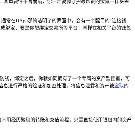
，其重要性不言而喻，你一定要像守护最珍贵的宝藏一样妥善
通常在DApp那简洁明了的界面中，会有一个醒目的“连接钱
完成绑定，要是你想绑定交易所等平台，同样在相关平台的钱包
。
全防线，绑定之后，你就如同拥有了一个专属的资产监控室，可
信息进行严格的验证和加密处理，将信息泄露和资产被
盗取
的
再也不用经历繁琐的转账和充值流程，只需直接使用钱包内的资产