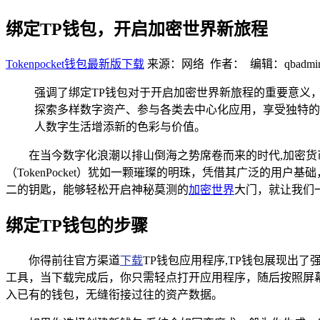
绑定TP钱包，开启加密世界新旅程
Tokenpocket钱包最新版下载
来源：网络 作者： 编辑：qbadmi
强调了绑定TP钱包对于开启加密世界新旅程的重要意义
探索多样数字资产、参与各类去中心化应用，享受独特的
人数字生活增添新的色彩与价值。
在当今数字化浪潮以排山倒海之势席卷而来的时代,加密货
（TokenPocket）犹如一颗璀璨的明珠，凭借其广泛的
二的钥匙，能够轻松开启神秘莫测的
加密世界
大门，就让我们
绑定TP钱包的步骤
你得前往官方渠道
下载
TP钱包应用程序,TP钱包展现出
工具，当下载完成后，你只需轻点打开应用程序，随后按照屏
入已有的钱包，无缝衔接过往的资产数据。