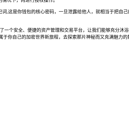
的情况下，再进行授权操作。
记词,这是你钱包的核心密码，一旦泄露给他人，就相当于把自己
提供了一个安全、便捷的资产管理和交易平台，让我们能够充分沐
启属于你自己的加密世界新旅程，去探索那片神秘而又充满魅力的