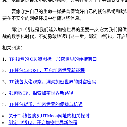
息，从而给你带来不必要的风险，只有在充分了解并确认安全
要像守护自己的生命一样妥善保管好自己的钱包私钥和助
要在不安全的网络环境中存储这些信息。
绑定TP钱包是我们踏入加密世界的重要一步,它为我们
战的数字化时代，不妨勇敢地迈出这一步，绑定TP钱包，开
相关阅读：
1、
TP 钱包的 OK 链图标，加密世界的便捷窗口
2、
TP钱包与POSL，开启加密世界新征程
3、
TP钱包大佬观察，洞察加密世界的财富密码
4、
钱包收TP，探索加密世界新路径
5、
TP钱包货币，加密世界的便捷与机遇
关于Tp钱包购买HTMoon网址的相关探讨
绑定TP钱包，开启加密世界新旅程