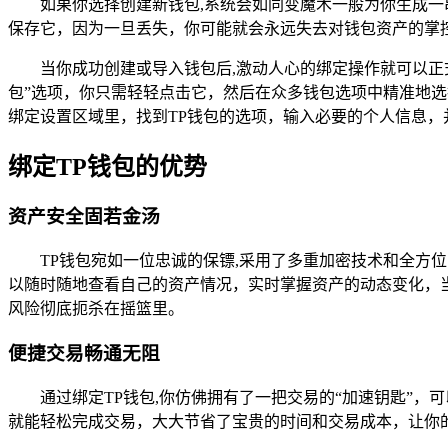
如果你选择创建新钱包,系统会如同变魔术一般为你生成
保存它，因为一旦丢失，你可能就会永远失去对钱包资产的掌
当你成功创建或导入钱包后,激动人心的绑定操作就可以正
包”选项，你只需轻轻点击它，然后在众多钱包选项中精准地
绑定设置区域里，找到TP钱包的选项，输入必要的个人信息
绑定TP钱包的优势
资产安全固若金汤
TP钱包宛如一位忠诚的保镖,采用了多重加密技术和全
以随时随地查看自己的资产情况，实时掌握资产的动态变化，
风险彻底扼杀在摇篮里。
便捷交易畅通无阻
通过绑定TP钱包,你仿佛拥有了一把交易的“加速钥匙”
就能轻松完成交易，大大节省了宝贵的时间和交易成本，让你