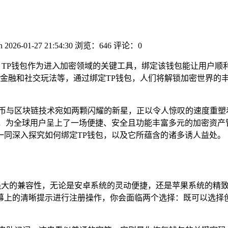
n
2026-01-27 21:54:30
浏览：646
评论：0
，TP钱包作为进入加密领域的关键工具，绑定该钱包能让用户顺
金融和社交玩法等，通过绑定TP钱包，人们将解锁加密世界的
币与区块链技术宛如两颗闪耀的新星，正以令人惊叹的速度重塑
用户基础，为全球用户呈上了一场便捷、安全且功能丰富多元的加密
一同深入探究如何绑定TP钱包，以及它所蕴含的诸多诱人益处。
了强大的兼容性，无论是安卓系统的灵动便捷，还是苹果系统的
幕上的清晰提示进行注册操作，你会面临两个选择：既可以选择