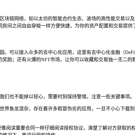
门的区块链网络，如以太坊的智能合约生态、波场的高性能交易以
同房间之间自由穿梭一样方便快捷，为你的资产配置和交易提供
乐园，可以接入众多的去中心化应用，这里有去中心化金融（De
的奖励；还有火爆的NFT市场，让你可以收藏和交易独一无二的
，我们也不能掉以轻心，需要时刻保持警惕，注意一些关键事项。
络世界鱼龙混杂，存在着许多假冒伪劣的应用，一旦不小心下载到
是要像阅读重要合同一样仔细阅读授权协议，清楚了解对方获取的