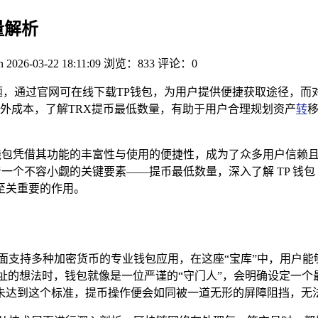
量解析
n
2026-03-22 18:11:09
浏览：833
评论：0
题，通过官网可在线下载TP钱包，为用户提供便捷获取途径，而
外成本，了解TRX提币最低数量，有助于用户合理规划资产
转
移
 钱包凭借其功能的丰富性与使用的便捷性，成为了众多用户信赖且
着一个不容小觑的关键要素——提币最低数量，深入了解 TP 钱包
至关重要的作用。
款全面支持多种加密货币的专业钱包应用，在这座“宝库”中，用户
其他地址的想法时，钱包就像是一位严谨的“守门人”，会明确设定
未达到这个标准，提币操作便会如同被一道无形的屏障阻挡，无