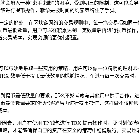
时，就会陷入一种“束手束脚”的困境，受到明显的限制，这可能
才能够进行提币操作，就像是被时间的绳索束缚住了手脚。
一定的好处，在区块链网络的交易规则中，每一笔交易都如同一
币最低数量，用户可以在积累达到一定数量后再进行提币操作，就
省交易成本，实现资源的更优化配置。
，用户可以巧妙地采取一些实用的策略，用户可以像一位精明的理财师
TRX 数量低于提币最低数量的尴尬情况，在进行每一次交易时
法达到提币最低数量的要求，那么不妨考虑与其他用户携手合作，
足提币最低数量要求的“大份额”后再进行提币操作，这样做不仅
成本。
重要因素，用户在使用 TP 钱包进行 TRX 提币操作时，要时
策略，才能够确保自己的资产在安全的港湾中稳健航行，交易也