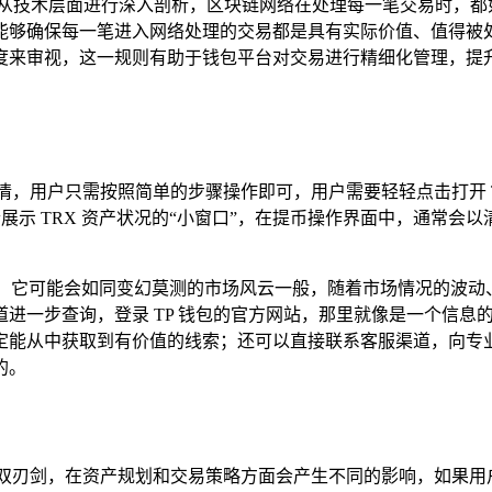
，从技术层面进行深入剖析，区块链网络在处理每一笔交易时，都
能够确保每一笔进入网络处理的交易都是具有实际价值、值得被
度来审视，这一规则有助于钱包平台对交易进行精细化管理，提
琐的事情，用户只需按照简单的步骤操作即可，用户需要轻轻点击打开
个展示 TRX 资产状况的“小窗口”，在提币操作界面中，通常
”，它可能会如同变幻莫测的市场风云一般，随着市场情况的波
进一步查询，登录 TP 钱包的官方网站，那里就像是一个信息
定能从中获取到有价值的线索；还可以直接联系客服渠道，向专
的。
是一把双刃剑，在资产规划和交易策略方面会产生不同的影响，如果用