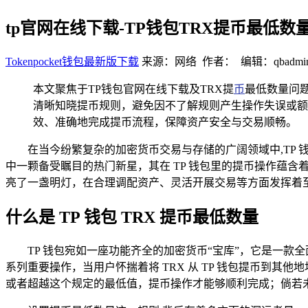
tp官网在线下载-TP钱包TRX提币最低数
Tokenpocket钱包最新版下载
来源：网络 作者： 编辑：qbadmi
本文聚焦于TP钱包官网在线下载及TRX提
币
最低数量问
清晰知晓提币规则，避免因不了解规则产生操作失误或额
效、准确地完成提币流程，保障资产安全与交易顺畅。
在当今纷繁复杂的加密货币交易与存储的广阔领域中,TP
中一颗备受瞩目的热门新星，其在 TP 钱包里的提币操作蕴含
亮了一盏明灯，在合理调配资产、灵活开展交易等方面发挥着
什么是 TP 钱包 TRX 提币最低数量
TP 钱包宛如一座功能齐全的加密货币“宝库”，它是一
系列重要操作，当用户怀揣着将 TRX 从 TP 钱包提币到
或者超越这个规定的最低值，提币操作才能够顺利完成；倘若