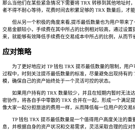
那么当他们在某些紧急情况下需要将 TRX 转移到其他地址
者不得不耐心等待，花费时间去积累足够的 TRX 数量后，
但从另一个积极的角度来看,提币最低数量也为用户带来了
交易金额较小，手续费在其中所占的比例相对较高，通过设置提
来，就能够有效降低手续费在交易成本中所占的比例，从而节
应对策略
为了更好地应对 TP 钱包 TRX 提币最低数量的限制
过程中，时刻关注提币最低数量的标准，尽量避免出现持有的 
模，确保自己的资产始终处于一个灵活可控的状态。
如果用户持有的 TRX 数量较少，并且在短期内暂时无
密协作，将各自手中零散的 TRX 合并在一起，形成一个满
像大家一起分担旅途的费用一样，从而降低每一位用户的交易
TP 钱包 TRX 提币最低数量是一个值得用户高度关注的
息，并根据自身的资产状况和交易需求，灵活采取合理的应对