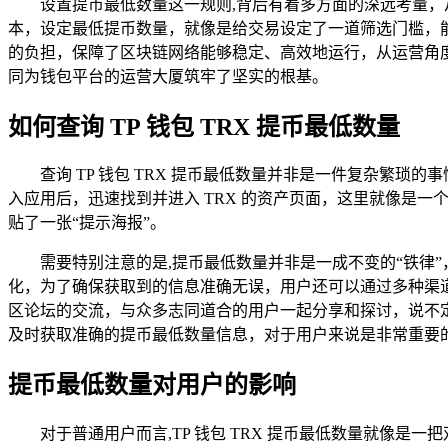
设置提币最低数量这一规则,背后有着多方面的深远考量
本，设定最低提币数量，就像是给交易设定了一道筛选门槛，
的负担，保障了区块链网络能够稳定、高效地运行，从运营角
同为钱包平台的运营大厦筑牢了坚实的根基。
如何查询 TP 钱包 TRX 提币最低数量
查询 TP 钱包 TRX 提币最低数量并非是一件复杂繁
入应用后，迅速找到并进入 TRX 的资产页面，这里就像是一
贴了一张“提示海报”。
需要特别注意的是,提币最低数量并非是一成不变的“铁律
化，为了确保获取到的信息准确无误，用户还可以通过多种渠道
区论坛的交流，与众多志同道合的用户一起分享和探讨，说不
及时获取准确的提币最低数量信息，对于用户来说是非常重要
提币最低数量对用户的影响
对于普通用户而言,TP 钱包 TRX 提币最低数量就像