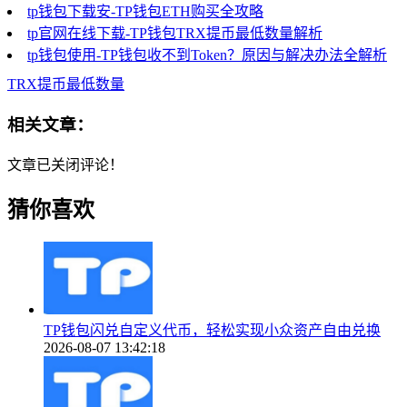
tp钱包下载安-TP钱包ETH购买全攻略
tp官网在线下载-TP钱包TRX提币最低数量解析
tp钱包使用-TP钱包收不到Token？原因与解决办法全解析
TRX提币最低数量
相关文章：
文章已关闭评论！
猜你喜欢
TP钱包闪兑自定义代币，轻松实现小众资产自由兑换
2026-08-07 13:42:18