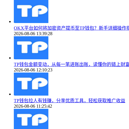
OKX平台如何将加密资产提币至TP钱包？新手详细操作
2026-08-06 13:39:28
TP钱包金额变动，从每一笔进账出账，读懂你的链上财
2026-08-06 12:10:23
TP钱包拉人有钱赚，分享优质工具，轻松获取推广收益
2026-08-06 11:25:42