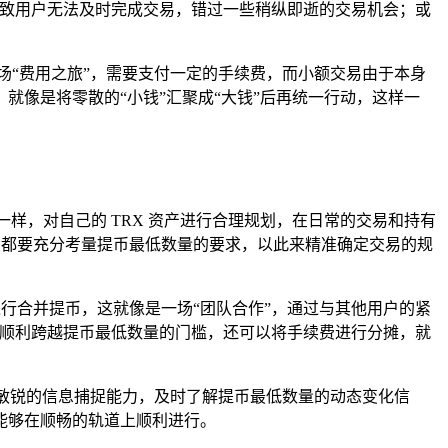
会导致用户无法及时完成交易，错过一些稍纵即逝的交易机会；或
场“费用之旅”，需要支付一定的手续费，而小额交易由于本身
像是将零散的“小钱”汇聚成“大钱”后再统一行动，这样一
一样，对自己的 TRX 资产进行合理规划，在日常的交易和持有
，都要充分考量提币最低数量的要求，以此来精准确定交易的规
进行合并提币，这就像是一场“团队合作”，通过与其他用户的紧
能够顺利跨越提币最低数量的门槛，还可以将手续费进行分摊，就
刻保持敏锐的信息捕捉能力，及时了解提币最低数量的动态变化信
能够在顺畅的轨道上顺利进行。