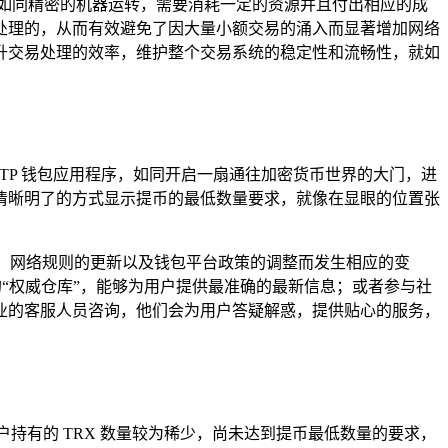
如同精密的机器运转，需要消耗一定的资源并且付出相应的成
处理的，从而有效避免了因大量小额交易的涌入而显著增加网络
升交易处理的效率，维护整个交易系统的稳定性和流畅性，就如
 TP 钱包应用程序，如同开启一扇通往加密货币世界的大门，进
会以清晰明了的方式显示提币的最低数量要求，就像在显眼的位置张
动、网络规则的更新以及钱包平台政策的调整而发生相应的变
的“权威仓库”，能够为用户提供最准确的最新信息；或者参与社
业的客服人员咨询，他们会为用户答疑解惑，提供贴心的服务，
户持有的 TRX 数量较为稀少，尚未达到提币最低数量的要求，