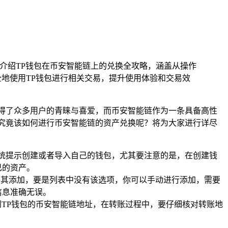
介绍TP钱包在币安智能链上的兑换全攻略，涵盖从操作
地使用TP钱包进行相关交易，提升使用体验和交易效
得了众多用户的青睐与喜爱，而币安智能链作为一条具备高性
里究竟该如何进行币安智能链的资产兑换呢？将为大家进行详尽
系统提示创建或者导入自己的钱包，尤其要注意的是，在创建钱
己的资产。
将其添加，要是列表中没有该选项，你可以手动进行添加，需要
信息准确无误。
TP钱包的币安智能链地址，在转账过程中，要仔细核对转账地