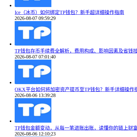
Ice（冰币）如何绑定TP钱包？新手超详细操作指南
2026-08-07 09:59:29
TP钱包存币手续费全解析，费用构成、影响因素及省钱
2026-08-07 07:01:40
OKX平台如何将加密资产提币至TP钱包？新手详细操作
2026-08-06 13:39:28
TP钱包金额变动，从每一笔进账出账，读懂你的链上财
2026-08-06 12:10:23