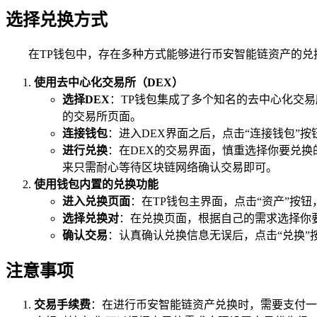
选择兑换方式
在TP钱包中，存在多种方式能够进行币安智能链资产的兑
使用去中心化交易所（DEX）
选择DEX
：TP钱包集成了多个知名的去中心化交易所
的交易所页面。
连接钱包
：进入DEX界面之后，点击“连接钱包”
进行兑换
：在DEX的交易界面，慎重选择你要兑换
来只需耐心等待区块链网络确认交易即可。
使用钱包内置的兑换功能
进入兑换页面
：在TP钱包主界面，点击“资产”按
选择兑换对
：在兑换页面，根据自己的需求选择你
确认交易
：认真确认兑换信息无误后，点击“兑换”
注意事项
交易手续费
：在进行币安智能链资产兑换时，需要支付一