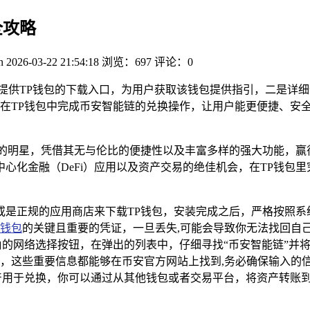
全攻略
n
2026-03-22 21:54:18
浏览：697
评论：0
提供TP钱包的下载入口，为用户获取该钱包提供指引，二是详细
在TP钱包中完成币安智能链的兑换操作，让用户能更便捷、安全
璨的明星，凭借其无与伦比的便捷性以及丰富多样的强大功能，赢
心化金融（DeFi）应用以及资产交易的绝佳机会，在TP钱包
或是正规的应用商店来下载TP钱包，安装完成之后，严格按照
钱包
的关键且重要的凭证，一旦丢失,可能会导致你无法找回自
角的网络选择按钮，在弹出的列表中，仔细寻找“币安智能链”并
等，这些重要信息都能够在币安官方网站上找到,务必确保输入的
产用于兑换，你可以通过从其他钱包或者交易平台，将资产转账到