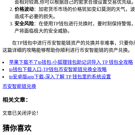
会相对较高,你可以根据自己的需求合理设置交易优先级
价格波动
：加密货币市场的价格犹如变幻莫测的天气，波
造成不必要的损失。
安全风险
：在使用TP钱包进行兑换时，要时刻保持警惕
产将面临极大的安全威胁。
在TP钱包中进行币安智能链资产的兑换并非难事，只要
这篇详细的攻略能够帮助你顺利进行币安智能链的资产兑换。
苹果下载不了tp钱包-小狐狸钱包助记词导入 TP 钱包全攻略
tp钱包下载入口-TP钱包币安智能链兑换全攻略
tp安卓版app下载-深入了解 TP 钱包里的系统设置
币安智能链兑换
相关文章：
文章已关闭评论！
猜你喜欢