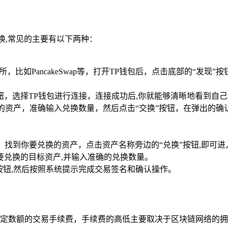
换,常见的主要有以下两种：
，比如PancakeSwap等，打开TP钱包后，点击底部的“发现
按钮，选择TP钱包进行连接，连接成功后,你就能够清晰地看到自
的资产，准确输入兑换数量，然后点击“交换”按钮，在弹出的确
钮，找到你要兑换的资产，点击资产名称旁边的“兑换”按钮,即可
要兑换的目标资产,并输入准确的兑换数量。
按钮,然后按照系统提示完成交易签名和确认操作。
定数额的交易手续费，手续费的高低主要取决于区块链网络的拥