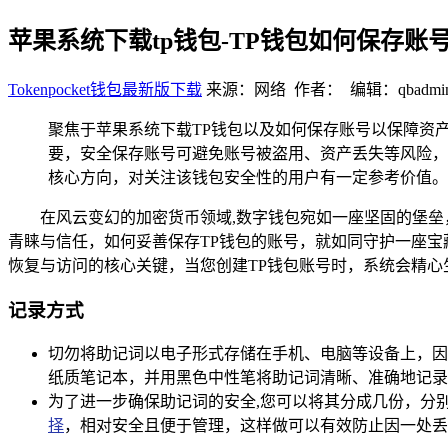
苹果系统下载tp钱包-TP钱包如何保存账
Tokenpocket钱包最新版下载
来源：网络 作者： 编辑：qbadmi
聚焦于苹果系统下载TP钱包以及如何保存账号以保障资
要，安全保存账号可避免账号被盗用、资产丢失等风险，
核心方向，对关注该钱包安全性的用户有一定参考价值。
在风云变幻的加密货币领域,数字钱包宛如一座坚固的堡
青睐与信任，如何妥善保存TP钱包的账号，就如同守护一座宝
恢复与访问的核心关键，当您创建TP钱包账号时，系统会精
记录方式
切勿将助记词以电子形式存储在手机、电脑等设备上，因
纸质笔记本，并用黑色中性笔将助记词清晰、准确地记录
为了进一步确保助记词的安全,您可以将其分成几份，分
择
，相对安全且便于管理，这样做可以有效防止因一处丢