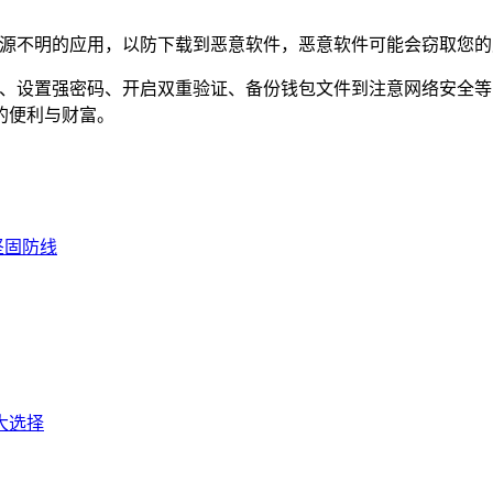
来源不明的应用，以防下载到恶意软件，恶意软件可能会窃取您
记词、设置强密码、开启双重验证、备份钱包文件到注意网络安全
的便利与财富。
坚固防线
大选择