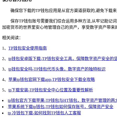
确保您下载的TP钱包应用是从官方渠道获取的,避免下载
保存TP钱包账号需要我们综合运用多种方法,从牢记助
加密货币的世界里安心地管理自己的资产，享受数字资产带来
相关阅读：
1、
TP钱包安全使用指南
2、
tp钱包安卓版下载-TP钱包安全工具，保障数字资产安全的
3、
tp钱包安全吗-TP钱包代币头像，数字资产的独特标识
4、
苹果tp钱包官网下载app-TP钱包安全下载全攻略
5、
tp下载安装-TP钱包安全中心位置及重要性解析
tp钱包官方下载苹果-TP钱包与HT钱包，数字资产管理的两
苹果系统下载tp钱包-TP钱包如何保存账号，保障资产安全
tp 冷钱包下载-如何找到TP钱包人工客服