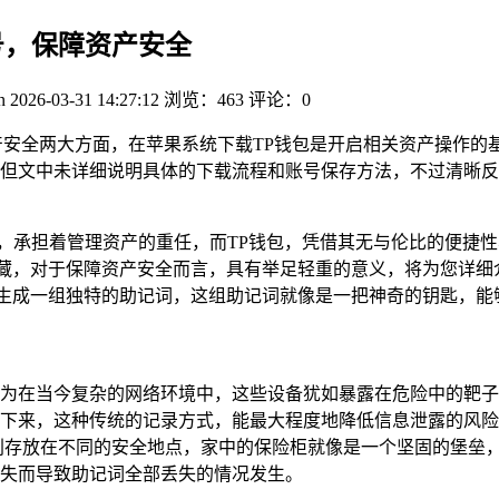
号，保障资产安全
n
2026-03-31 14:27:12
浏览：463
评论：0
产安全两大方面，在苹果系统下载TP钱包是开启相关资产操作的
但文中未详细说明具体的下载流程和账号保存方法，不过清晰反
垒，承担着管理资产的重任，而TP钱包，凭借其无与伦比的便捷
藏，对于保障资产安全而言，具有举足轻重的意义，将为您详细介
心生成一组独特的助记词，这组助记词就像是一把神奇的钥匙，能
为在当今复杂的网络环境中，这些设备犹如暴露在危险中的靶子
下来，这种传统的记录方式，能最大程度地降低信息泄露的风险
别存放在不同的安全地点，家中的保险柜就像是一个坚固的堡垒
失而导致助记词全部丢失的情况发生。