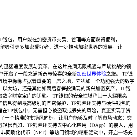
TP钱包，用户能在加密货币交易、管理等方面获得便利，
望吸引更多加密爱好者，进一步推动加密世界的发展，让
的迅猛速度发展与变革，在这片充满无限机遇与严峻挑战的领
户开启了一段充满新奇与惊喜的全新
加密世界体验
之旅。 TP钱
市场中稳稳占据着重要的一席之地，它犹如一个功能强大的数字
以太坊，还是其他如雨后春笋般涌现的新兴加密资产，TP钱
数字财富宝库的钥匙。 TP钱包的安全性堪称其一大耀眼亮
信息得到最高级别的严密保护，TP钱包还支持与硬件钱包的
在TP钱包中，无需担心被盗取或丢失的风险，真正实现了资
备了一个精准的市场风向标，让用户能够及时了解市场动态；交
松自如，TP钱包还支持去中心化应用（DApp）的接入，用
、非同质化代币（NFT）等热门领域的精彩活动中，开启一场充