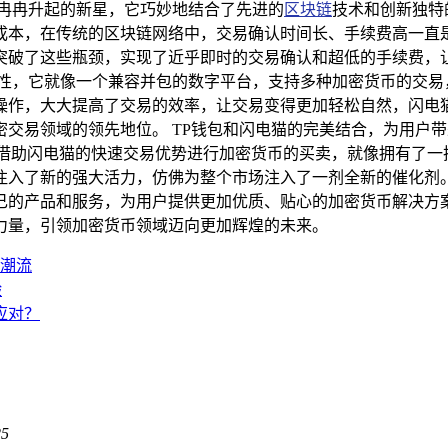
颗冉冉升起的新星，它巧妙地结合了先进的
区块链
技术和创新独特
成本，在传统的区块链网络中，交易确认时间长、手续费高一直
突破了这些瓶颈，实现了近乎即时的交易确认和超低的手续费，
性，它就像一个兼容并包的数字平台，支持多种加密货币的交易，
操作，大大提高了交易的效率，让交易变得更加轻松自然，闪电
交易领域的领先地位。 TP钱包和闪电猫的完美结合，为用户
时借助闪电猫的快速交易优势进行加密货币的买卖，就像拥有了一
入了新的强大活力，仿佛为整个市场注入了一剂全新的催化剂。
己的产品和服务，为用户提供更加优质、贴心的加密货币解决方
力量，引领加密货币领域迈向更加辉煌的未来。
新潮流
验
何应对？
25