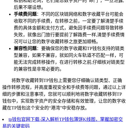
私钥和助记词，它们是您数字资产的“命门”，一旦泄露,
后果不堪设想。
手续费问题
：不同的区块链网络和数字收藏平台可能会
收取不同的手续费，在转移之前，一定要了解清楚手续
费的具体金额和支付方式，避免因手续费问题导致转移
失败，就像出门旅行要提前了解路费一样,清楚手续费情
况可以让您的数字收藏转移之旅更加顺畅。
兼容性问题
：要确保您的数字收藏和TP钱包支持的链类
型兼容，如果不兼容，就如同火车轨道不匹配一样，可
能无法完成转移操作，在进行转移之前,仔细核对链类型
的兼容性是非常必要的。
将数字收藏转到TP钱包上需要您仔细确认链类型、正确
操作转移流程，并高度重视安全和手续费等问题，通过以上详
细的步骤和注意事项，您就可以顺利地将数字收藏转移到TP
钱包中，实现数字资产的安全存储和有效管理，让您的数字收
藏在TP钱包这个安全的“港湾”中安稳存放。
tp钱包官网下载-深入解析TP钱包薄饼K线图，掌握加密交
易的关键密码