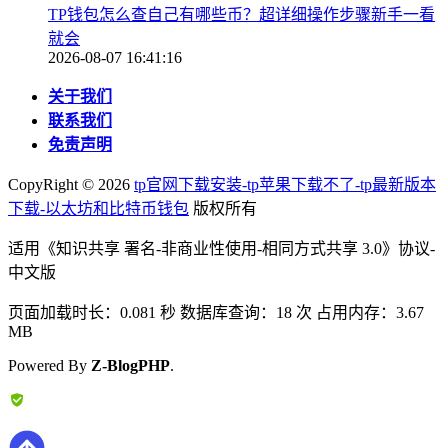
TP钱包怎么查自己有哪些币？超详细操作步骤新手一看
就会
2026-08-07 16:41:16
关于我们
联系我们
免责声明
CopyRight ©
2026
tp官网下载安装-tp苹果下载不了-tp最新版本
下载-以太坊和比特币钱包
版权所有
适用《知识共享 署名-非商业性使用-相同方式共享 3.0》协议-
中文版
页面加载时长：0.081 秒 数据库查询：18 次 占用内存：3.67
MB
Powered By
Z-BlogPHP
.