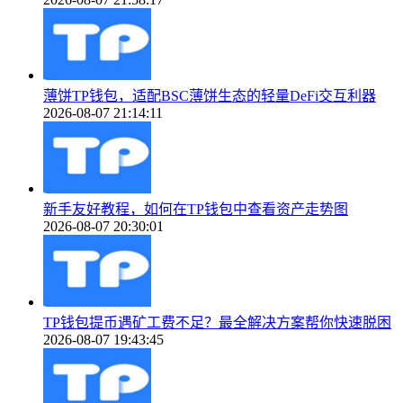
薄饼TP钱包，适配BSC薄饼生态的轻量DeFi交互利器
2026-08-07 21:14:11
新手友好教程，如何在TP钱包中查看资产走势图
2026-08-07 20:30:01
TP钱包提币遇矿工费不足？最全解决方案帮你快速脱困
2026-08-07 19:43:45