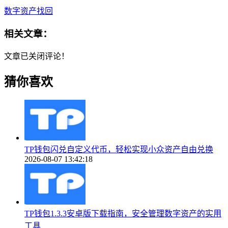
数字资产找回
相关文章：
文章已关闭评论！
猜你喜欢
TP钱包闪兑自定义代币，轻松实现小众资产自由兑换
2026-08-07 13:42:18
TP钱包1.3.3安卓版下载指南，安全管理数字资产的实用
工具