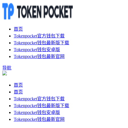
首页
Tokenpocket官方钱包下载
Tokenpocket钱包最新版下载
Tokenpocket钱包安卓版
Tokenpocket钱包最新官网
导航
首页
首页
Tokenpocket官方钱包下载
Tokenpocket钱包最新版下载
Tokenpocket钱包安卓版
Tokenpocket钱包最新官网