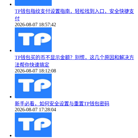
TP钱包指纹支付设置指南，轻松找到入口，安全快捷支
付
2026-08-07 18:57:42
TP钱包买的币不显示金额？别慌，这几个原因和解决方
法帮你快速搞定
2026-08-07 18:12:08
新手必看，如何安全设置与重置TP钱包密码
2026-08-07 17:28:04