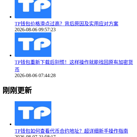
TP钱包价格滑点过高？背后原因及实用应对方案
2026-08-06 09:57:23
TP钱包重新下载后别慌！这样操作就能找回原有加密货
币
2026-08-06 07:44:28
刚刚更新
TP钱包如何查看代币合约地址？超详细新手操作指南
2026-08-07 21:58:17