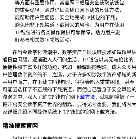
等方面有重要作用，其官网下载是安全获取该钱包
的重要途径，通过详细阐述官网下载的具体方法，
能帮助用户更便捷、安全地完成TP钱包的下载，
避免因非正规渠道下载带来的风险，为用户在使用
TP钱包进行各类操作提供可靠保障，助力用户更
好参与相关数字领域活动。
在当今数字化浪潮中，数字资产与区块链技术如璀璨星辰
般日益闪耀，逐渐融入人们的生活，TP 钱包以其无与伦比的
便捷性和丰富多样的功能，宛如一颗耀眼的明珠，成为众多用
户管理数字资产的不二之选，对于许多初涉数字资产领域的新
手用户而言，在下载 TP 钱包时，往往会陷入重重困境，甚至
可能因选择了不正规的下载渠道，而使自己置身于安全风险的
漩涡之中，深入了解 TP 钱包官网
下载方法
，就如同掌握了一
把开启安全数字资产世界的钥匙，显得尤为重要，我们将为大
家详细介绍不同操作系统下 TP 钱包的官网下载方法。
精准搜索官网