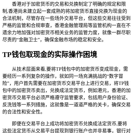
香港对于加密货币的交易和兑换制定了明确的规定和限
制,香港尚未建立起一套成熟的将加密货币直接兑换为现金的
合法机制，尽管存在一些场外交易平台，但这些交易往往受到
严格的监管和合规审查，香港金融管理局等监管机构一直在不
遗余力地加强对加密货币相关业务的监管力度，就像一群尽职
尽责的“金融卫士”，确保金融市场的稳定和安全。
TP钱包取现金的实际操作困境
从技术层面来看,要将TP钱包中的加密货币变成现金，需
要经历一系列复杂的操作，就如同一场充满挑战的“数字冒
险”，用户首先需要在加密货币交易平台上进行交易，将TP钱
包中的加密货币卖出，兑换成法定货币，例如港元，香港的加
密货币交易平台必须严格遵守监管要求，包括用户身份验证、
反洗钱等一系列措施，这就像是一道道严格的关卡，确保交易
的合法性和安全性。
即便在交易平台上成功将加密货币兑换成法定货币,要将
这些法定货币从交易平台提现到银行账户也并非易事，银行对