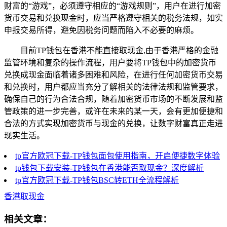
财富的“游戏”，必须遵守相应的“游戏规则”，用户在进行加密
货币交易和兑换现金时，应当严格遵守相关的税务法规，如实
申报交易所得，避免因税务问题而陷入不必要的麻烦。
目前TP钱包在香港不能直接取现金,由于香港严格的金融
监管环境和复杂的操作流程，用户要将TP钱包中的加密货币
兑换成现金面临着诸多困难和风险，在进行任何加密货币交易
和兑换时，用户都应当充分了解相关的法律法规和监管要求，
确保自己的行为合法合规，随着加密货币市场的不断发展和监
管政策的进一步完善，或许在未来的某一天，会有更加便捷和
合法的方式实现加密货币与现金的兑换，让数字财富真正走进
现实生活。
tp官方欧冠下载-TP钱包面包使用指南，开启便捷数字体验
tp钱包下载安装-TP钱包在香港能否取现金？深度解析
tp官方欧冠下载-TP钱包BSC转ETH全流程解析
香港取现金
相关文章：