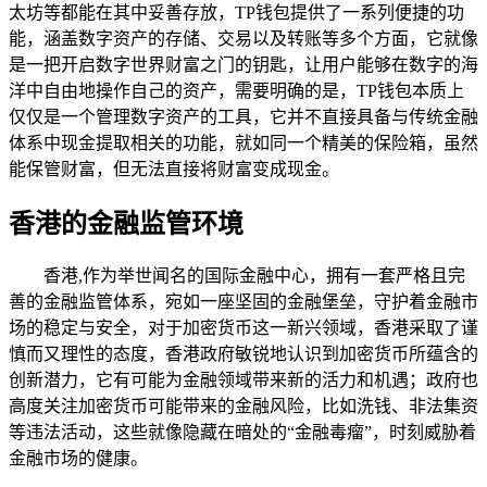
太坊等都能在其中妥善存放，TP钱包提供了一系列便捷的功
能，涵盖数字资产的存储、交易以及转账等多个方面，它就像
是一把开启数字世界财富之门的钥匙，让用户能够在数字的海
洋中自由地操作自己的资产，需要明确的是，TP钱包本质上
仅仅是一个管理数字资产的工具，它并不直接具备与传统金融
体系中现金提取相关的功能，就如同一个精美的保险箱，虽然
能保管财富，但无法直接将财富变成现金。
香港的金融监管环境
香港,作为举世闻名的国际金融中心，拥有一套严格且完
善的金融监管体系，宛如一座坚固的金融堡垒，守护着金融市
场的稳定与安全，对于加密货币这一新兴领域，香港采取了谨
慎而又理性的态度，香港政府敏锐地认识到加密货币所蕴含的
创新潜力，它有可能为金融领域带来新的活力和机遇；政府也
高度关注加密货币可能带来的金融风险，比如洗钱、非法集资
等违法活动，这些就像隐藏在暗处的“金融毒瘤”，时刻威胁着
金融市场的健康。