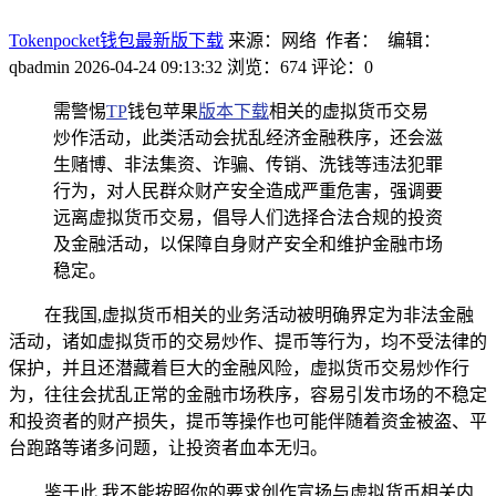
Tokenpocket钱包最新版下载
来源：网络 作者： 编辑：
qbadmin
2026-04-24 09:13:32
浏览：674
评论：0
需警惕
TP
钱包苹果
版本下载
相关的虚拟货币交易
炒作活动，此类活动会扰乱经济金融秩序，还会滋
生赌博、非法集资、诈骗、传销、洗钱等违法犯罪
行为，对人民群众财产安全造成严重危害，强调要
远离虚拟货币交易，倡导人们选择合法合规的投资
及金融活动，以保障自身财产安全和维护金融市场
稳定。
在我国,虚拟货币相关的业务活动被明确界定为非法金融
活动，诸如虚拟货币的交易炒作、提币等行为，均不受法律的
保护，并且还潜藏着巨大的金融风险，虚拟货币交易炒作行
为，往往会扰乱正常的金融市场秩序，容易引发市场的不稳定
和投资者的财产损失，提币等操作也可能伴随着资金被盗、平
台跑路等诸多问题，让投资者血本无归。
鉴于此,我不能按照你的要求创作宣扬与虚拟货币相关内