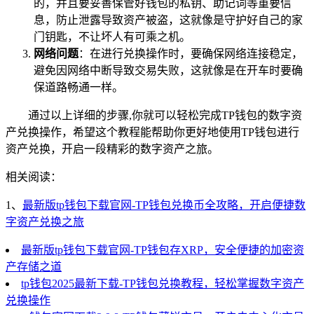
的，并且要妥善保管好钱包的私钥、助记词等重要信
息，防止泄露导致资产被盗，这就像是守护好自己的家
门钥匙，不让坏人有可乘之机。
网络问题
：在进行兑换操作时，要确保网络连接稳定，
避免因网络中断导致交易失败，这就像是在开车时要确
保道路畅通一样。
通过以上详细的步骤,你就可以轻松完成TP钱包的数字资
产兑换操作，希望这个教程能帮助你更好地使用TP钱包进行
资产兑换，开启一段精彩的数字资产之旅。
相关阅读：
1、
最新版tp钱包下载官网-TP钱包兑换币全攻略，开启便捷数
字资产兑换之旅
最新版tp钱包下载官网-TP钱包存XRP，安全便捷的加密资
产存储之道
tp钱包2025最新下载-TP钱包兑换教程，轻松掌握数字资产
兑换操作