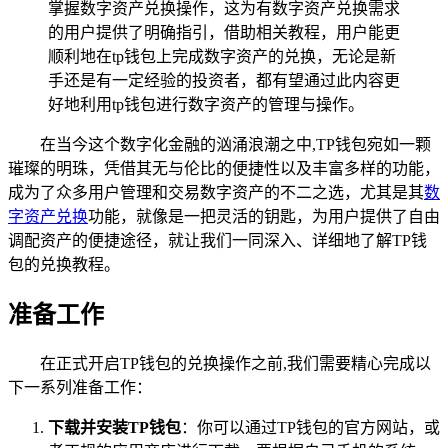
掌握数字资产兑换操作，这为有数字资产兑换需求
的用户提供了明确指引，借助相关教程，用户能更
顺利地在tp钱包上完成数字资产的兑换，无论是新
手还是有一定经验的投资者，都有望通过此内容更
好地利用tp钱包进行数字资产的管理与操作。
在当今这个数字化金融的汹涌浪潮之中,TP钱包宛如一颗
璀璨的明珠，凭借其无与伦比的便捷性以及丰富多样的功能，
成为了众多用户管理和交易数字资产的不二之选，尤其是其
数
字资产兑换
功能，就像是一把灵活的钥匙，为用户提供了自由
调配资产的便捷途径，就让我们一同深入、详细地了解TP钱
包的兑换教程。
准备工作
在正式开启TP钱包的兑换操作之前,我们需要精心完成以
下一系列准备工作：
下载并安装TP钱包
：你可以通过TP钱包的官方网站，或