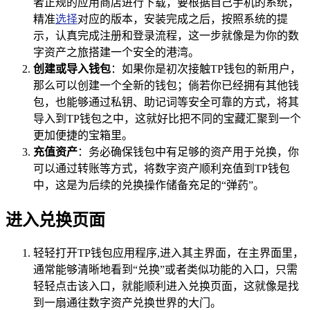
者正规的应用商店进行下载，要根据自己手机的系统，
精准
选择
对应的版本，安装完成之后，按照系统的提
示，认真完成注册和登录流程，这一步就像是为你的数
字资产之旅搭建一个安全的港湾。
创建或导入钱包
：如果你是初次接触TP钱包的新用户，
那么可以创建一个全新的钱包；倘若你已经拥有其他钱
包，也能够通过私钥、助记词等安全可靠的方式，将其
导入到TP钱包之中，这就好比把不同的宝藏汇聚到一个
更加便捷的宝箱里。
充值资产
：务必确保钱包中有足够的资产用于兑换，你
可以通过转账等方式，将数字资产顺利充值到TP钱包
中，这是为后续的兑换操作储备充足的“弹药”。
进入兑换页面
轻轻打开TP钱包应用程序,进入其主界面，在主界面里，
通常能够清晰地看到“兑换”或者类似功能的入口，只需
轻轻点击该入口，就能顺利进入兑换页面，这就像是找
到一扇通往数字资产兑换世界的大门。