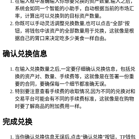
在输入框中准确输入你想要兑换的资产数量,输入之后，
系统会如同一个智能的小助手，自动根据当前的市场汇
率，计算出可以兑换到的目标资产数量。
你既可以手动灵活调整兑换数量,也可以点击“全部”按
钮，将钱包中该资产的全部数量用于兑换，这就像是根
据自己的胃口来决定吃多少美食一样自由。
确认兑换信息
在输入兑换数量之后,一定要仔细确认兑换信息，包括兑
换的资产对、数量、手续费等，这就像是在签署一份重
要的合同，要确保每一个细节都准确无误。
特别要注意查看手续费的收取情况,因为不同的兑换对和
交易平台可能会有不同的手续费标准，这就像是在购物
时要了解商品的附加费用一样。
完成兑换
当你确认兑换信息无误后,点击“确认兑换”按钮，TP钱包