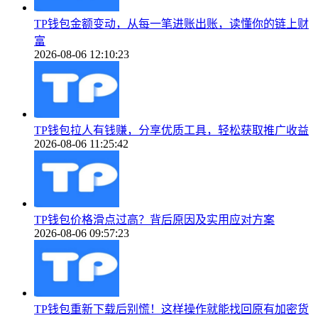
TP钱包金额变动，从每一笔进账出账，读懂你的链上财
富
2026-08-06 12:10:23
TP钱包拉人有钱赚，分享优质工具，轻松获取推广收益
2026-08-06 11:25:42
TP钱包价格滑点过高？背后原因及实用应对方案
2026-08-06 09:57:23
TP钱包重新下载后别慌！这样操作就能找回原有加密货