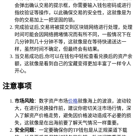
会弹出确认交易的提示框，你需要输入钱包密码或进行
指纹验证等操作，以此确保交易的安全性，这就像是为
你的交易加上一把坚固的锁。
完成验证后,交易将被提交到区块链网络进行处理，处理
时间可能会因网络拥堵情况而有所不同，一般情况下在
几分钟到几十分钟不等，这就像是在等待快递送达一
样，虽然时间不确定，但最终会有结果。
当交易成功后,你可以在钱包中轻松查看兑换后的资产余
额，这就像是看到自己的宝藏变得更加丰富了一样令人
开心。
注意事项
市场风险
：数字资产市场
价格
就像海上的波浪，波动较
大，在进行兑换操作前，建议你密切关注市场行情，深
入了解资产价格走势，避免因价格波动造成不必要的损
失，这就像是在出海前要了解天气情况一样重要。
安全问题
：一定要确保你的TP钱包是从正规渠道下载