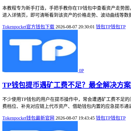
本教程专为新手打造，手把手教你在TP钱包中查看资产走势图
进入详情页，即可清晰看到该资产的价格走势、波动曲线等数据
Tokenpocket官方钱包下载
2026-08-07 20:30:01
钱包
TP钱包
TP
0P
TP钱包提币遇矿工费不足？最全解决方
不少使用TP钱包的用户在提币操作中，常会遭遇矿工费不足
费档位、补充对应链上代币资产、借助钱包内置的应急提币通道
Tokenpocket钱包最新官网
2026-08-07 19:43:45
钱包
TP钱包
TP