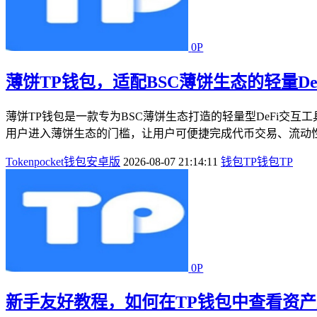
0P
薄饼TP钱包，适配BSC薄饼生态的轻量De
薄饼TP钱包是一款专为BSC薄饼生态打造的轻量型DeFi交
用户进入薄饼生态的门槛，让用户可便捷完成代币交易、流动性提
Tokenpocket钱包安卓版
2026-08-07 21:14:11
钱包
TP钱包
TP
0P
新手友好教程，如何在TP钱包中查看资