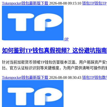
Tokenpocket钱包最新版下载
2026-08-08 09:15:10
钱包
TP钱包
TP
0P
如何鉴别TP钱包真假视频？这份避坑指
针对当前加密货币领域TP钱包仿冒版本泛滥、用户易踩资产安
比、官方认证标识识别等关键维度，为用户提供清晰可操作的鉴
Tokenpocket钱包最新版下载
2026-08-08 08:30:43
钱包
TP钱包
数