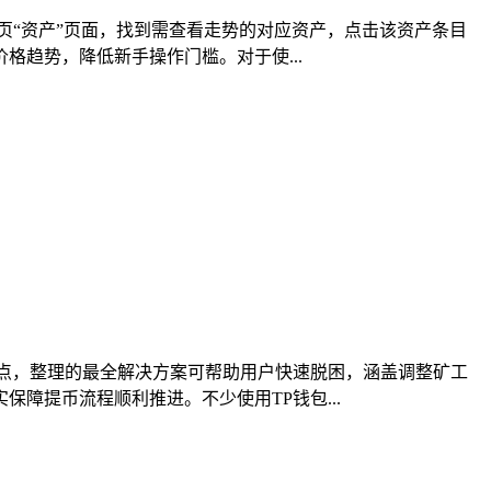
页“资产”页面，找到需查看走势的对应资产，点击该资产条目
趋势，降低新手操作门槛。对于使...
点，整理的最全解决方案可帮助用户快速脱困，涵盖调整矿工
障提币流程顺利推进。不少使用TP钱包...