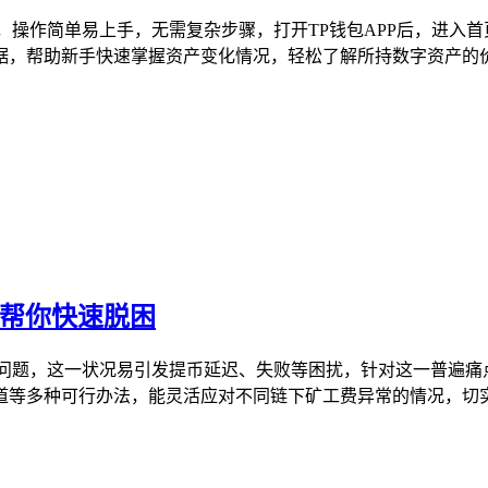
，操作简单易上手，无需复杂步骤，打开TP钱包APP后，进入首
，帮助新手快速掌握资产变化情况，轻松了解所持数字资产的价格
案帮你快速脱困
的问题，这一状况易引发提币延迟、失败等困扰，针对这一普遍痛
等多种可行办法，能灵活应对不同链下矿工费异常的情况，切实保