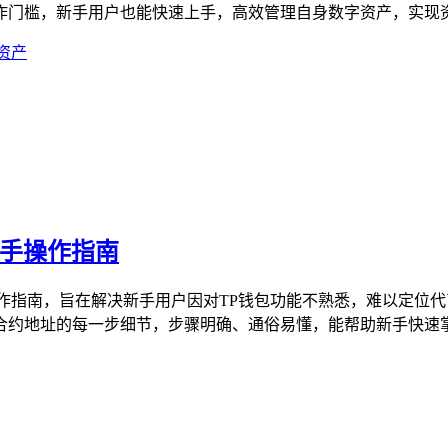
门槛，新手用户也能快速上手，高效管理自身数字资产，实现资产
资产
新手操作指南
作指南，旨在解决新手用户因对TP钱包功能不熟悉，难以定位代
约地址的每一步细节，步骤明确、通俗易懂，能帮助新手快速掌握