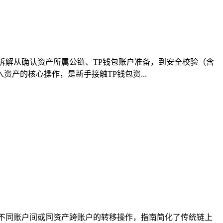
拆解从确认资产所属公链、TP钱包账户准备，到安全校验（含
产的核心操作，是新手接触TP钱包资...
不同账户间或同资产跨账户的转移操作，指南简化了传统链上