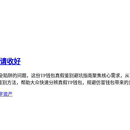
南请收好
全陷阱的问题，这份TP钱包真假鉴别避坑指南聚焦核心需求，
别方法，帮助大众快速分辨真假TP钱包，规避仿冒钱包带来的资
字资产