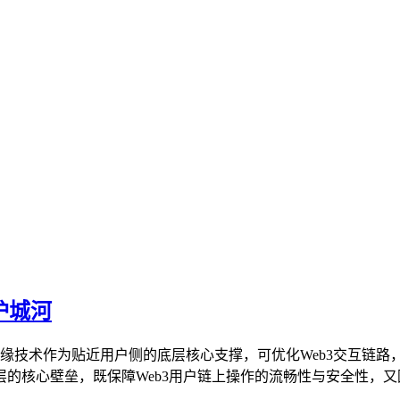
护城河
，边缘技术作为贴近用户侧的底层核心支撑，可优化Web3交互链
核心壁垒，既保障Web3用户链上操作的流畅性与安全性，又因