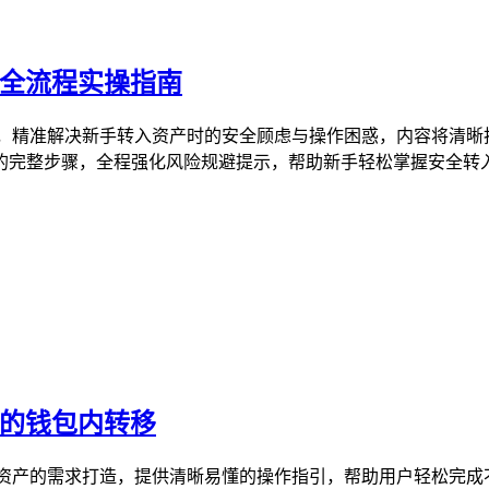
？全流程实操指南
，精准解决新手转入资产时的安全顾虑与操作困惑，内容将清晰
完整步骤，全程强化风险规避提示，帮助新手轻松掌握安全转入资
产的钱包内转移
字资产的需求打造，提供清晰易懂的操作指引，帮助用户轻松完成