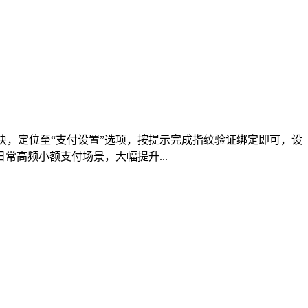
板块，定位至“支付设置”选项，按提示完成指纹验证绑定即可，设
高频小额支付场景，大幅提升...