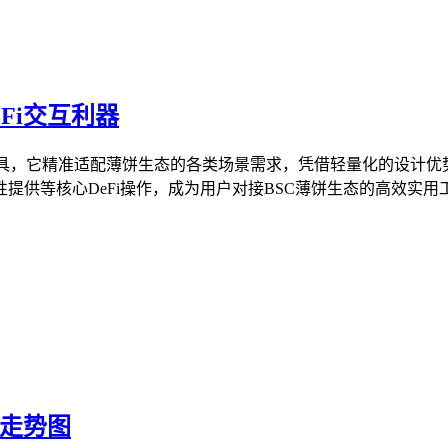
Fi交互利器
互工具，它精准适配薄饼生态的各类场景需求，凭借轻量化的设计优势
供等核心DeFi操作，成为用户对接BSC薄饼生态的高效实用工
产走势图