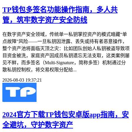
TP钱包多签名功能操作指南，多人共
管，筑牢数字资产安全防线
在数字资产安全领域，传统单一私钥掌控资产的模式暗藏“单
点故障”风险——一旦私钥因泄露、丢失或持有者恶意操作，
整个资产池将面临灭顶之灾：比如团队创始人私钥被盗导致项
目资金被洗，家庭资产因成员私钥遗忘无法支取，这类案例屡
见不鲜，而多签名（Multi-Signature，简称多签）机制通过分
散私钥控制权，将交易权限分配给...
2026-08-03 19:37:21
2024官方下载TP钱包安卓版app指南，安
全避坑，守护数字资产