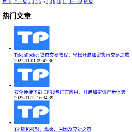
首页
上一页
2
3
4
5
6
7
8
9
10
11
下一页
尾页
热门文章
TokenPocket 钱包交易教程，轻松开启加密货币交易之旅
2025-11-01 09:47:36
安全便捷下载 TP 钱包官方应用，开启加密资产新体验
2025-11-12 16:34:39
TP 钱包被封，现象、原因及应对之策