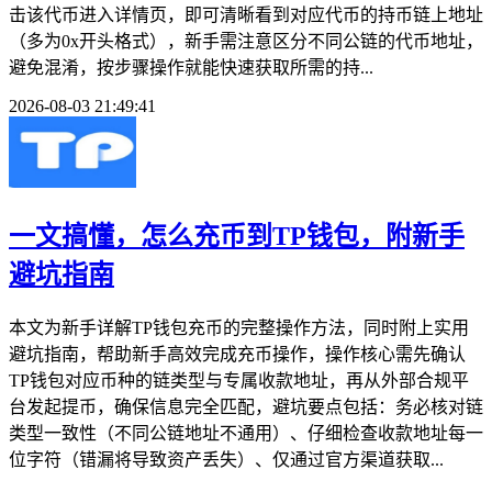
击该代币进入详情页，即可清晰看到对应代币的持币链上地址
（多为0x开头格式），新手需注意区分不同公链的代币地址，
避免混淆，按步骤操作就能快速获取所需的持...
2026-08-03 21:49:41
一文搞懂，怎么充币到TP钱包，附新手
避坑指南
本文为新手详解TP钱包充币的完整操作方法，同时附上实用
避坑指南，帮助新手高效完成充币操作，操作核心需先确认
TP钱包对应币种的链类型与专属收款地址，再从外部合规平
台发起提币，确保信息完全匹配，避坑要点包括：务必核对链
类型一致性（不同公链地址不通用）、仔细检查收款地址每一
位字符（错漏将导致资产丢失）、仅通过官方渠道获取...