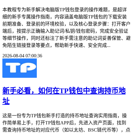
本教程专为新手解决电脑版TP钱包登录的操作难题，是超详
细的新手专属操作指南，内容涵盖电脑版TP钱包的下载安装
前期准备、登录前的环境校验，以及核心登录步骤：打开客户
端后，按提示正确输入助记词/私钥/钱包密码，完成安全验证
等细节操作，同时还标注了新手需注意的助记词妥善保管、避
免陌生链接登录等要点，帮助新手快速、安全完成...
2026-08-04 07:00:36
新手必看，如何在TP钱包中查询持币地
址
这是一份专为TP钱包新手打造的持币地址查询实用指南，操
作简单易上手，打开TP钱包APP后，先进入资产页面，找到
需查询持币地址的对应代币（如以太坊、BSC链代币等），点