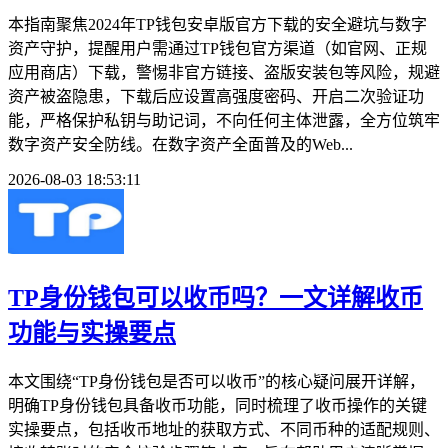
本指南聚焦2024年TP钱包安卓版官方下载的安全避坑与数字
资产守护，提醒用户需通过TP钱包官方渠道（如官网、正规
应用商店）下载，警惕非官方链接、盗版安装包等风险，规避
资产被盗隐患，下载后应设置高强度密码、开启二次验证功
能，严格保护私钥与助记词，不向任何主体泄露，全方位筑牢
数字资产安全防线。在数字资产全面普及的Web...
2026-08-03 18:53:11
TP身份钱包可以收币吗？一文详解收币
功能与实操要点
本文围绕“TP身份钱包是否可以收币”的核心疑问展开详解，
明确TP身份钱包具备收币功能，同时梳理了收币操作的关键
实操要点，包括收币地址的获取方式、不同币种的适配规则、