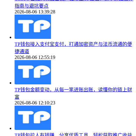
指南与避坑要点
2026-08-06 13:39:28
TP钱包接入支付宝支付，打通加密资产与法币流通的便
捷通道
2026-08-06 12:55:19
TP钱包金额变动，从每一笔进账出账，读懂你的链上财
富
2026-08-06 12:10:23
TP钱包拉人有钱赚，分享优质工具，轻松获取推广收益