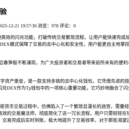
体验
2025-12-21 19:57:30
浏览：978
评论：0
高效的闪兑功能，打破传统交易繁琐流程，让用户能快速完成加
DEX模式保障了交易的去中心化和安全性，用户能更自主地掌控
后春笋般不断涌现，为广大投资者和交易者带来前所未有的便利与
全、便捷的数字资产堡垒，是一款支持多链的去中心化钱包，它凭借先
兑DEX作为Tp钱包中的一项核心重要功能，它巧妙地融合了闪
的加密货币交易过程中，仿佛陷入了一个繁琐且漫长的迷宫，需要
高效的交易魔法师，彻底简化了这一冗长流程，用户只需轻轻在
，交易完成后实时到账，极大地提升了交易效率，对于那些渴望
。