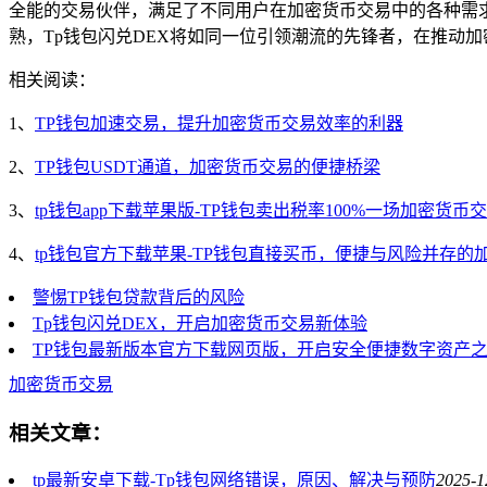
全能的交易伙伴，满足了不同用户在加密货币交易中的各种需求
熟，Tp钱包闪兑DEX将如同一位引领潮流的先锋者，在推动
相关阅读：
1、
TP钱包加速交易，提升加密货币交易效率的利器
2、
TP钱包USDT通道，加密货币交易的便捷桥梁
3、
tp钱包app下载苹果版-TP钱包卖出税率100%一场加密货币
4、
tp钱包官方下载苹果-TP钱包直接买币，便捷与风险并存的
警惕TP钱包贷款背后的风险
Tp钱包闪兑DEX，开启加密货币交易新体验
TP钱包最新版本官方下载网页版，开启安全便捷数字资产
加密货币交易
相关文章：
tp最新安卓下载-Tp钱包网络错误，原因、解决与预防
2025-1