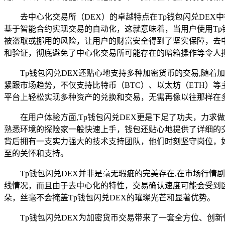
去中心化交易所（DEX）的卓越特点在Tp钱包闪兑DE
基于智能合约实现交易的自动化，这就意味着，当用户使用Tp
被盗取或挪用的风险，让用户的财富安全得到了坚实保障，去
和验证，彻底避免了中心化交易所可能存在的暗箱操作等令人
Tp钱包闪兑DEX还贴心地支持多种加密货币的交易,随
紧跟市场趋势，不仅支持比特币（BTC）、以太坊（ETH）
平台上轻松实现多种资产的兑换和交易，无需再像以往那样在
在用户体验方面,Tp钱包闪兑DEX更是下足了功夫，力
熟悉环境的探险家一般快速上手，钱包还贴心地提供了详细的
背后拥有一支实力强大的技术支持团队，他们时刻坚守岗位，
至的关怀和支持。
Tp钱包闪兑DEX并非是毫无瑕疵的完美存在,在市场行
线情况，而且由于去中心化的特性，交易确认速度可能会受到
朵，丝毫不会掩盖Tp钱包闪兑DEX的璀璨光芒和显著优势。
Tp钱包闪兑DEX为加密货币交易带来了一套全方位、创