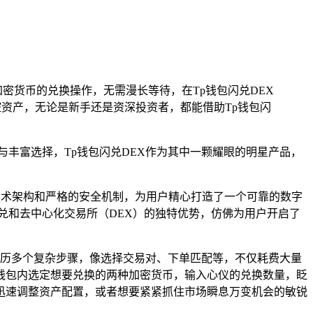
密货币的兑换操作，无需漫长等待，在Tp钱包闪兑DEX
资产，无论是新手还是资深投资者，都能借助Tp钱包闪
丰富选择，Tp钱包闪兑DEX作为其中一颗耀眼的明星产品，
进的技术架构和严格的安全机制，为用户精心打造了一个可靠的数字
兑和去中心化交易所（DEX）的独特优势，仿佛为用户开启了
经历多个复杂步骤，像选择交易对、下单匹配等，不仅耗费大量
钱包内选定想要兑换的两种加密货币，输入心仪的兑换数量，眨
迅速调整资产配置，或者想要紧紧抓住市场瞬息万变机会的敏锐