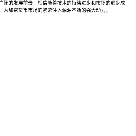
比广阔的发展前景，相信随着技术的持续进步和市场的逐步成
用，为加密货币市场的繁荣注入源源不断的强大动力。