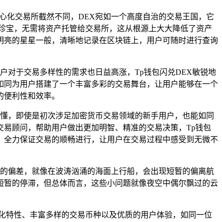
中心化交易所截然不同，DEX宛如一个高度自治的交易王国，它
价珍宝，无需将资产托管给交易所，这从根源上大大降低了资产
明亮的星星一般，清晰地记录在区块链上，用户可随时进行查询
户对于交易多样性的需求也日益高涨，Tp钱包闪兑DEX敏锐地
如同为用户搭建了一个丰富多彩的交易舞台，让用户能够在一个
的便利性和效率。
易懂，即使是初次涉足加密货币交易领域的新手用户，也能如同
易顾问，帮助用户做出更加明智、精准的交易决策，Tp钱包
，全力保证交易的顺畅进行，让用户在交易过程中感受到无微不
定的偏差，就像在波涛汹涌的海面上行船，会出现短暂的偏离航
短暂的停滞，但总体而言，这些小问题就像夜空中偶尔飘过的云
心化特性、丰富多样的交易币种以及优质的用户体验，如同一位