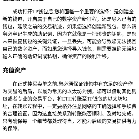
成功打开TP钱包后,您将面临一个重要的选择：是创建全
新的钱包，开启属于自己的数字资产新征程；还是导入已有的
钱包，延续之前的交易轨迹，如果您选择创建新钱包，那么请
务必牢记生成的助记词，因为它就像是一把珍贵的钥匙，是您
未来恢复钱包的关键凭证，一旦丢失，可能会导致您无法找回
自己的数字资产，而如果您选择导入钱包，则需要准确无误地
输入正确的助记词或私钥，确保资产的顺利迁移。
充值资产
在正式挂买卖单之前,您必须保证钱包中有充足的资产作
为交易的后盾，以最为常见的以太坊为例，您可以借助其他钱
包或者专业的交易平台，将ETH转账至TP钱包的以太坊地
址，在转账过程中，一定要格外注意网络的正确选择和手续费
的合理设置，因为这直接关系到转账能否顺利、及时地完成，
只有确保每一个细节都处理得当，才能为后续的交易提供有力
的保障。