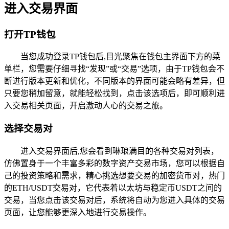
进入交易界面
打开TP钱包
当您成功登录TP钱包后,目光聚焦在钱包主界面下方的菜
单栏，您需要仔细寻找“发现”或“交易”选项，由于TP钱包会不
断进行版本更新和优化，不同版本的界面可能会略有差异，但
只要您稍加留意，就能轻松找到，点击该选项后，即可顺利进
入交易相关页面，开启激动人心的交易之旅。
选择交易对
进入交易界面后,您会看到琳琅满目的各种交易对列表，
仿佛置身于一个丰富多彩的数字资产交易市场，您可以根据自
己的投资策略和需求，精心挑选想要交易的加密货币对，热门
的ETH/USDT交易对，它代表着以太坊与稳定币USDT之间的
交易，当您点击该交易对后，系统将自动为您进入具体的交易
页面，让您能够更深入地进行交易操作。