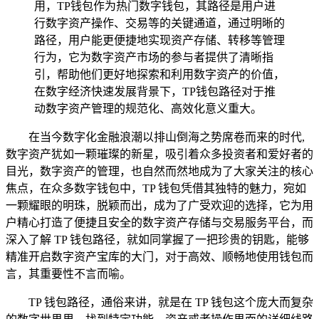
用，TP钱包作为热门数字钱包，其路径是用户进
行数字资产操作、交易等的关键通道，通过明晰的
路径，用户能更便捷地实现资产存储、转移等管理
行为，它为数字资产市场的参与者提供了清晰指
引，帮助他们更好地探索和利用数字资产的价值，
在数字经济快速发展背景下，TP钱包路径对于推
动数字资产管理的规范化、高效化意义重大。
在当今数字化金融浪潮以排山倒海之势席卷而来的时代,
数字资产犹如一颗璀璨的新星，吸引着众多投资者和爱好者的
目光，数字资产的管理，也自然而然地成为了大家关注的核心
焦点，在众多数字钱包中，TP 钱包凭借其独特的魅力，宛如
一颗耀眼的明珠，脱颖而出，成为了广受欢迎的选择，它为用
户精心打造了便捷且安全的数字资产存储与交易服务平台，而
深入了解 TP 钱包路径，就如同掌握了一把珍贵的钥匙，能够
精准开启数字资产宝库的大门，对于高效、顺畅地使用钱包而
言，其重要性不言而喻。
TP 钱包路径，通俗来讲，就是在 TP 钱包这个庞大而复杂