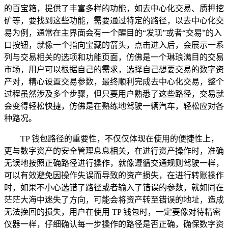
的百宝箱，提供了丰富多样的功能，如去中心化交易、质押挖
矿等，要找到这些功能，需要通过特定的路径，以去中心化交
易为例，通常在主界面会有一个醒目的“发现”或者“交易”的入
口按钮，就像一个指向宝藏的箭头，点击进入后，会展示一系
列与交易相关的选项和功能页面，仿佛是一个琳琅满目的交易
市场，用户可以根据自己的需求，选择自己想要交易的数字资
产对，精心设置交易参数，最终顺利完成去中心化交易，整个
过程虽然涉及多个步骤，但只要用户熟悉了这些路径，交易就
会变得轻松快捷，仿佛是在熟练地驾驶一辆汽车，轻松应对各
种路况。
TP 钱包路径的重要性，不仅仅体现在使用的便捷性上，
更与数字资产的安全管理息息相关，在进行资产操作时，准确
无误地按照正确路径进行操作，就像遵循交通规则驾驶一样，
可以有效避免因操作失误而导致的资产损失，在进行转账操作
时，如果不小心选错了路径或者输入了错误的参数，就如同在
茫茫大海中迷失了方向，可能会将资产转至错误的地址，造成
无法挽回的损失，用户在使用 TP 钱包时，一定要像对待精密
仪器一样，仔细确认每一步操作的路径是否正确，确保数字资