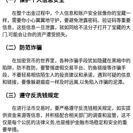
（一）保护个人信息安全
在整个出金过程中，个人信息和账户安全就像你的宝藏一
样，需要你小心翼翼地守护，要避免泄露密码、验证码等重要
信息，这些信息一旦泄露，就如同给不法分子打开了宝藏的大
门,可能会让你的资产遭受损失。
（二）防范诈骗
在加密货币的世界里，各种诈骗手段犹如隐藏在黑暗中的
陷阱，防不胜防，要警惕虚假交易平台、钓鱼链接等诈骗手
段，不要轻易相信陌生人的投资建议和承诺，遇到可疑的信息
和链接，要像躲避瘟疫一样及时远离,以免陷入诈骗的泥潭。
（三）遵守反洗钱规定
在进行法币交易时，要严格遵守反洗钱相关规定，如实提
供资金来源等信息，并积极配合相关部门的调查和监管，这不
仅是每个公民的法律义务,也是维护金融市场稳定和安全的重
要举措。