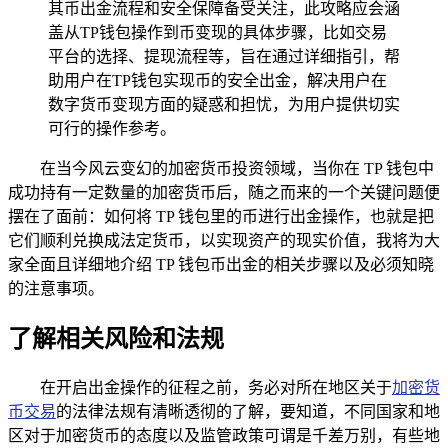
其币出金流程和安全保障备受关注，此攻略应会涵
盖从TP钱包操作到币变现的具体步骤，比如交易
平台的选择、提现流程等，旨在通过详细指引，帮
助用户在TP钱包实现币的安全出金，解决用户在
数字货币变现方面的疑惑和担忧，为用户提供切实
可行的操作参考。
在当今风云变幻的加密货币投资领域，当你在 TP 钱包中
成功持有一定数量的加密货币后，随之而来的一个关键问题便
摆在了面前：如何将 TP 钱包里的币进行出金操作，也就是把
它们顺利兑换成法定货币，以实现资产的现实价值，我将为大
家全面且详细地介绍 TP 钱包币出金的相关步骤以及必须知晓
的注意事项。
了解相关风险和法规
在开启出金操作的征程之前，务必对所在地区关于
加密货
币交易
的法律法规有清晰透彻的了解，要知道，不同国家和地
区对于加密货币的态度以及监管政策可谓是千差万别，有些地