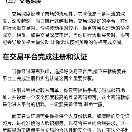
（三）交易深度
交易深度反映了市场的流动性，它就像是一条河流的深
度，深度越深，船只航行就越顺畅，交易深度好的平台，在你
进行大额交易时，价格波动相对较小，你更容易以理想的价格
成交，相反，如果交易深度不足，当你进行大额买卖时，很可
能会导致价格大幅波动,让你无法按照预期的价格完成交易。
在交易平台完成注册和认证
当你经过深思熟虑，选择好交易平台后,接下来就需要在
平台上完成注册和实名认证这两个重要步骤。
注册过程相对较为简单，你只需提供手机号码或邮箱地
址，并设置一个安全强度较高的登录密码即可，这个密码就像
是你进入平台的钥匙，一定要妥善保管,避免泄露。
而实名认证则需要你提供个人身份信息，如清晰的身份证
照片、进行准确的人脸识别等，以符合平台的合规要求，这一
步骤是为了确保平台交易的合法性和安全性，防止不法分子利