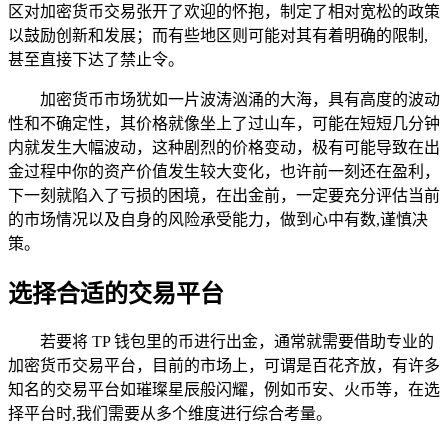
区对加密货币交易张开了欢迎的怀抱，制定了相对宽松的政策
以鼓励创新和发展；而有些地区则可能对其有着明确的限制,
甚至直接下达了禁止令。
加密货币市场犹如一片波涛汹涌的大海，具有高度的波动
性和不确定性，其价格就像坐上了过山车，可能在短短几分钟
内就发生大幅波动，这种剧烈的价格变动，极有可能导致在出
金过程中你的资产价值发生较大变化，也许前一刻还在盈利，
下一刻就陷入了亏损的困境，在出金前，一定要充分评估当前
的市场情况以及自身的风险承受能力，做到心中有数,谨慎决
策。
选择合适的交易平台
若要将 TP 钱包里的币进行出金，通常就需要借助专业的
加密货币交易平台，目前的市场上，可谓是百花齐放，有许多
知名的交易平台如璀璨星辰般闪耀，例如币安、火币等，在选
择平台时,我们需要从多个维度进行综合考量。