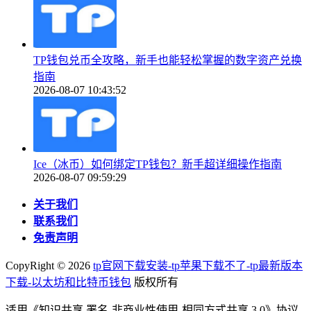
TP钱包兑币全攻略，新手也能轻松掌握的数字资产兑换
指南
2026-08-07 10:43:52
Ice（冰币）如何绑定TP钱包？新手超详细操作指南
2026-08-07 09:59:29
关于我们
联系我们
免责声明
CopyRight ©
2026
tp官网下载安装-tp苹果下载不了-tp最新版本
下载-以太坊和比特币钱包
版权所有
适用《知识共享 署名-非商业性使用-相同方式共享 3.0》协议-