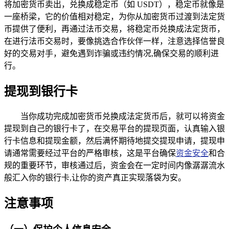
将加密货币卖出，兑换成稳定币（如 USDT），稳定币就像是
一座桥梁，它的价值相对稳定，为你从加密货币过渡到法定货
币提供了便利，再通过法币交易，将稳定币兑换成法定货币，
在进行法币交易时，要像挑选合作伙伴一样，注意选择信誉良
好的交易对手，避免遇到诈骗或违约情况,确保交易的顺利进
行。
提现到银行卡
当你成功完成加密货币兑换成法定货币后，就可以将资金
提现到自己的银行卡了，在交易平台的提现页面，认真输入银
行卡信息和提现金额，然后满怀期待地提交提现申请，提现申
请通常需要经过平台的严格审核，这是平台确保
资金安全
和合
规的重要环节，审核通过后，资金会在一定时间内像潺潺流水
般汇入你的银行卡,让你的资产真正实现落袋为安。
注意事项