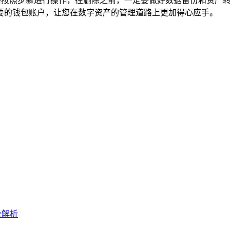
严格按照步骤进行操作，在删除之前，一定要做好数据备份和资产
要的钱包账户，让您在数字资产的管理道路上更加得心应手。
全解析