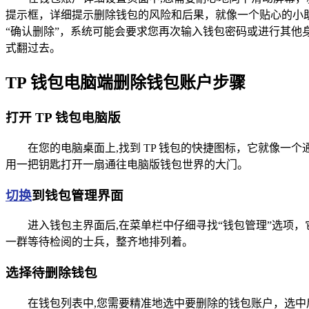
提示框，详细提示删除钱包的风险和后果，就像一个贴心的小
“确认删除”，系统可能会要求您再次输入钱包密码或进行其
式翻过去。
TP 钱包电脑端删除钱包账户步骤
打开 TP 钱包电脑版
在您的电脑桌面上,找到 TP 钱包的快捷图标，它就像
用一把钥匙打开一扇通往电脑版钱包世界的大门。
切换
到钱包管理界面
进入钱包主界面后,在菜单栏中仔细寻找“钱包管理”选项
一群等待检阅的士兵，整齐地排列着。
选择待删除钱包
在钱包列表中,您需要精准地选中要删除的钱包账户，选中