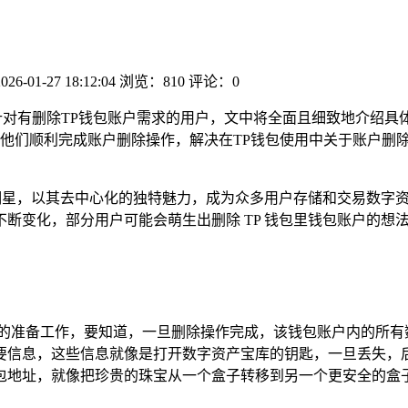
2026-01-27 18:12:04
浏览：810
评论：0
针对有删除TP钱包账户需求的用户，文中将全面且细致地介绍具
他们顺利完成账户删除操作，解决在TP钱包使用中关于账户删
的明星，以其去中心化的独特魅力，成为众多用户存储和交易数字
变化，部分用户可能会萌生出删除 TP 钱包里钱包账户的想法
位的准备工作，要知道，一旦删除操作完成，该钱包账户内的所有
要信息，这些信息就像是打开数字资产宝库的钥匙，一旦丢失，
包地址，就像把珍贵的珠宝从一个盒子转移到另一个更安全的盒