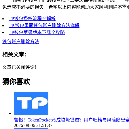
删除 TP 钱包里面的钱包账户需要您保持谨慎的态度，
免造成不必要的损失，希望以上内容能帮助大家顺利删除不需
TP钱包授权流程全解析
TP 钱包里面钱包账户删除方法详解
TP钱包苹果版本下载全攻略
钱包账户删除方法
相关文章：
文章已关闭评论！
猜你喜欢
警惕！TokenPocket竟成垃圾钱包？用户吐槽与风险隐患
2026-08-06 21:51:37