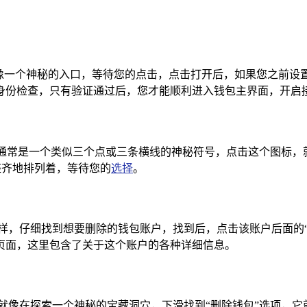
它就像一个神秘的入口，等待您的点击，点击打开后，如果您之前
身份检查，只有验证通过后，您才能顺利进入钱包主界面，开启
它通常是一个类似三个点或三条横线的神秘符号，点击这个图标
整齐地排列着，等待您的
选择
。
样，仔细找到想要删除的钱包账户，找到后，点击该账户后面的
页面，这里包含了关于这个账户的各种详细信息。
就像在探索一个神秘的宝藏洞穴，下滑找到“删除钱包”选项，它