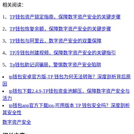
相关阅读：
1、
TP钱包资产锁定指南，保障数字资产安全的关键步骤
2、
TP钱包恢复余额，保障数字资产安全的关键步骤
3、
TP钱包与阿里云，数字资产安全的双重保障
4、
TP冷钱包创建视频，保障数字资产安全的关键指引
5、
Tp钱包助记词骗局，警惕数字资产安全陷阱
tp钱包安卓官方版-TP 钱包为何无法转账？深度剖析背后原
因
tp钱包下载2.4.9-TP钱包资金池解压，保障数字资产安全与
活力
tp钱包app官方下载ios-可用版本 TP 钱包安全吗？深度剖析
其安全性
数字资产安全