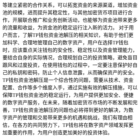
等建立紧密的合作关系，可以拓宽资金的来源渠道，增加资金
池的规模，进而提升其稳定性，与其他加密货币项目进行合
作，开展联合推广和业务创新活动，也能够为资金池带来更多
的流量和收益，为资金池的稳定运行注入新的活力。 对于用
户而言，了解TP钱包资金池解压的相关知识，有助于他们更
加科学、合理地管理自己的数字资产，用户在选择TP钱包
时，应该重点关注钱包的安全性、稳定性以及资金管理能力，
要结合自身的实际情况，合理规划自己的投资策略，避免盲目
跟风和过度投资，在使用钱包的过程中，一定要注意保护好自
己的私钥和密码，防止个人信息泄露，从而确保资产的安全。
TP钱包资金池解压是一个综合性的问题，需要从技术、资金
配置、合作等多个维度入手，通过实施有效的解压措施，可以
保障TP钱包资金池的稳定运行，为用户提供更加安全、便捷
的数字资产服务，在未来，随着加密货币市场的不断发展和完
善，TP钱包资金池解压的问题也必将得到更好的解决，为数
字资产的管理和交易带来更多的机遇和挑战，我们有理由相
信，在各方的共同努力下，TP钱包将在数字资产领域发挥更
加重要的作用，为用户创造更加美好的投资体验。