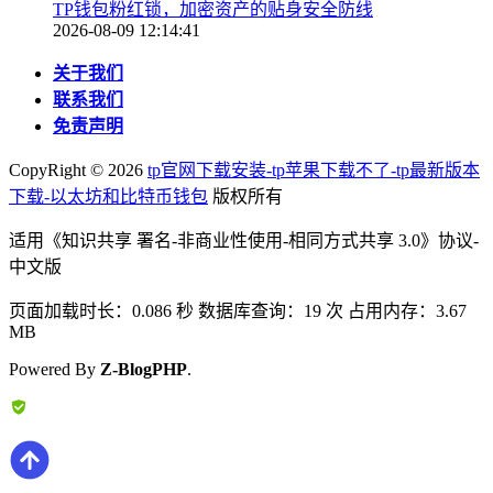
TP钱包粉红锁，加密资产的贴身安全防线
2026-08-09 12:14:41
关于我们
联系我们
免责声明
CopyRight ©
2026
tp官网下载安装-tp苹果下载不了-tp最新版本
下载-以太坊和比特币钱包
版权所有
适用《知识共享 署名-非商业性使用-相同方式共享 3.0》协议-
中文版
页面加载时长：0.086 秒 数据库查询：19 次 占用内存：3.67
MB
Powered By
Z-BlogPHP
.