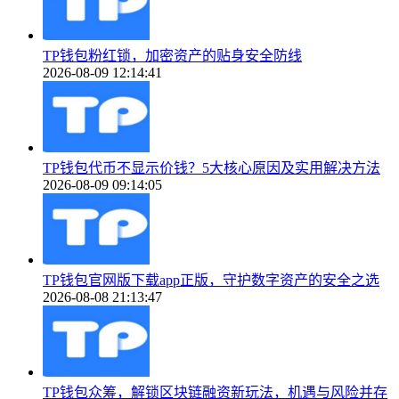
TP钱包粉红锁，加密资产的贴身安全防线
2026-08-09 12:14:41
TP钱包代币不显示价钱？5大核心原因及实用解决方法
2026-08-09 09:14:05
TP钱包官网版下载app正版，守护数字资产的安全之选
2026-08-08 21:13:47
TP钱包众筹，解锁区块链融资新玩法，机遇与风险并存