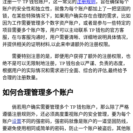
注册一个 TP 钱包账户，这一常见的
注册规则
，旨在确保每个
账户的安全性和独立性，就像为每个账户都加上了一把坚固的
锁，在某些特殊情况下，如果用户确实存在合理的需求，比如
因为工作需要管理多个数字资产账户，或者是参与一些特定的
项目需要多个账户等，用户可以主动联系 TP 钱包的官方客
服，在与客服沟通时，用户需要清晰、详细地说明具体情况，
并提供相关的证明材料,以此来申请额外的注册权限。
需要特别注意的是，即便用户获得了额外的注册权限，也
绝不是可以无限制地注册，TP 钱包会以严谨、负责的态度，
根据用户的实际情况和需求进行全面、综合的评估,最终给予
合理的注册数量。
如何合理管理多个账户
倘若用户确实需要管理多个 TP 钱包账户，那么除了严格
遵循注册规则外，还必须高度重视账户的安全管理，要为每个
账户
设置
不同的强密码，强密码就像是账户的一道坚固防线，
要避免使用相同或简单的密码，防止一个账户被盗后，其他账