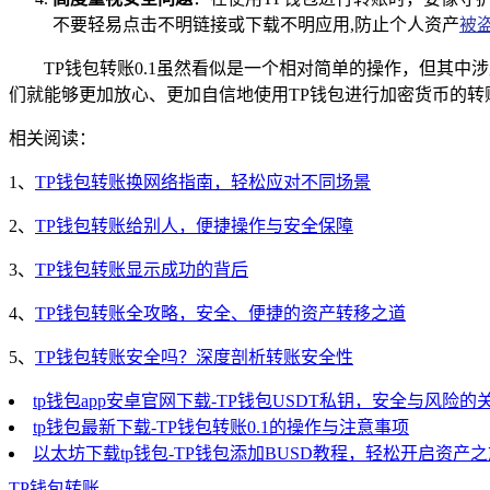
不要轻易点击不明链接或下载不明应用,防止个人资产
被
TP钱包转账0.1虽然看似是一个相对简单的操作，但其
们就能够更加放心、更加自信地使用TP钱包进行加密货币的
相关阅读：
1、
TP钱包转账换网络指南，轻松应对不同场景
2、
TP钱包转账给别人，便捷操作与安全保障
3、
TP钱包转账显示成功的背后
4、
TP钱包转账全攻略，安全、便捷的资产转移之道
5、
TP钱包转账安全吗？深度剖析转账安全性
tp钱包app安卓官网下载-TP钱包USDT私钥，安全与风险的
tp钱包最新下载-TP钱包转账0.1的操作与注意事项
以太坊下载tp钱包-TP钱包添加BUSD教程，轻松开启资产
TP钱包转账