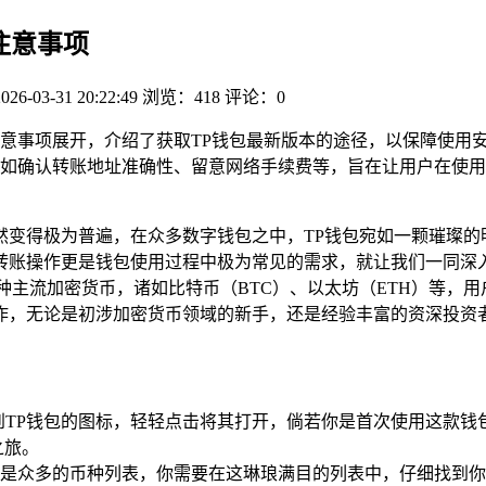
与注意事项
2026-03-31 20:22:49
浏览：418
评论：0
注意事项展开，介绍了获取TP钱包最新版本的途径，以保障使用安
如确认转账地址准确性、留意网络手续费等，旨在让用户在使用
然变得极为普遍，在众多数字钱包之中，TP钱包宛如一颗璀璨的
转账操作更是钱包使用过程中极为常见的需求，就让我们一同深
支持多种主流加密货币，诸如比特币（BTC）、以太坊（ETH）等
作，无论是初涉加密货币领域的新手，还是经验丰富的资深投资者
到TP钱包的图标，轻轻点击将其打开，倘若你是首次使用这款钱
之旅。
是众多的币种列表，你需要在这琳琅满目的列表中，仔细找到你