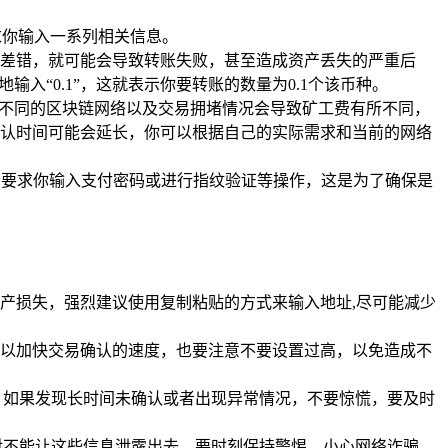
求你输入一系列相关信息。
差错，就可能会导致转账失败，甚至造成资产丢失的严重后
入“0.1”，这就表示你要转账的数量为0.1个该币种。
，不同的区块链网络以及交易拥堵情况会导致矿工费有所不同，
认时间可能会延长，你可以根据自己的实际需求和当前的网络
会要求你输入支付密码或进行指纹验证等操作，这是为了确保是
产损失，强烈建议使用复制粘贴的方式来输入地址,尽可能减少
以加快交易确认的速度，也要注意不要设置过高，以免造成不
，如果发现长时间未确认或者出现异常情况，不要惊慌，要及时
对不能让这些信息泄露出去，要时刻保持警惕，小心网络诈骗，