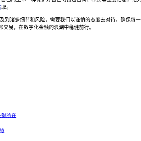
盗
取。
中涉及到诸多细节和风险，需要我们以谨慎的态度去对待，确保每
转账交易，在数字化金融的浪潮中稳健前行。
关键所在
之旅