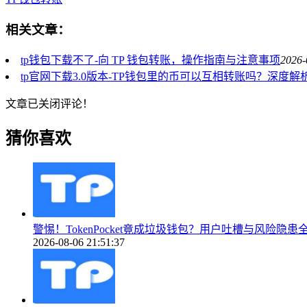
相关文章：
tp钱包下载不了-向 TP 钱包转账，操作指南与注意事项
2026-
tp官网下载3.0版本-TP钱包里的币可以互相转账吗？深度解
文章已关闭评论！
猜你喜欢
警惕！TokenPocket竟成垃圾钱包？用户吐槽与风险隐患
2026-08-06 21:51:37