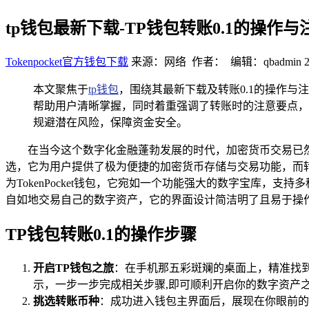
tp钱包最新下载-TP钱包转账0.1的操作
Tokenpocket官方钱包下载
来源：网络 作者： 编辑：qbadmin
本文聚焦于
tp钱包
，围绕其最新下载及转账0.1的操作与
帮助用户清晰掌握，同时着重强调了转账时的注意要点，
规避潜在风险，保障资金安全。
在当今这个数字化金融蓬勃发展的时代，加密货币交易已
选，它为用户提供了极为便捷的加密货币存储与交易功能，而
为TokenPocket钱包，它宛如一个功能强大的数字宝库，
自如地交易自己的数字资产，它的界面设计简洁明了且易于操
TP钱包转账0.1的操作步骤
开启TP钱包之旅
：在手机那五彩斑斓的桌面上，精准找
示，一步一步完成相关步骤,即可顺利开启你的数字资产
挑选转账币种
：成功进入钱包主界面后，展现在你眼前的