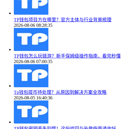
TP钱包项目方在哪里？官方主体与行业背景梳理
2026-08-06 08:28:35
TP钱包怎么玩链游？新手保姆级操作指南，看完秒懂
2026-08-06 07:00:35
Tp钱包提币待处理？从原因到解决方案全攻略
2026-08-05 16:40:36
TP钱包密钥丢失别慌！这份找回与补救指南请收好