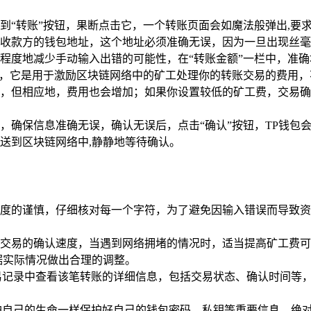
到“转账”按钮，果断点击它，一个转账页面会如魔法般弹出,要
收款方的钱包地址，这个地址必须准确无误，因为一旦出现丝毫
度地减少手动输入出错的可能性，在“转账金额”一栏中，准确地输
”，它是用于激励区块链网络中的矿工处理你的转账交易的费用
，但相应地，费用也会增加；如果你设置较低的矿工费，交易确
，确保信息准确无误，确认无误后，点击“确认”按钮，TP钱包
送到区块链网络中,静静地等待确认。
度的谨慎，仔细核对每一个字符，为了避免因输入错误而导致资
交易的确认速度，当遇到网络拥堵的情况时，适当提高矿工费可
据实际情况做出合理的调整。
易记录中查看该笔转账的详细信息，包括交易状态、确认时间等
护自己的生命一样保护好自己的钱包密码、私钥等重要信息，绝