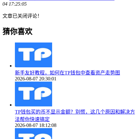
04 17:25:05
文章已关闭评论！
猜你喜欢
新手友好教程，如何在TP钱包中查看资产走势图
2026-08-07 20:30:01
TP钱包买的币不显示金额？别慌，这几个原因和解决方
法帮你快速搞定
2026-08-07 18:12:08