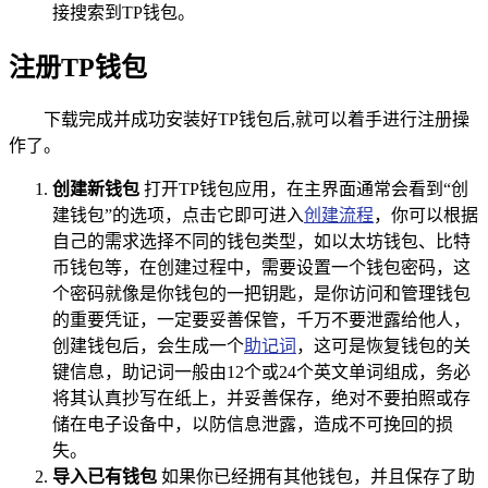
接搜索到TP钱包。
注册TP钱包
下载完成并成功安装好TP钱包后,就可以着手进行注册操
作了。
创建新钱包
打开TP钱包应用，在主界面通常会看到“创
建钱包”的选项，点击它即可进入
创建流程
，你可以根据
自己的需求选择不同的钱包类型，如以太坊钱包、比特
币钱包等，在创建过程中，需要设置一个钱包密码，这
个密码就像是你钱包的一把钥匙，是你访问和管理钱包
的重要凭证，一定要妥善保管，千万不要泄露给他人，
创建钱包后，会生成一个
助记词
，这可是恢复钱包的关
键信息，助记词一般由12个或24个英文单词组成，务必
将其认真抄写在纸上，并妥善保存，绝对不要拍照或存
储在电子设备中，以防信息泄露，造成不可挽回的损
失。
导入已有钱包
如果你已经拥有其他钱包，并且保存了助