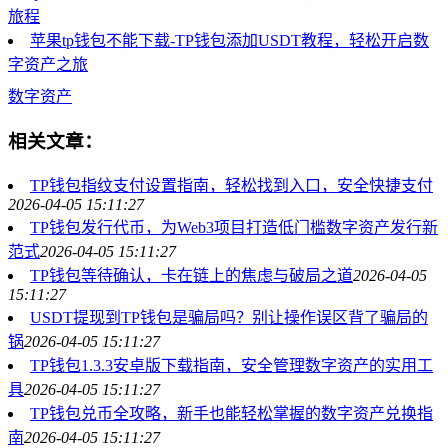
旅程
苹果tp钱包不能下载-TP钱包添加USDT教程，轻松开启数
字资产之旅
数字资产
相关文章：
TP钱包指纹支付设置指南，轻松找到入口，安全快捷支付
2026-04-05 15:11:27
TP钱包发行代币，为Web3项目打造低门槛数字资产发行新
范式
2026-04-05 15:11:27
TP钱包等待确认，卡在链上的焦虑与破局之道
2026-04-05
15:11:27
USDT提现到TP钱包是骗局吗？别让操作误区背了骗局的
锅
2026-04-05 15:11:27
TP钱包1.3.3安卓版下载指南，安全管理数字资产的实用工
具
2026-04-05 15:11:27
TP钱包兑币全攻略，新手也能轻松掌握的数字资产兑换指
南
2026-04-05 15:11:27