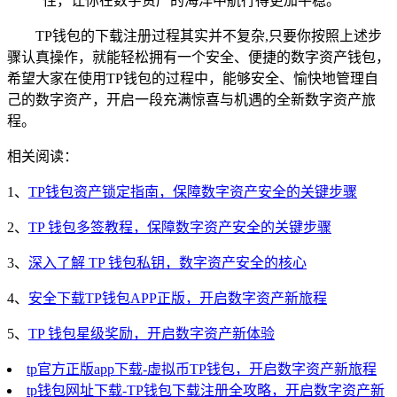
性，让你在数字资产的海洋中航行得更加平稳。
TP钱包的下载注册过程其实并不复杂,只要你按照上述步
骤认真操作，就能轻松拥有一个安全、便捷的数字资产钱包，
希望大家在使用TP钱包的过程中，能够安全、愉快地管理自
己的数字资产，开启一段充满惊喜与机遇的全新数字资产旅
程。
相关阅读：
1、
TP钱包资产锁定指南，保障数字资产安全的关键步骤
2、
TP 钱包多签教程，保障数字资产安全的关键步骤
3、
深入了解 TP 钱包私钥，数字资产安全的核心
4、
安全下载TP钱包APP正版，开启数字资产新旅程
5、
TP 钱包星级奖励，开启数字资产新体验
tp官方正版app下载-虚拟币TP钱包，开启数字资产新旅程
tp钱包网址下载-TP钱包下载注册全攻略，开启数字资产新