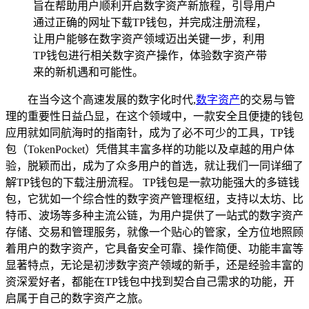
旨在帮助用户顺利开启数字资产新旅程，引导用户
通过正确的网址下载TP钱包，并完成注册流程，
让用户能够在数字资产领域迈出关键一步，利用
TP钱包进行相关数字资产操作，体验数字资产带
来的新机遇和可能性。
在当今这个高速发展的数字化时代,
数字资产
的交易与管
理的重要性日益凸显，在这个领域中，一款安全且便捷的钱包
应用就如同航海时的指南针，成为了必不可少的工具，TP钱
包（TokenPocket）凭借其丰富多样的功能以及卓越的用户体
验，脱颖而出，成为了众多用户的首选，就让我们一同详细了
解TP钱包的下载注册流程。 TP钱包是一款功能强大的多链钱
包，它犹如一个综合性的数字资产管理枢纽，支持以太坊、比
特币、波场等多种主流公链，为用户提供了一站式的数字资产
存储、交易和管理服务，就像一个贴心的管家，全方位地照顾
着用户的数字资产，它具备安全可靠、操作简便、功能丰富等
显著特点，无论是初涉数字资产领域的新手，还是经验丰富的
资深爱好者，都能在TP钱包中找到契合自己需求的功能，开
启属于自己的数字资产之旅。