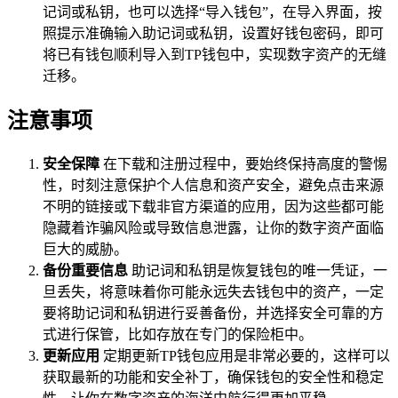
记词或私钥，也可以选择“导入钱包”，在导入界面，按
照提示准确输入助记词或私钥，设置好钱包密码，即可
将已有钱包顺利导入到TP钱包中，实现数字资产的无缝
迁移。
注意事项
安全保障
在下载和注册过程中，要始终保持高度的警惕
性，时刻注意保护个人信息和资产安全，避免点击来源
不明的链接或下载非官方渠道的应用，因为这些都可能
隐藏着诈骗风险或导致信息泄露，让你的数字资产面临
巨大的威胁。
备份重要信息
助记词和私钥是恢复钱包的唯一凭证，一
旦丢失，将意味着你可能永远失去钱包中的资产，一定
要将助记词和私钥进行妥善备份，并选择安全可靠的方
式进行保管，比如存放在专门的保险柜中。
更新应用
定期更新TP钱包应用是非常必要的，这样可以
获取最新的功能和安全补丁，确保钱包的安全性和稳定