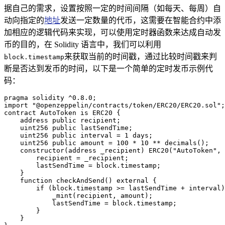
据自己的需求，设置按照一定的时间间隔（如每天、每周）自
动向指定的
地址
发送一定数量的代币，这需要在智能合约中添
加相应的逻辑代码来实现，可以使用定时器函数来达成自动发
币的目的，在 Solidity 语言中，我们可以利用
来获取当前的时间戳，通过比较时间戳来判
block.timestamp
断是否达到发币的时间，以下是一个简单的定时发币示例代
码：
pragma solidity ^0.8.0;

import "@openzeppelin/contracts/token/ERC20/ERC20.sol";

contract AutoToken is ERC20 {

    address public recipient;

    uint256 public lastSendTime;

    uint256 public interval = 1 days;

    uint256 public amount = 100 * 10 ** decimals();

    constructor(address _recipient) ERC20("AutoToken", 
        recipient = _recipient;

        lastSendTime = block.timestamp;

    }

    function checkAndSend() external {

        if (block.timestamp >= lastSendTime + interval)
            _mint(recipient, amount);

            lastSendTime = block.timestamp;

        }

    }
