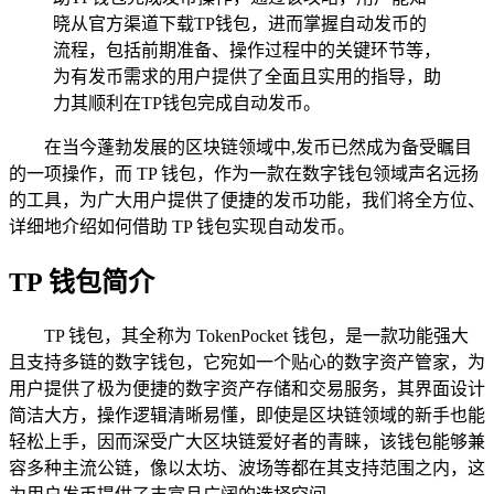
晓从官方渠道下载TP钱包，进而掌握自动发币的
流程，包括前期准备、操作过程中的关键环节等，
为有发币需求的用户提供了全面且实用的指导，助
力其顺利在TP钱包完成自动发币。
在当今蓬勃发展的区块链领域中,发币已然成为备受瞩目
的一项操作，而 TP 钱包，作为一款在数字钱包领域声名远扬
的工具，为广大用户提供了便捷的发币功能，我们将全方位、
详细地介绍如何借助 TP 钱包实现自动发币。
TP 钱包简介
TP 钱包，其全称为 TokenPocket 钱包，是一款功能强大
且支持多链的数字钱包，它宛如一个贴心的数字资产管家，为
用户提供了极为便捷的数字资产存储和交易服务，其界面设计
简洁大方，操作逻辑清晰易懂，即使是区块链领域的新手也能
轻松上手，因而深受广大区块链爱好者的青睐，该钱包能够兼
容多种主流公链，像以太坊、波场等都在其支持范围之内，这