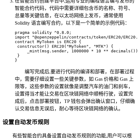
在智能合约创建平台中,运用专业的编程语言编写发币的
智能合约代码，代码中需要详细包含币的名称、符号、
总量等关键信息，在以太坊网络上发币，通常使用
Solidity 语言编写合约，以下是一个简单的示例代码：
pragma solidity ^0.8.0;

import "@openzeppelin/contracts/token/ERC20/ERC20.
contract MyToken is ERC20 {

 constructor() ERC20("MyToken", "MTK") {

     _mint(msg.sender, 1000000 * 10 ** decimals())
 }

}
编写完成后,要进行代码的编译和部署，在部署过程
中，需要仔细设置一些关键参数，如 Gas 价格和 Gas 上
限等，这些参数的设置就像是调整汽车的油门和刹车，
设置得当才能让交易在区块链网络中顺畅行驶，设置完
成后，点击部署按钮，TP 钱包会弹出确认窗口，仔细确
认交易信息无误后，耐心等待区块链网络的确认。
设置自动发币规则
有些智能合约具备设置自动发币规则的功能,用户可以根