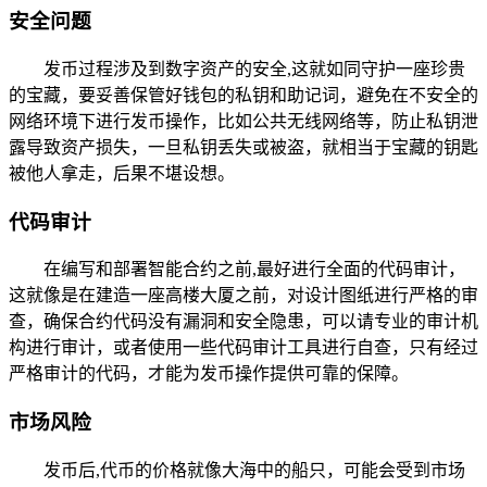
安全问题
发币过程涉及到数字资产的安全,这就如同守护一座珍贵
的宝藏，要妥善保管好钱包的私钥和助记词，避免在不安全的
网络环境下进行发币操作，比如公共无线网络等，防止私钥泄
露导致资产损失，一旦私钥丢失或被盗，就相当于宝藏的钥匙
被他人拿走，后果不堪设想。
代码审计
在编写和部署智能合约之前,最好进行全面的代码审计，
这就像是在建造一座高楼大厦之前，对设计图纸进行严格的审
查，确保合约代码没有漏洞和安全隐患，可以请专业的审计机
构进行审计，或者使用一些代码审计工具进行自查，只有经过
严格审计的代码，才能为发币操作提供可靠的保障。
市场风险
发币后,代币的价格就像大海中的船只，可能会受到市场