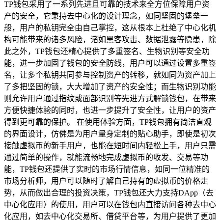
TP钱包采用了一系列先进且可靠的技术来全方位保障用户资
产的安全，它秉持去中心化的设计理念，如同坚固的堡垒一
般，用户的私钥完全由自己掌控，这从根本上杜绝了中心化机
构可能带来的诸多风险，诸如黑客攻击、数据泄露等隐患，除
此之外，TP钱包还精心提供了多重签名、生物识别等安全功
能，进一步加固了钱包的安全防线，用户可以通过设置多重签
名，让多个私钥共同参与控制资产的转移，就如同为资产加上
了多把坚固的锁，大大增加了资产的安全性；而生物识别功能
则允许用户通过指纹或面部识别等先进方式解锁钱包，在带来
方便快捷体验的同时，也进一步提升了安全性，让用户的资产
得到更可靠的保护。 在使用体验方面，TP钱包拥有简洁直观
的界面设计，仿佛是为用户量身定制的贴心助手，即使是初次
接触虚拟币的新手用户，也能在短时间内轻松上手，用户只需
通过简单的操作，就能流畅地完成虚拟币的收发、交易等功
能，TP钱包还提供了实时的市场行情信息，如同一位精准的
市场分析师，用户可以随时了解自己持有的虚拟币的价格走
势，从而做出合理的投资决策，TP钱包还大力支持DApp（去
中心化应用）的使用，用户可以在钱包内直接访问各种去中心
化应用，如去中心化交易所、借贷平台等，为用户提供了更加