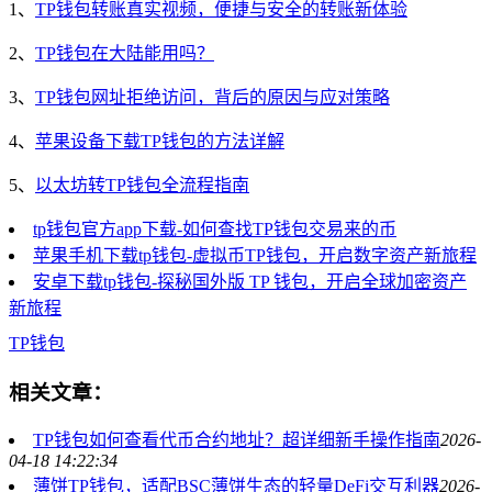
1、
TP钱包转账真实视频，便捷与安全的转账新体验
2、
TP钱包在大陆能用吗？
3、
TP钱包网址拒绝访问，背后的原因与应对策略
4、
苹果设备下载TP钱包的方法详解
5、
以太坊转TP钱包全流程指南
tp钱包官方app下载-如何查找TP钱包交易来的币
苹果手机下载tp钱包-虚拟币TP钱包，开启数字资产新旅程
安卓下载tp钱包-探秘国外版 TP 钱包，开启全球加密资产
新旅程
TP钱包
相关文章：
TP钱包如何查看代币合约地址？超详细新手操作指南
2026-
04-18 14:22:34
薄饼TP钱包，适配BSC薄饼生态的轻量DeFi交互利器
2026-