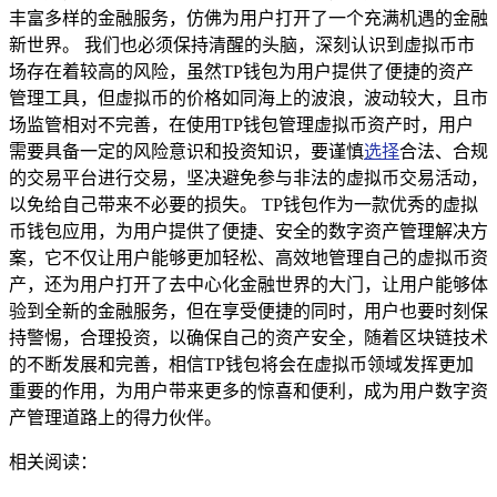
丰富多样的金融服务，仿佛为用户打开了一个充满机遇的金融
新世界。 我们也必须保持清醒的头脑，深刻认识到虚拟币市
场存在着较高的风险，虽然TP钱包为用户提供了便捷的资产
管理工具，但虚拟币的价格如同海上的波浪，波动较大，且市
场监管相对不完善，在使用TP钱包管理虚拟币资产时，用户
需要具备一定的风险意识和投资知识，要谨慎
选择
合法、合规
的交易平台进行交易，坚决避免参与非法的虚拟币交易活动，
以免给自己带来不必要的损失。 TP钱包作为一款优秀的虚拟
币钱包应用，为用户提供了便捷、安全的数字资产管理解决方
案，它不仅让用户能够更加轻松、高效地管理自己的虚拟币资
产，还为用户打开了去中心化金融世界的大门，让用户能够体
验到全新的金融服务，但在享受便捷的同时，用户也要时刻保
持警惕，合理投资，以确保自己的资产安全，随着区块链技术
的不断发展和完善，相信TP钱包将会在虚拟币领域发挥更加
重要的作用，为用户带来更多的惊喜和便利，成为用户数字资
产管理道路上的得力伙伴。
相关阅读：