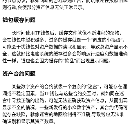
的节点协议，就如同新的游戏规则出台，而玩家还在按照旧规
则行动,会使部分资产信息无法正常显示。
钱包缓存问题
长时间使用TP钱包后，缓存文件就像不断堆积的杂物，
会在钱包中越积越多，过多的缓存就像一个“调皮的小捣蛋”，
可能会干扰钱包对资产数据的读取和显示，导致总资产显示不
全，这就好比电脑系统的缓存过多会影响运行速度和数据准确
性一样，钱包也会因为缓存的“捣乱”而出现显示问题。
资产合约问题
某些数字资产的合约就像一个复杂的“迷宫”，可能存在漏
洞或不稳定因素，当TP钱包与这些合约交互时，就如同在迷
宫中寻找正确的出路，可能无法正确获取资产信息，从而出现
显示不全的情况，一些新发行的小众数字资产，其合约代码可
能存在缺陷，就像迷宫的地图绘制得不准确,导致钱包无法准
确识别和显示其资产数量。