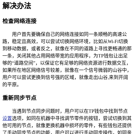
解决办法
检查网络连接
用户首先要确保自己的网络连接如同一条顺畅的高速公
路，稳定且高效，可以尝试切换网络环境，比如从Wi-Fi切换
到移动数据，或者反之，就像在不同的道路上寻找更畅通的那
一条，关闭其他占用网络带宽的应用程序，为TP钱包让出足
够的“道路空间”，以保证它有足够的网络资源进行数据交互，
如果所在地区网络信号较差，就像在一个信号微弱的山谷中，
用户可以尝试更换到信号强的区域，就像走出山谷,来到开阔
的平原。
重新同步节点
当遇到节点同步问题时，用户可以在TP钱包中找到节点
设置
选项，如同在机器中寻找调节零件的按钮，尝试切换到其
他可用的节点，就像更换机器中损坏的零件，有些钱包还提供
了手动同步节点的功能，用户可以进行手动同步操作，如同亲