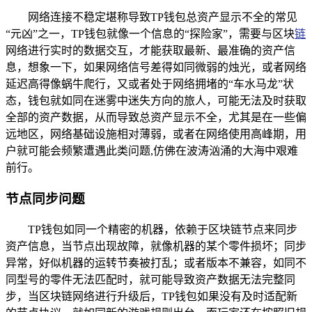
网络连接不稳定堪称导致TP钱包总资产显示不全的常见
“元凶”之一，TP钱包就像一个信息的“探险家”，需要与区块
链
网络进行实时的数据交互，才能获取最新、最准确的资产信
息，想象一下，如果网络信号差得如同微弱的烛光，或者网络
延迟高得像蜗牛爬行，又或者处于网络拥堵的“车水马龙”状
态，钱包就如同在迷雾中迷失方向的旅人，可能无法及时获取
全部的资产数据，从而导致总资产显示不全，尤其是在一些偏
远地区，网络基础设施相对薄弱，或者在网络使用高峰期，用
户就可能会频繁遭遇此类问题,仿佛在波涛汹涌的大海中艰难
前行。
节点同步问题
TP钱包如同一个精密的机器，依赖于区块链节点来同步
资产信息，当节点出现故障，就像机器的某个零件损坏；同步
异常，好似机器的运转节奏被打乱；或者版本不兼容，如同不
同型号的零件无法匹配时，就可能导致资产数据无法完整同
步，当区块链网络进行升级后，TP钱包如果没有及时适配新