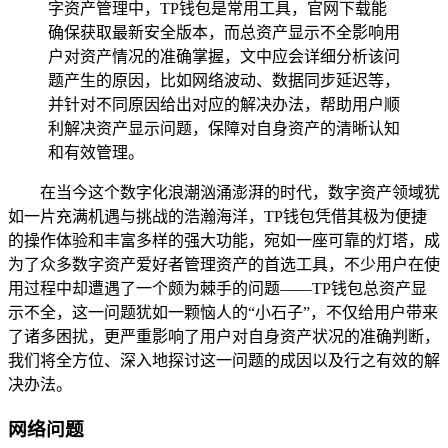
字资产管理中，TP钱包是常用工具，官网下载能
确保获取最新安全版本，而总资产显示不全影响用
户对资产情况的准确掌握，文中应会详细分析该问
题产生的原因，比如网络波动、数据同步延迟等，
并针对不同原因给出对应的解决办法，帮助用户顺
利解决资产显示问题，保障对自身资产的清晰认知
和有效管理。
在当今这个数字化浪潮汹涌澎湃的时代，数字资产领域犹
如一片充满机遇与挑战的浩瀚海洋，TP钱包凭借其极为便捷
的操作体验和丰富多样的强大功能，宛如一座可靠的灯塔，成
为了众多数字资产爱好者管理资产的首选工具，不少用户在使
用过程中却遭遇了一个颇为棘手的问题——TP钱包总资产显
示不全，这一问题犹如一颗恼人的“小石子”，不仅给用户带来
了诸多困扰，更严重影响了用户对自身资产状况的准确判断，
我们将全方位、深入地探讨这一问题的成因以及行之有效的解
决办法。
网络问题