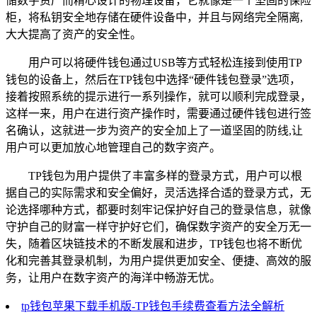
储数字资产而精心设计的物理设备，它就像是一个坚固的保险
柜，将私钥安全地存储在硬件设备中，并且与网络完全隔离,
大大提高了资产的安全性。
用户可以将硬件钱包通过USB等方式轻松连接到使用TP
钱包的设备上，然后在TP钱包中选择“硬件钱包登录”选项，
接着按照系统的提示进行一系列操作，就可以顺利完成登录，
这样一来，用户在进行资产操作时，需要通过硬件钱包进行签
名确认，这就进一步为资产的安全加上了一道坚固的防线,让
用户可以更加放心地管理自己的数字资产。
TP钱包为用户提供了丰富多样的登录方式，用户可以根
据自己的实际需求和安全偏好，灵活选择合适的登录方式，无
论选择哪种方式，都要时刻牢记保护好自己的登录信息，就像
守护自己的财富一样守护好它们，确保数字资产的安全万无一
失，随着区块链技术的不断发展和进步，TP钱包也将不断优
化和完善其登录机制，为用户提供更加安全、便捷、高效的服
务，让用户在数字资产的海洋中畅游无忧。
tp钱包苹果下载手机版-TP钱包手续费查看方法全解析