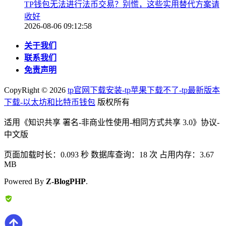
TP钱包无法进行法币交易？别慌，这些实用替代方案请
收好
2026-08-06 09:12:58
关于我们
联系我们
免责声明
CopyRight ©
2026
tp官网下载安装-tp苹果下载不了-tp最新版本
下载-以太坊和比特币钱包
版权所有
适用《知识共享 署名-非商业性使用-相同方式共享 3.0》协议-
中文版
页面加载时长：0.093 秒 数据库查询：18 次 占用内存：3.67
MB
Powered By
Z-BlogPHP
.