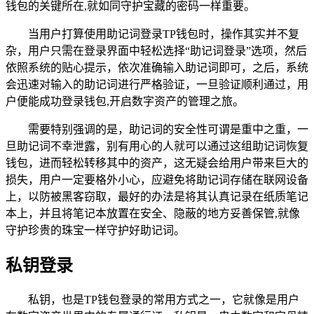
钱包的关键所在,就如同守护宝藏的密码一样重要。
当用户打算使用助记词登录TP钱包时，操作其实并不复
杂，用户只需在登录界面中轻松选择“助记词登录”选项，然后
依照系统的贴心提示，依次准确输入助记词即可，之后，系统
会迅速对输入的助记词进行严格验证，一旦验证顺利通过，用
户便能成功登录钱包,开启数字资产的管理之旅。
需要特别强调的是，助记词的安全性可谓是重中之重，一
旦助记词不幸泄露，别有用心的人就可以通过这组助记词恢复
钱包，进而轻松转移其中的资产，这无疑会给用户带来巨大的
损失，用户一定要格外小心，应避免将助记词存储在联网设备
上，以防被黑客窃取，最好的办法是将其认真记录在纸质笔记
本上，并且将笔记本放置在安全、隐蔽的地方妥善保管,就像
守护珍贵的珠宝一样守护好助记词。
私钥登录
私钥，也是TP钱包登录的常用方式之一，它就像是用户