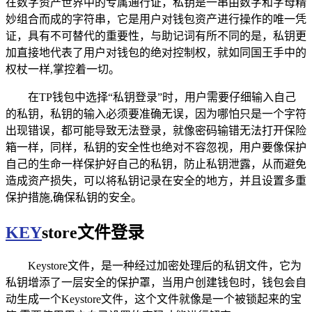
在数字资产世界中的专属通行证，私钥是一串由数字和字母精
妙组合而成的字符串，它是用户对钱包资产进行操作的唯一凭
证，具有不可替代的重要性，与助记词有所不同的是，私钥更
加直接地代表了用户对钱包的绝对控制权，就如同国王手中的
权杖一样,掌控着一切。
在TP钱包中选择“私钥登录”时，用户需要仔细输入自己
的私钥，私钥的输入必须要准确无误，因为哪怕只是一个字符
出现错误，都可能导致无法登录，就像密码输错无法打开保险
箱一样，同样，私钥的安全性也绝对不容忽视，用户要像保护
自己的生命一样保护好自己的私钥，防止私钥泄露，从而避免
造成资产损失，可以将私钥记录在安全的地方，并且设置多重
保护措施,确保私钥的安全。
KEY
store文件登录
Keystore文件，是一种经过加密处理后的私钥文件，它为
私钥增添了一层安全的保护罩，当用户创建钱包时，钱包会自
动生成一个Keystore文件，这个文件就像是一个被锁起来的宝