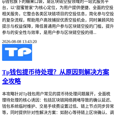
tp钱包旗下的糖果口袋，是区块链空投领域的一站式服务平
台，以“甜蜜管家”为核心定位，为用户提供便捷、全面的空投
相关服务，它整合各类区块链项目的空投信息，简化参与空投
的复杂流程，帮助用户高效捕捉优质空投机会，同时兼顾风险
提示与权益保障，降低普通用户参与区块链空投的门槛，提升
参与的安全性与效率，是用户参与区块链空投的得...
2026-08-08 13:43:20
Tp钱包提币待处理？从原因到解决方案
全攻略
本攻略针对Tp钱包用户常见的提币待处理问题展开，全面梳
理待处理的核心诱因：包括区块链网络拥堵导致的确认延迟、
钱包系统临时维护、交易手续费设置过低、链上节点同步异常
等，同时提供针对性解决方案：如耐心等待链上区块确认、调