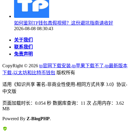
如何鉴别TP钱包真假视频？这份避坑指南请收好
2026-08-08 08:30:43
关于我们
联系我们
免责声明
CopyRight ©
2026
tp官网下载安装-tp苹果下载不了-tp最新版本
下载-以太坊和比特币钱包
版权所有
适用《知识共享 署名-非商业性使用-相同方式共享 3.0》协议-
中文版
页面加载时长：0.054 秒 数据库查询：11 次 占用内存：3.62
MB
Powered By
Z-BlogPHP
.