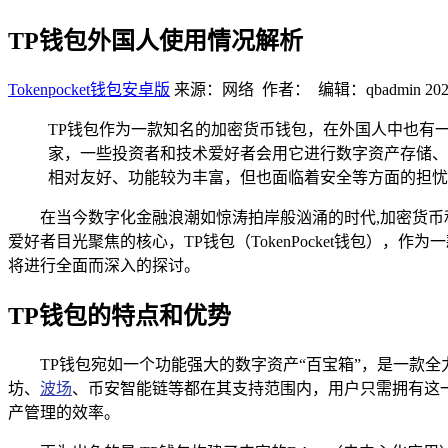
TP钱包外国人使用情况解析
Tokenpocket钱包安卓版
来源：网络 作者： 编辑：qbadmin
202
TP钱包作为一款知名的加密货币钱包，在外国人中也有
家，一些投资者和技术爱好者会用它进行数字资产存储、
相对友好、功能较为丰富，但也面临着安全等方面的担忧
在当今数字化金融浪潮如惊涛拍岸般汹涌的时代,加密货
爱好者目光聚焦的核心，TP钱包（TokenPocket钱包
将进行全面而深入的探讨。
TP钱包的特点和优势
TP钱包宛如一个功能强大的数字资产“百宝箱”，是一款
坊、
波场
、币安智能链等都在其支持范围内，用户只需拥有这
产管理的效率。