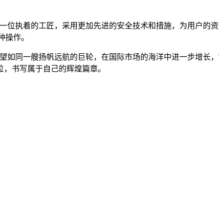
如同一位执着的工匠，采用更加先进的安全技术和措施，为用户的
种操作。
有望如同一艘扬帆远航的巨轮，在国际市场的海洋中进一步增长，
位，书写属于自己的辉煌篇章。