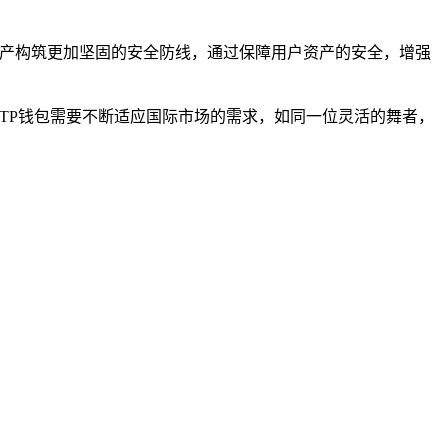
资产构筑更加坚固的安全防线，通过保障用户资产的安全，增强
TP钱包需要不断适应国际市场的需求，如同一位灵活的舞者，