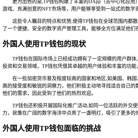
更为出色的是,TP钱包构建了丰富的DApp（去中心化应
游戏、充满创意的NFT市场等，用户能够享受到一站式的数字
这些令人瞩目的特点和优势,使得TP钱包在全球范围内都
了一个便捷、安全的数字资产管理工具，能够全方位满足他们
外国人使用TP钱包的现状
TP钱包在国际市场上已经成功拥有了一定规模的用户群
投资和交易领域，TP钱包凭借其卓越的用户体验和丰富的功
在一些加密货币普及程度较高的国家和地区,如美国、韩
高的接受度和敏锐的洞察力，他们积极主动地寻找适合自己的数
他们的需求，因此受到了他们的热烈欢迎。
TP钱包还积极开展国际化推广活动,如同一位活跃的外交
力，就像在广阔的数字海洋中点亮了一盏明灯，吸引了更多的
外国人使用TP钱包面临的挑战