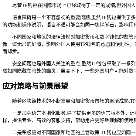
尽管TP钱包在国际市场上已经取得了一定的成绩,但外国
语言障碍是一个不容忽视的重要问题,虽然TP钱包提供
的功能和操作说明，语言不通可能会如同一块绊脚石，影响用
不同国家和地区的法律法规对加密货币和数字钱包的监管
像一道无形的屏障，影响外国人使用TP钱包的意愿和便利性
而却步。
安全问题也是外国人关注的重点,虽然TP钱包采取了一
然如同隐藏在暗处的幽灵，居高不下，一些外国用户可能对数
应对策略与前景展望
随着区块链技术的不断发展和加密货币市场的逐渐成熟,T
一是加强语言本地化服务,除了提供更多的语言版本外，
样，提供专业、高效的客服支持，帮助用户更好地理解和使用
二是积极应对不同国家和地区的监管政策,TP钱包应如